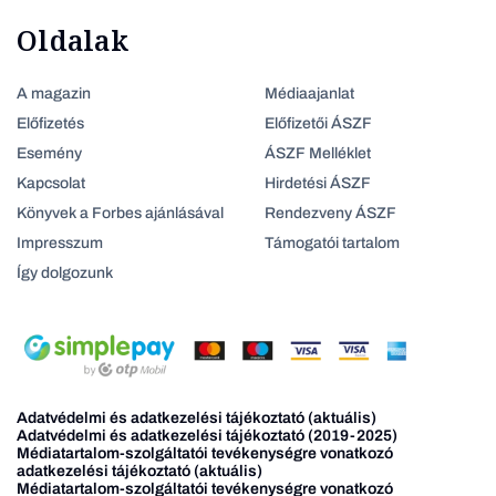
Oldalak
A magazin
Médiaajanlat
Előfizetés
Előfizetői ÁSZF
Esemény
ÁSZF Melléklet
Kapcsolat
Hirdetési ÁSZF
Könyvek a Forbes ajánlásával
Rendezveny ÁSZF
Impresszum
Támogatói tartalom
Így dolgozunk
Adatvédelmi és adatkezelési tájékoztató (aktuális)
Adatvédelmi és adatkezelési tájékoztató (2019-2025)
Médiatartalom-szolgáltatói tevékenységre vonatkozó
adatkezelési tájékoztató (aktuális)
Médiatartalom-szolgáltatói tevékenységre vonatkozó