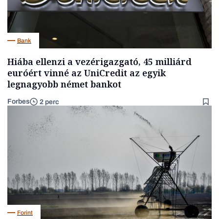
Bank
Hiába ellenzi a vezérigazgató, 45 milliárd
euróért vinné az UniCredit az egyik
legnagyobb német bankot
Forbes
2 perc
Forint