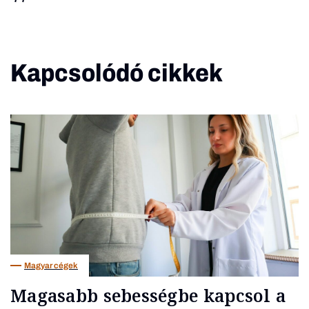
Kapcsolódó cikkek
Magyar cégek
Magasabb sebességbe kapcsol a