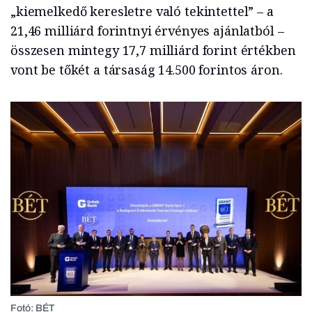
„kiemelkedő keresletre való tekintettel” – a
21,46 milliárd forintnyi érvényes ajánlatból –
összesen mintegy 17,7 milliárd forint értékben
vont be tőkét a társaság 14.500 forintos áron.
Fotó: BÉT