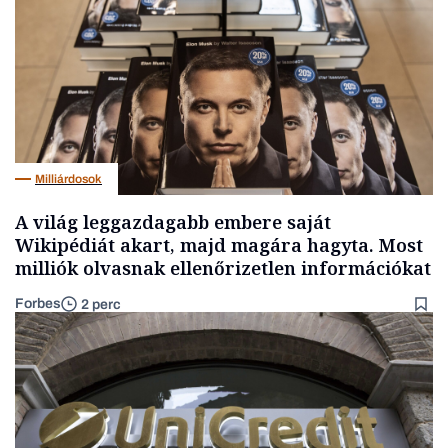
Milliárdosok
A világ leggazdagabb embere saját
Wikipédiát akart, majd magára hagyta. Most
milliók olvasnak ellenőrizetlen információkat
Forbes
2 perc