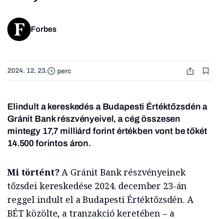
Forbes
2024. 12. 23.
perc
Elindult a kereskedés a Budapesti Értéktőzsdén a
Gránit Bank részvényeivel, a cég összesen
mintegy 17,7 milliárd forint értékben vont be tőkét
14.500 forintos áron.
Mi történt?
A Gránit Bank részvényeinek
tőzsdei kereskedése 2024. december 23-án
reggel indult el a Budapesti Értéktőzsdén. A
BÉT közölte, a tranzakció keretében – a