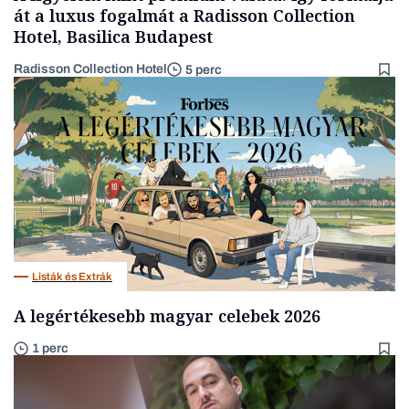
át a luxus fogalmát a Radisson Collection
Hotel, Basilica Budapest
Radisson Collection Hotel
5 perc
Listák és Extrák
A legértékesebb magyar celebek 2026
1 perc