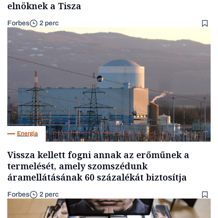
elnöknek a Tisza
Forbes
2 perc
Energia
Vissza kellett fogni annak az erőműnek a
termelését, amely szomszédunk
áramellátásának 60 százalékát biztosítja
Forbes
2 perc