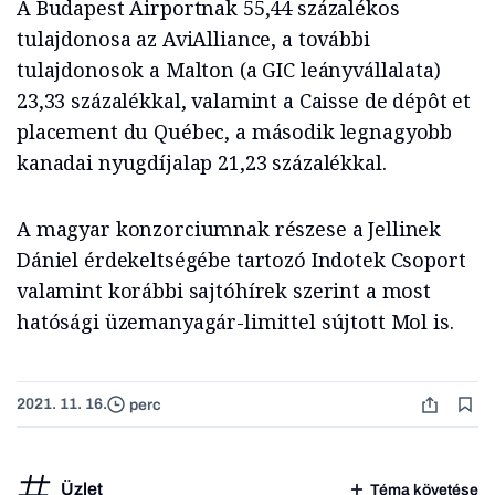
A Budapest Airportnak 55,44 százalékos
tulajdonosa az AviAlliance, a további
tulajdonosok a Malton (a GIC leányvállalata)
23,33 százalékkal, valamint a Caisse de dépôt et
placement du Québec, a második legnagyobb
kanadai nyugdíjalap 21,23 százalékkal.
A magyar konzorciumnak részese a Jellinek
Dániel érdekeltségébe tartozó Indotek Csoport
valamint korábbi sajtóhírek szerint a most
hatósági üzemanyagár-limittel sújtott Mol is.
2021. 11. 16.
perc
Üzlet
Téma követése