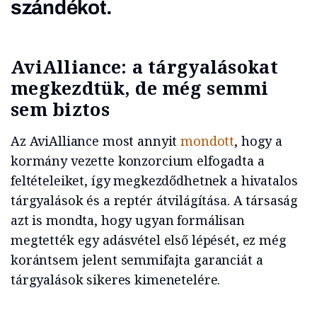
szándékot.
AviAlliance: a tárgyalásokat
megkezdtük, de még semmi
sem biztos
Az AviAlliance most annyit
mondott
, hogy a
kormány vezette konzorcium elfogadta a
feltételeiket, így megkezdődhetnek a hivatalos
tárgyalások és a reptér átvilágítása. A társaság
azt is mondta, hogy ugyan formálisan
megtették egy adásvétel első lépését, ez még
korántsem jelent semmifajta garanciát a
tárgyalások sikeres kimenetelére.