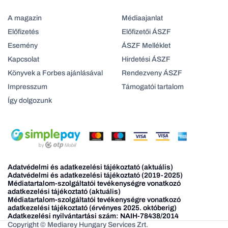
A magazin
Médiaajanlat
Előfizetés
Előfizetői ÁSZF
Esemény
ÁSZF Melléklet
Kapcsolat
Hirdetési ÁSZF
Könyvek a Forbes ajánlásával
Rendezveny ÁSZF
Impresszum
Támogatói tartalom
Így dolgozunk
Adatvédelmi és adatkezelési tájékoztató (aktuális)
Adatvédelmi és adatkezelési tájékoztató (2019-2025)
Médiatartalom-szolgáltatói tevékenységre vonatkozó
adatkezelési tájékoztató (aktuális)
Médiatartalom-szolgáltatói tevékenységre vonatkozó
adatkezelési tájékoztató (érvényes 2025. októberig)
Adatkezelési nyilvántartási szám: NAIH-78438/2014
Copyright © Mediarey Hungary Services Zrt.