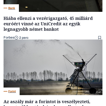
Bank
Hiába ellenzi a vezérigazgató, 45 milliárd
euróért vinné az UniCredit az egyik
legnagyobb német bankot
Forbes
2 perc
Forint
Az aszály már a forintot is veszélyezteti,