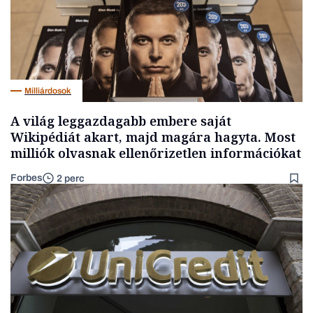
Milliárdosok
A világ leggazdagabb embere saját
Wikipédiát akart, majd magára hagyta. Most
milliók olvasnak ellenőrizetlen információkat
Forbes
2 perc