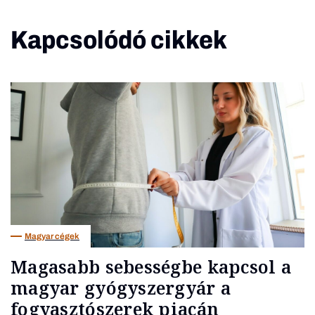
Kapcsolódó cikkek
Magyar cégek
Magasabb sebességbe kapcsol a
magyar gyógyszergyár a
fogyasztószerek piacán