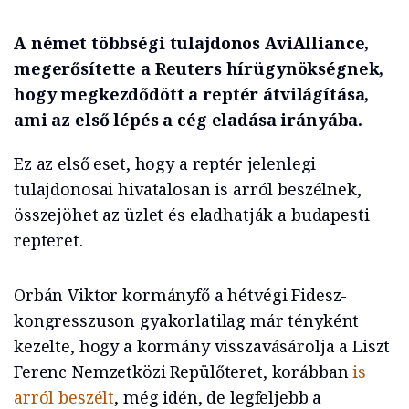
A német többségi tulajdonos AviAlliance,
megerősítette a Reuters hírügynökségnek,
hogy megkezdődött a reptér átvilágítása,
ami az első lépés a cég eladása irányába.
Ez az első eset, hogy a reptér jelenlegi
tulajdonosai hivatalosan is arról beszélnek,
összejöhet az üzlet és eladhatják a budapesti
repteret.
Orbán Viktor kormányfő a hétvégi Fidesz-
kongresszuson gyakorlatilag már tényként
kezelte, hogy a kormány visszavásárolja a Liszt
Ferenc Nemzetközi Repülőteret, korábban
is
arról beszélt
, még idén, de legfeljebb a