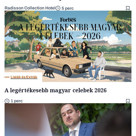
Radisson Collection Hotel
5 perc
Listák és Extrák
A legértékesebb magyar celebek 2026
1 perc