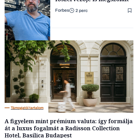
Forbes
2 perc
Forbes-sztori
Társadalom
Támogatói tartalom
A figyelem mint prémium valuta: így formálja
át a luxus fogalmát a Radisson Collection
Hotel, Basilica Budapest