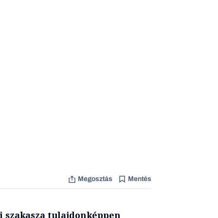
Megosztás
Mentés
mi szakasza tulajdonképpen