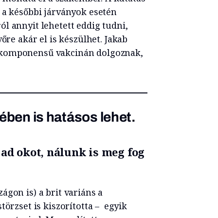
 a későbbi járványok esetén
l annyit lehetett eddig tudni,
vőre akár el is készülhet. Jakab
bkomponensű vakcinán dolgoznak,
ében is hatásos lehet.
ad okot, nálunk is meg fog
ágon is) a brit variáns a
törzset is kiszorította – egyik