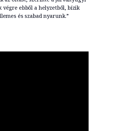
 végre ebből a helyzetből, bízik
ellemes és szabad nyarunk.”