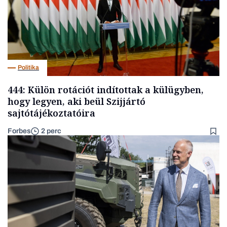
Politika
444: Külön rotációt indítottak a külügyben,
hogy legyen, aki beül Szijjártó
sajtótájékoztatóira
Forbes
2 perc