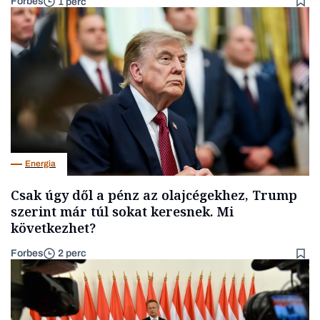
Forbes
1 perc
Energia
Csak úgy dől a pénz az olajcégekhez, Trump
szerint már túl sokat keresnek. Mi
következhet?
Forbes
2 perc