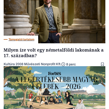
Támogatói tartalom
Milyen íze volt egy németalföldi lakomának a
17. században?
Kultúra 2008 Művészeti Nonprofit Kft.
8 perc