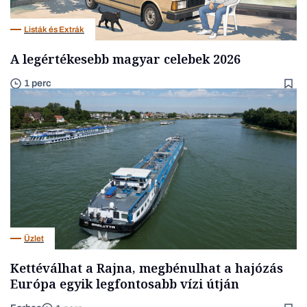
Listák és Extrák
A legértékesebb magyar celebek 2026
1 perc
Üzlet
Kettéválhat a Rajna, megbénulhat a hajózás
Európa egyik legfontosabb vízi útján