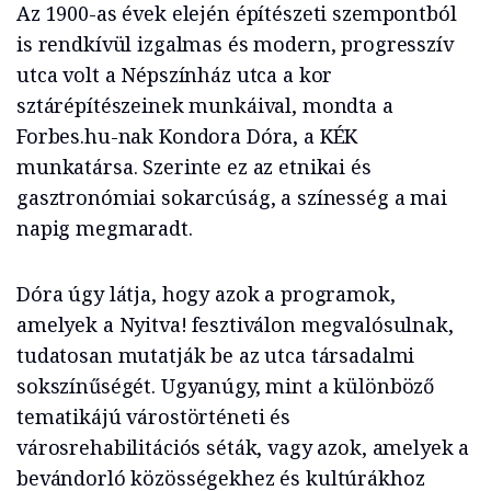
Az 1900-as évek elején építészeti szempontból
is rendkívül izgalmas és modern, progresszív
utca volt a Népszínház utca a kor
sztárépítészeinek munkáival, mondta a
Forbes.hu-nak Kondora Dóra, a KÉK
munkatársa. Szerinte ez az etnikai és
gasztronómiai sokarcúság, a színesség a mai
napig megmaradt.
Dóra úgy látja, hogy azok a programok,
amelyek a Nyitva! fesztiválon megvalósulnak,
tudatosan mutatják be az utca társadalmi
sokszínűségét. Ugyanúgy, mint a különböző
tematikájú várostörténeti és
városrehabilitációs séták, vagy azok, amelyek a
bevándorló közösségekhez és kultúrákhoz