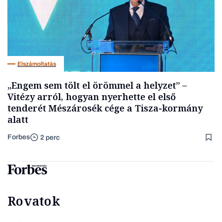
Elszámoltatás
„Engem sem tölt el örömmel a helyzet” –
Vitézy arról, hogyan nyerhette el első
tenderét Mészárosék cége a Tisza-kormány
alatt
Forbes
2 perc
Rovatok