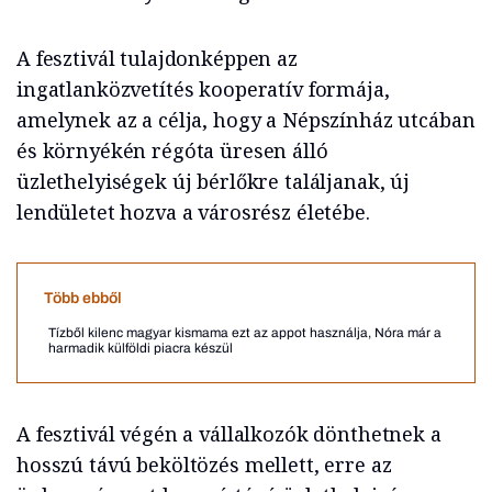
A fesztivál tulajdonképpen az
ingatlanközvetítés kooperatív formája,
amelynek az a célja, hogy a Népszínház utcában
és környékén régóta üresen álló
üzlethelyiségek új bérlőkre találjanak, új
lendületet hozva a városrész életébe.
Több ebből
Tízből kilenc magyar kismama ezt az appot használja, Nóra már a
harmadik külföldi piacra készül
A fesztivál végén a vállalkozók dönthetnek a
hosszú távú beköltözés mellett, erre az