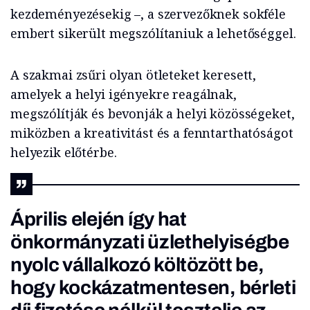
kezdeményezésekig –, a szervezőknek sokféle
embert sikerült megszólítaniuk a lehetőséggel.
A szakmai zsűri olyan ötleteket keresett,
amelyek a helyi igényekre reagálnak,
megszólítják és bevonják a helyi közösségeket,
miközben a kreativitást és a fenntarthatóságot
helyezik előtérbe.
Április elején így hat
önkormányzati üzlethelyiségbe
nyolc vállalkozó költözött be,
hogy kockázatmentesen, bérleti