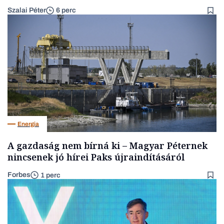
Szalai Péter
6 perc
Energia
A gazdaság nem bírná ki – Magyar Péternek
nincsenek jó hírei Paks újraindításáról
Forbes
1 perc