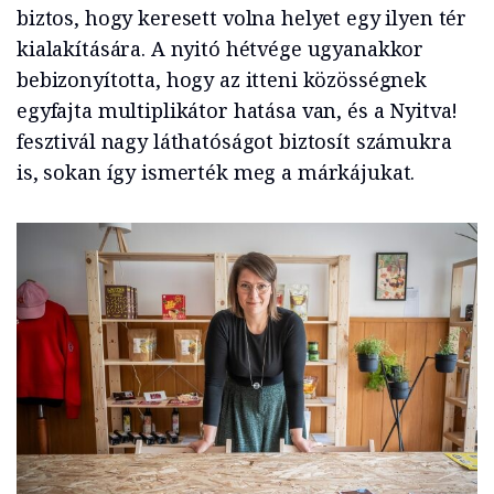
biztos, hogy keresett volna helyet egy ilyen tér
kialakítására. A nyitó hétvége ugyanakkor
bebizonyította, hogy az itteni közösségnek
egyfajta multiplikátor hatása van, és a Nyitva!
fesztivál nagy láthatóságot biztosít számukra
is, sokan így ismerték meg a márkájukat.