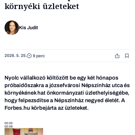
környéki üzleteket
Kis Judit
2026. 5. 25.
9 perc
Nyolc vállalkozó költözött be egy két hónapos
próbaidőszakra a józsefvárosi Népszínház utca és
környékének hat önkormányzati üzlethelyiségébe,
hogy felpezsdítse a Népszínház negyed életét. A
Forbes.hu körbejárta az üzleteket.
00:00
00:08