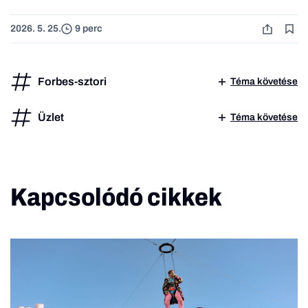
2026. 5. 25.
9 perc
Forbes-sztori
Téma követése
Üzlet
Téma követése
Kapcsolódó cikkek