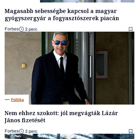
Magasabb sebességbe kapcsol a magyar
gyógyszergyár a fogyasztószerek piacán
Forbes
2 perc
Politika
Nem ehhez szokott: jól megvágták Lázár
János fizetését
Forbes
2 perc