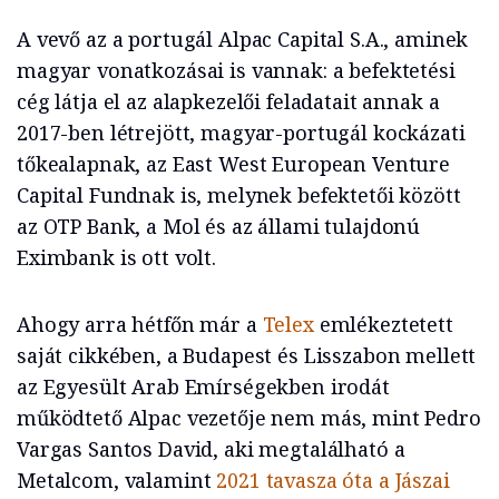
A vevő az a portugál Alpac Capital S.A., aminek
magyar vonatkozásai is vannak: a befektetési
cég látja el az alapkezelői feladatait annak a
2017-ben létrejött, magyar-portugál kockázati
tőkealapnak, az East West European Venture
Capital Fundnak is, melynek befektetői között
az OTP Bank, a Mol és az állami tulajdonú
Eximbank is ott volt.
Ahogy arra hétfőn már a
Telex
emlékeztetett
saját cikkében, a Budapest és Lisszabon mellett
az Egyesült Arab Emírségekben irodát
működtető Alpac vezetője nem más, mint Pedro
Vargas Santos David, aki megtalálható a
Metalcom, valamint
2021 tavasza óta a Jászai