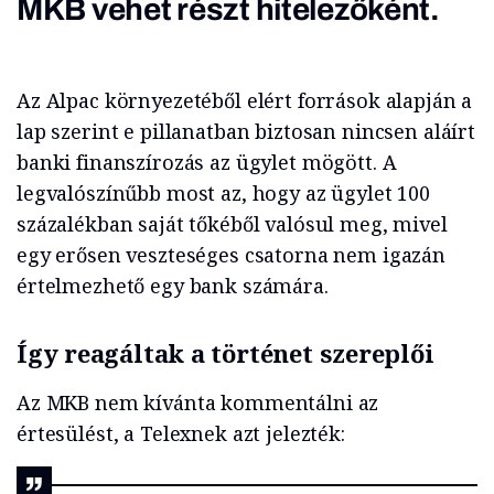
MKB vehet részt hitelezőként.
Az Alpac környezetéből elért források alapján a
lap szerint e pillanatban biztosan nincsen aláírt
banki finanszírozás az ügylet mögött. A
legvalószínűbb most az, hogy az ügylet 100
százalékban saját tőkéből valósul meg, mivel
egy erősen veszteséges csatorna nem igazán
értelmezhető egy bank számára.
Így reagáltak a történet szereplői
Az MKB nem kívánta kommentálni az
értesülést, a Telexnek azt jelezték: