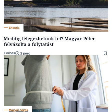
Energia
Meddig lélegezhetünk fel? Magyar Péter
felvázolta a folytatást
Forbes
2 perc
Magyar cégek