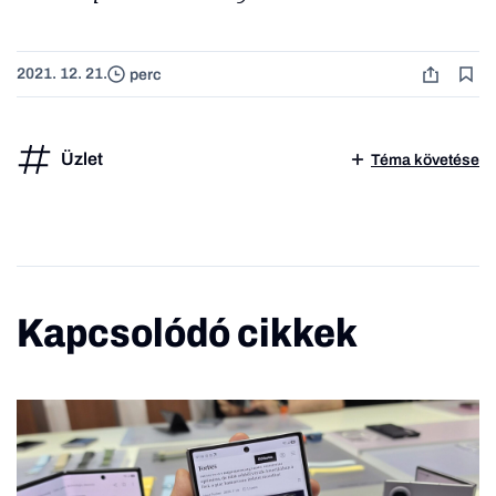
2021. 12. 21.
perc
Üzlet
Téma követése
Kapcsolódó cikkek