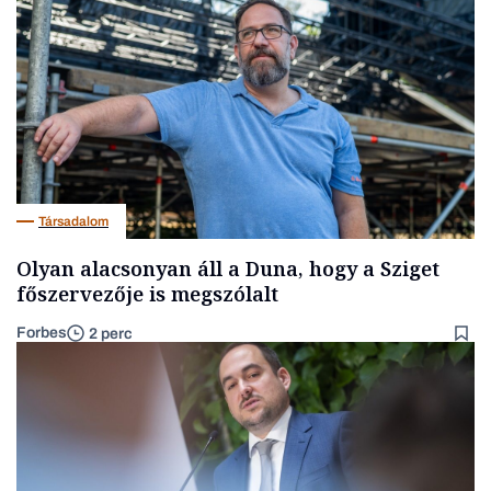
Társadalom
Olyan alacsonyan áll a Duna, hogy a Sziget
főszervezője is megszólalt
Forbes
2 perc