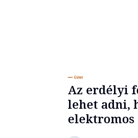
Üzlet
Az erdélyi 
lehet adni, 
elektromos t