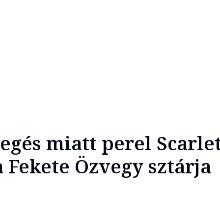
egés miatt perel Scarlet
a Fekete Özvegy sztárja