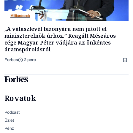
Milliárdosok
„A válaszlevél bizonyára nem jutott el
miniszterelnök úrhoz.” Reagált Mészáros
cége Magyar Péter vádjára az önkéntes
áramspórolásról
Forbes
2 perc
Rovatok
Podcast
Üzlet
Pénz