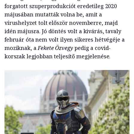
forgatott szuperprodukciót eredetileg 2020
májusában mutatták volna be, amit a
vírushelyzet tolt először novemberre, majd
idén májusra. Jó döntés volt a kivárás, tavaly
február óta nem volt ilyen sikeres hétvégéje a
moziknak, a
Fekete Özvegy
pedig a covid-
korszak legjobban teljesítő megjelenése.