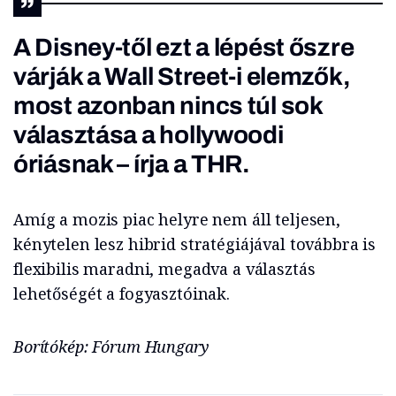
A Disney-től ezt a lépést őszre
várják a Wall Street-i elemzők,
most azonban nincs túl sok
választása a hollywoodi
óriásnak – írja a
THR
.
Amíg a mozis piac helyre nem áll teljesen,
kénytelen lesz hibrid stratégiájával továbbra is
flexibilis maradni, megadva a választás
lehetőségét a fogyasztóinak.
Borítókép: Fórum Hungary