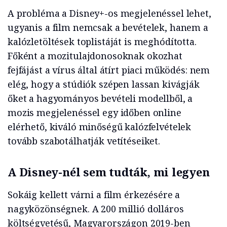
A probléma a Disney+-os megjelenéssel lehet,
ugyanis a film nemcsak a bevételek, hanem a
kalózletöltések toplistáját is meghódította.
Főként a mozitulajdonosoknak okozhat
fejfájást a vírus által átírt piaci működés: nem
elég, hogy a stúdiók szépen lassan kivágják
őket a hagyományos bevételi modellből, a
mozis megjelenéssel egy időben online
elérhető, kiváló minőségű kalózfelvételek
tovább szabotálhatják vetítéseiket.
A Disney-nél sem tudták, mi legyen
Sokáig kellett várni a film érkezésére a
nagyközönségnek. A 200 millió dolláros
költségvetésű, Magyarországon 2019-ben