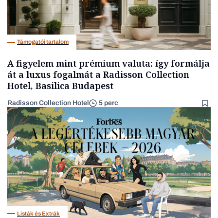
Támogatói tartalom
A figyelem mint prémium valuta: így formálja
át a luxus fogalmát a Radisson Collection
Hotel, Basilica Budapest
Radisson Collection Hotel
5 perc
Listák és Extrák