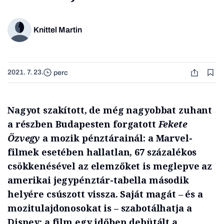
Knittel Martin
2021. 7. 23.
perc
Nagyot szakított, de még nagyobbat zuhant
a részben Budapesten forgatott
Fekete
Özvegy
a mozik pénztárainál: a Marvel-
filmek esetében hallatlan, 67 százalékos
csökkenésével az elemzőket is meglepve az
amerikai jegypénztár-tabella második
helyére csúszott vissza. Saját magát – és a
mozitulajdonosokat is – szabotálhatja a
Disney: a film egy időben debütált a