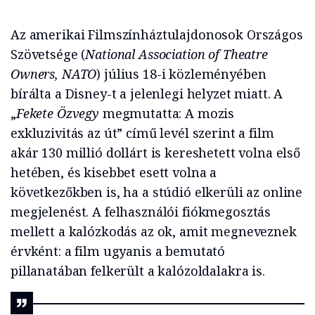
Az amerikai Filmszínháztulajdonosok Országos
Szövetsége (
National Association of Theatre
Owners, NATO
) július 18-i közleményében
bírálta a Disney-t a jelenlegi helyzet miatt. A
„
Fekete Özvegy
megmutatta: A mozis
exkluzivitás az út” című levél szerint a film
akár 130 millió dollárt is kereshetett volna első
hetében, és kisebbet esett volna a
következőkben is, ha a stúdió elkerüli az online
megjelenést. A felhasználói fiókmegosztás
mellett a kalózkodás az ok, amit megneveznek
érvként: a film ugyanis a bemutató
pillanatában felkerült a kalózoldalakra is.