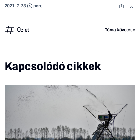
2021. 7. 23.
perc
Üzlet
Téma követése
Kapcsolódó cikkek