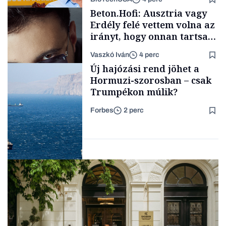
Társadalom
Beton.Hofi: Ausztria vagy
Erdély felé vettem volna az
irányt, hogy onnan tartsam
lélegeztetőgépen a magyar
Vaszkó Iván
4 perc
zenét
Content Lab HUB
Új hajózási rend jöhet a
Hormuzi-szorosban – csak
Trumpékon múlik?
Forbes
2 perc
Forbes-sztori
Energia