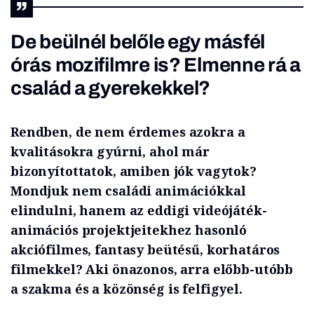
De beülnél belőle egy másfél
órás mozifilmre is? Elmenne rá a
család a gyerekekkel?
Rendben, de nem érdemes azokra a
kvalitásokra gyúrni, ahol már
bizonyítottatok, amiben jók vagytok?
Mondjuk nem családi animációkkal
elindulni, hanem az eddigi videójáték-
animációs projektjeitekhez hasonló
akciófilmes, fantasy beütésű, korhatáros
filmekkel? Aki önazonos, arra előbb-utóbb
a szakma és a közönség is felfigyel.