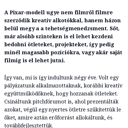
A Pixar-modell ugye nem filmről filmre
szerződik kreatív alkotókkal, hanem házon
belül megy a a tehetségmenedzsment. Sőt,
már alsóbb szinteken is el lehet kezdeni
bedobni ötleteket, projekteket, így pedig
minél magasabb pozíciókra, vagy akár saját
filmig is el lehet jutni.
Így van, mi is így indultunk négy éve. Volt egy
pályázatunk alkalmazottaknak, korábbi kreatív
együttműködőknek, hogy hozzanak ötleteket.
Csináltunk pitchfórumot is, ahol prezentálták
azokat, végül egy nyertes ötletre szűkítettük le
őket, amire aztán erőforrást allokáltunk, és
továbbfejlesztettük.