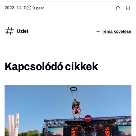
2022. 11. 7.
9 perc
Üzlet
Téma követése
Kapcsolódó cikkek