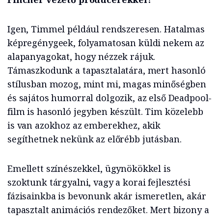
Igen, Timmel például rendszeresen. Hatalmas
képregénygeek, folyamatosan küldi nekem az
alapanyagokat, hogy nézzek rájuk.
Támaszkodunk a tapasztalatára, mert hasonló
stílusban mozog, mint mi, magas minőségben
és sajátos humorral dolgozik, az első Deadpool-
film is hasonló jegyben készült. Tim közelebb
is van azokhoz az emberekhez, akik
segíthetnek nekünk az előrébb jutásban.
Emellett színészekkel, ügynökökkel is
szoktunk tárgyalni, vagy a korai fejlesztési
fázisainkba is bevonunk akár ismeretlen, akár
tapasztalt animációs rendezőket. Mert bizony a