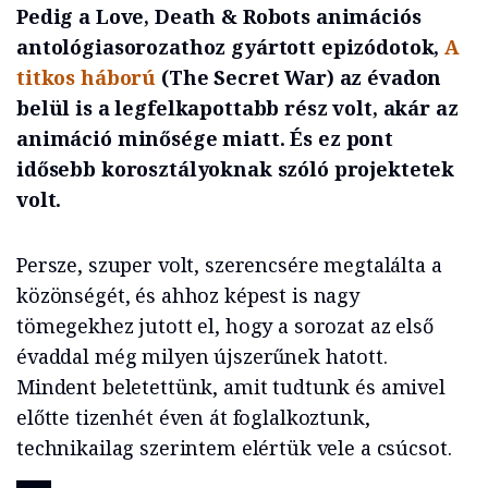
Pedig a Love, Death & Robots animációs
antológiasorozathoz gyártott epizódotok,
A
titkos háború
(The Secret War) az évadon
belül is a legfelkapottabb rész volt, akár az
animáció minősége miatt. És ez pont
idősebb korosztályoknak szóló projektetek
volt.
Persze, szuper volt, szerencsére megtalálta a
közönségét, és ahhoz képest is nagy
tömegekhez jutott el, hogy a sorozat az első
évaddal még milyen újszerűnek hatott.
Mindent beletettünk, amit tudtunk és amivel
előtte tizenhét éven át foglalkoztunk,
technikailag szerintem elértük vele a csúcsot.