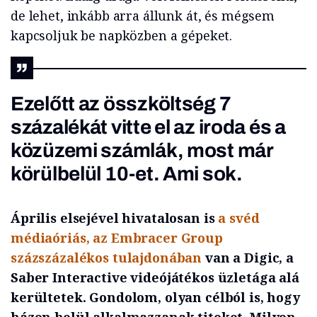
de lehet, inkább arra állunk át, és mégsem
kapcsoljuk be napközben a gépeket.
Ezelőtt az összköltség 7
százalékát vitte el az iroda és a
közüzemi számlák, most már
körülbelül 10-et. Ami sok.
Április elsejével hivatalosan is
a svéd
médiaóriás, az Embracer Group
százszázalékos tulajdonában
van a Digic, a
Saber Interactive videójátékos üzletága alá
kerültetek. Gondolom, olyan célból is, hogy