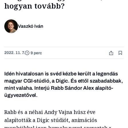
hogyan tovább?
Vaszkó Iván
2022. 11. 7.
9 perc
Idén hivatalosan is svéd kézbe került a legendás
magyar CGI-stúdió, a Digic. És ettől szabadabbak,
mint valaha. Interjú Rabb Sándor Alex alapító-
ügyvezetővel.
Rabb és a néhai Andy Vajna húsz éve
alapították a Digic stúdiót, animációs