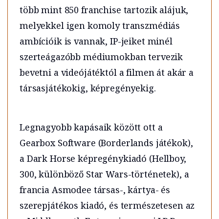
több mint 850 franchise tartozik alájuk,
melyekkel igen komoly transzmédiás
ambícióik is vannak, IP-jeiket minél
szerteágazóbb médiumokban tervezik
bevetni a videójátéktól a filmen át akár a
társasjátékokig, képregényekig.
Legnagyobb kapásaik között ott a
Gearbox Software (Borderlands játékok),
a Dark Horse képregénykiadó (Hellboy,
300, különböző Star Wars-történetek), a
francia Asmodee társas-, kártya- és
szerepjátékos kiadó, és természetesen az