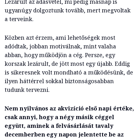
Lezárult az adásvétel, mi pedig másnap is
ugyanúgy dolgoztunk tovább, mert megvoltak
a terveink.
Közben azt érzem, ami lehetőségek most
adódtak, jobban motiválnak, mint valaha
abban, hogy működjön a cég. Persze, egy
korszak lezárult, de jött most egy újabb. Eddig
is sikeresnek volt mondható a működésünk, de
ilyen háttérrel sokkal biztonságosabban
tudunk tervezni.
Nem nyilvános az akvizíció első napi értéke,
csak annyi, hogy a négy másik céggel
együtt, aminek a felvásárlását tavaly
decemberben egy napon jelentette be az