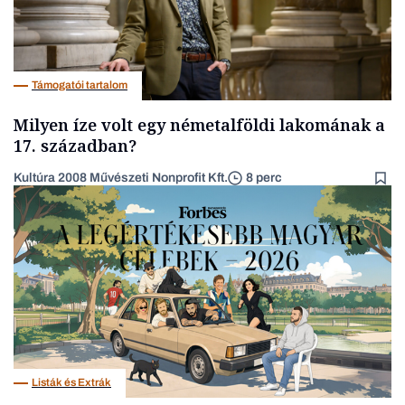
Támogatói tartalom
Milyen íze volt egy németalföldi lakomának a
17. században?
Kultúra 2008 Művészeti Nonprofit Kft.
8 perc
Listák és Extrák