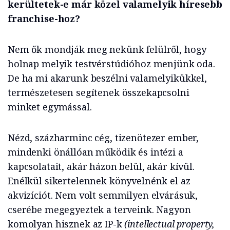
kerültetek-e már közel valamelyik híresebb
franchise-hoz?
Nem ők mondják meg nekünk felülről, hogy
holnap melyik testvérstúdióhoz menjünk oda.
De ha mi akarunk beszélni valamelyikükkel,
természetesen segítenek összekapcsolni
minket egymással.
Nézd, százharminc cég, tizenötezer ember,
mindenki önállóan működik és intézi a
kapcsolatait, akár házon belül, akár kívül.
Enélkül sikertelennek könyvelnénk el az
akvizíciót. Nem volt semmilyen elvárásuk,
cserébe megegyeztek a terveink. Nagyon
komolyan hisznek az IP-k
(intellectual property,