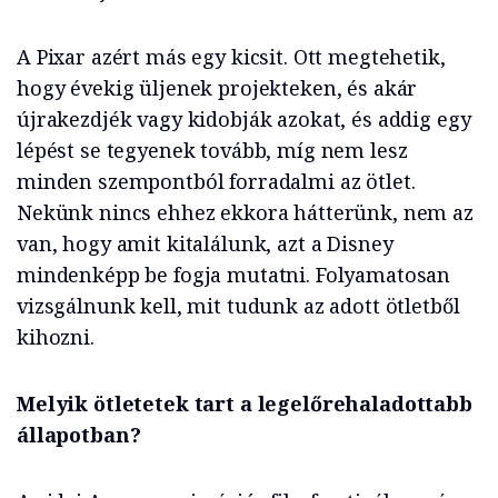
A Pixar azért más egy kicsit. Ott megtehetik,
hogy évekig üljenek projekteken, és akár
újrakezdjék vagy kidobják azokat, és addig egy
lépést se tegyenek tovább, míg nem lesz
minden szempontból forradalmi az ötlet.
Nekünk nincs ehhez ekkora hátterünk, nem az
van, hogy amit kitalálunk, azt a Disney
mindenképp be fogja mutatni. Folyamatosan
vizsgálnunk kell, mit tudunk az adott ötletből
kihozni.
Melyik ötletetek tart a legelőrehaladottabb
állapotban?