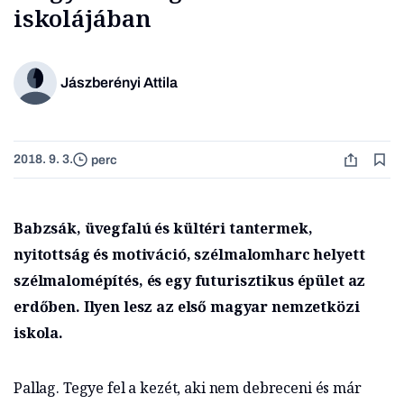
iskolájában
Jászberényi Attila
2018. 9. 3.
perc
Babzsák, üvegfalú és kültéri tantermek,
nyitottság és motiváció, szélmalomharc helyett
szélmalomépítés, és egy futurisztikus épület az
erdőben. Ilyen lesz az első magyar nemzetközi
iskola.
Pallag. Tegye fel a kezét, aki nem debreceni és már