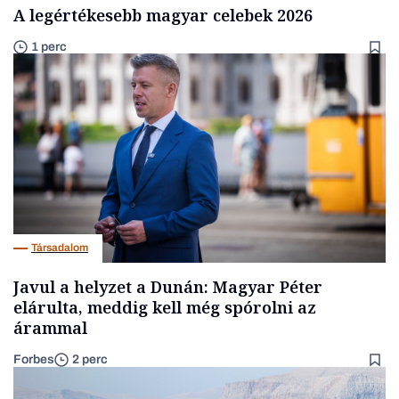
A legértékesebb magyar celebek 2026
1 perc
Társadalom
Javul a helyzet a Dunán: Magyar Péter
elárulta, meddig kell még spórolni az
árammal
Forbes
2 perc