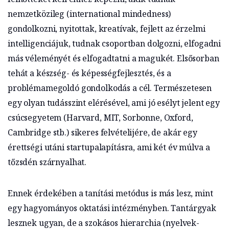
nemzetközileg (international mindedness)
gondolkozni, nyitottak, kreatívak, fejlett az érzelmi
intelligenciájuk, tudnak csoportban dolgozni, elfogadni
más véleményét és elfogadtatni a magukét. Elsősorban
tehát a készség- és képességfejlesztés, és a
problémamegoldó gondolkodás a cél. Természetesen
egy olyan tudásszint elérésével, ami jó esélyt jelent egy
csúcsegyetem (Harvard, MIT, Sorbonne, Oxford,
Cambridge stb.) sikeres felvételijére, de akár egy
érettségi utáni startupalapításra, ami két év múlva a
tőzsdén szárnyalhat.
Ennek érdekében a tanítási metódus is más lesz, mint
egy hagyományos oktatási intézményben. Tantárgyak
lesznek ugyan, de a szokásos hierarchia (nyelvek-