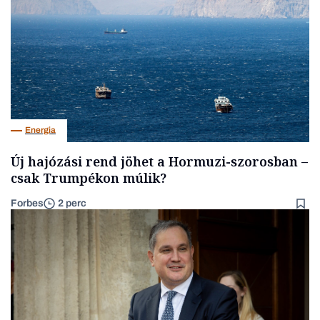
Energia
Új hajózási rend jöhet a Hormuzi-szorosban –
csak Trumpékon múlik?
Forbes
2 perc