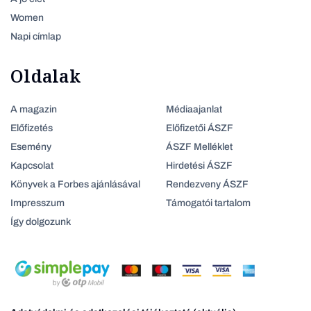
Women
Napi címlap
Oldalak
A magazin
Médiaajanlat
Előfizetés
Előfizetői ÁSZF
Esemény
ÁSZF Melléklet
Kapcsolat
Hirdetési ÁSZF
Könyvek a Forbes ajánlásával
Rendezveny ÁSZF
Impresszum
Támogatói tartalom
Így dolgozunk