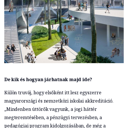
De kik és hogyan járhatnak majd ide?
Külön truváj, hogy elsőként itt lesz egyszerre
magyarországi és nemzetközi iskolai akkreditáció.
„Mindenben úttörők vagyunk, a jogi háttér
megteremtésében, a pénzügyi tervezésben, a
pedagógiai program kidolgozásában, de még a