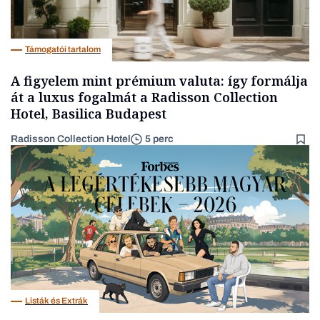
Támogatói tartalom
A figyelem mint prémium valuta: így formálja
át a luxus fogalmát a Radisson Collection
Hotel, Basilica Budapest
Radisson Collection Hotel
5 perc
Listák és Extrák