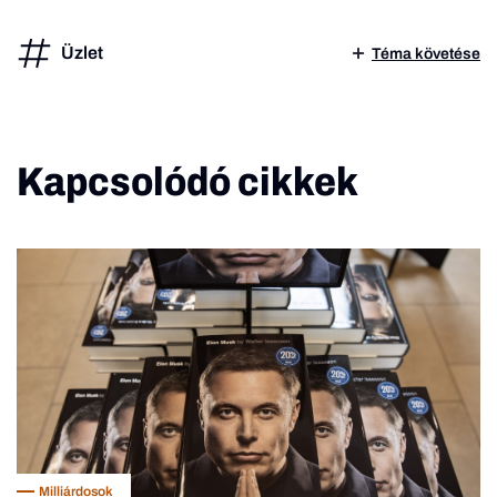
Üzlet
Téma követése
Kapcsolódó cikkek
Milliárdosok