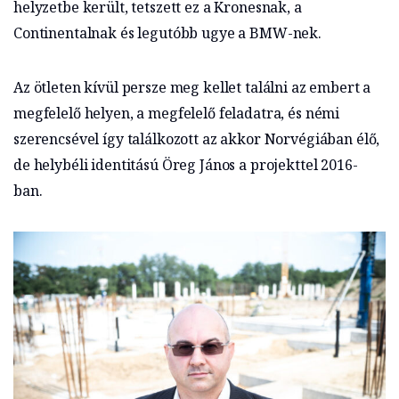
helyzetbe került, tetszett ez a Kronesnak, a
Continentalnak és legutóbb ugye a BMW-nek.
Az ötleten kívül persze meg kellet találni az embert a
megfelelő helyen, a megfelelő feladatra, és némi
szerencsével így találkozott az akkor Norvégiában élő,
de helybéli identitású Öreg János a projekttel 2016-
ban.