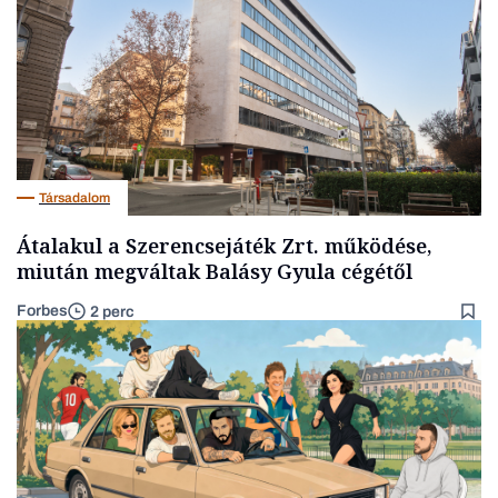
Társadalom
Átalakul a Szerencsejáték Zrt. működése,
miután megváltak Balásy Gyula cégétől
Forbes
2 perc