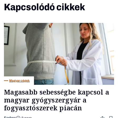
Kapcsolódó cikkek
Magyar cégek
Magasabb sebességbe kapcsol a
magyar gyógyszergyár a
fogyasztószerek piacán
Forbes