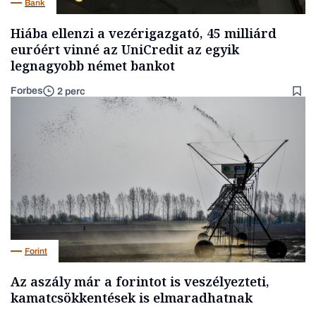
Bank
Hiába ellenzi a vezérigazgató, 45 milliárd
euróért vinné az UniCredit az egyik
legnagyobb német bankot
Forbes
2 perc
Forint
Az aszály már a forintot is veszélyezteti,
kamatcsökkentések is elmaradhatnak