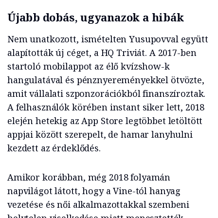
Újabb dobás, ugyanazok a hibák
Nem unatkozott, ismételten Yusupovval együtt
alapították új céget, a HQ Triviát. A 2017-ben
startoló mobilappot az élő kvízshow-k
hangulatával és pénznyereményekkel ötvözte,
amit vállalati szponzorációkból finanszíroztak.
A felhasználók körében instant siker lett, 2018
elején hetekig az App Store legtöbbet letöltött
appjai között szerepelt, de hamar lanyhulni
kezdett az érdeklődés.
Amikor korábban, még 2018 folyamán
napvilágot látott, hogy a Vine-tól hanyag
vezetése és női alkalmazottakkal szembeni