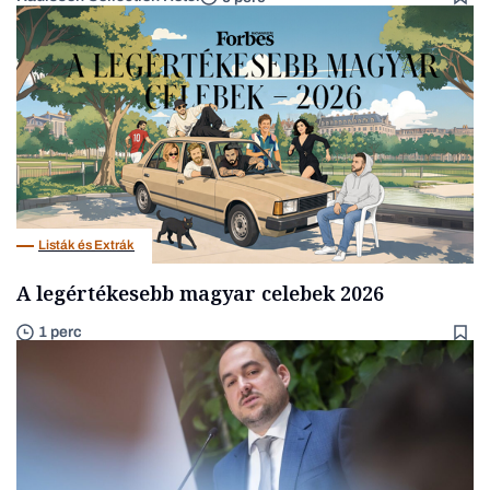
Listák és Extrák
A legértékesebb magyar celebek 2026
1 perc