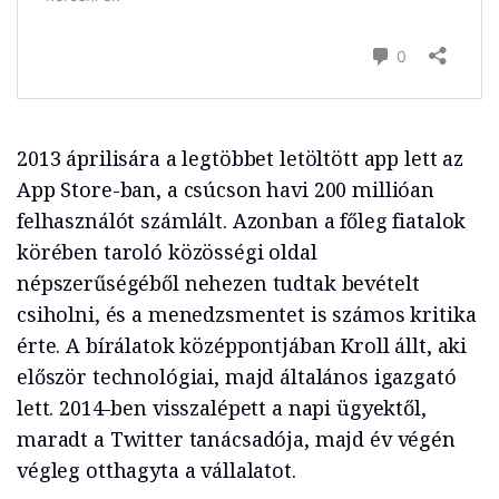
2013 áprilisára a legtöbbet letöltött app lett az
App Store-ban, a csúcson havi 200 millióan
felhasználót számlált. Azonban a főleg fiatalok
körében taroló közösségi oldal
népszerűségéből nehezen tudtak bevételt
csiholni, és a menedzsmentet is számos kritika
érte. A bírálatok középpontjában Kroll állt, aki
először technológiai, majd általános igazgató
lett. 2014-ben visszalépett a napi ügyektől,
maradt a Twitter tanácsadója, majd év végén
végleg otthagyta a vállalatot.