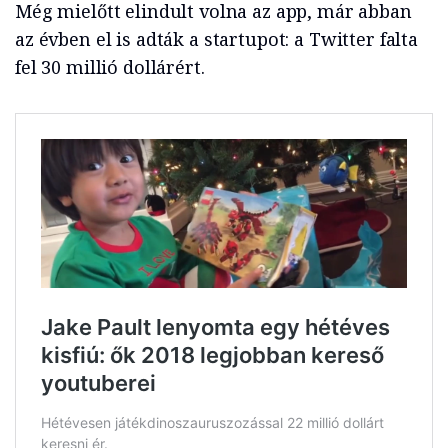
Még mielőtt elindult volna az app, már abban
az évben el is adták a startupot: a Twitter falta
fel 30 millió dollárért.