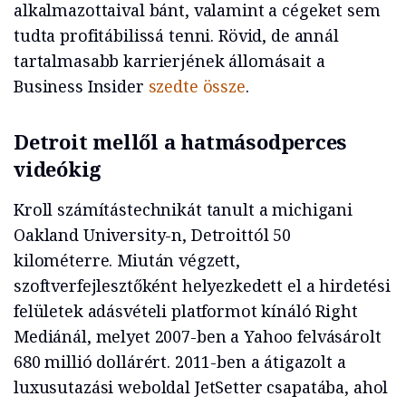
alkalmazottaival bánt, valamint a cégeket sem
tudta profitábilissá tenni. Rövid, de annál
tartalmasabb karrierjének állomásait a
Business Insider
szedte össze
.
Detroit mellől a hatmásodperces
videókig
Kroll számítástechnikát tanult a michigani
Oakland University-n, Detroittól 50
kilométerre. Miután végzett,
szoftverfejlesztőként helyezkedett el a hirdetési
felületek adásvételi platformot kínáló Right
Mediánál, melyet 2007-ben a Yahoo felvásárolt
680 millió dollárért. 2011-ben a átigazolt a
luxusutazási weboldal JetSetter csapatába, ahol