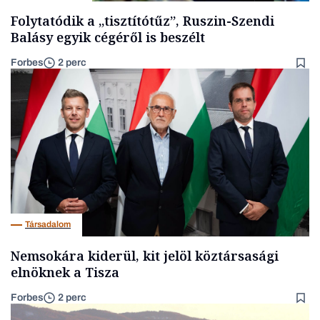
Folytatódik a „tisztítótűz”, Ruszin-Szendi
Balásy egyik cégéről is beszélt
Forbes
2 perc
Társadalom
Nemsokára kiderül, kit jelöl köztársasági
elnöknek a Tisza
Forbes
2 perc