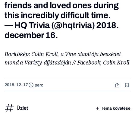
friends and loved ones during
this incredibly difficult time.
— HQ Trivia (@hqtrivia)
2018.
december 16.
Borítókép: Colin Kroll, a Vine alapítója beszédet
mond a Variety díjátadóján // Facebook, Colin Kroll
2018. 12. 17.
perc
Üzlet
Téma követése