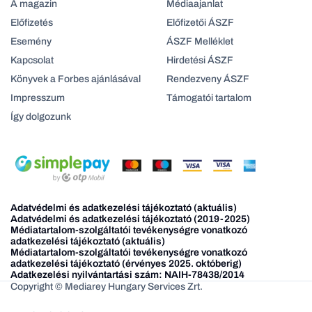
A magazin
Médiaajanlat
Előfizetés
Előfizetői ÁSZF
Esemény
ÁSZF Melléklet
Kapcsolat
Hirdetési ÁSZF
Könyvek a Forbes ajánlásával
Rendezveny ÁSZF
Impresszum
Támogatói tartalom
Így dolgozunk
Adatvédelmi és adatkezelési tájékoztató (aktuális)
Adatvédelmi és adatkezelési tájékoztató (2019-2025)
Médiatartalom-szolgáltatói tevékenységre vonatkozó
adatkezelési tájékoztató (aktuális)
Médiatartalom-szolgáltatói tevékenységre vonatkozó
adatkezelési tájékoztató (érvényes 2025. októberig)
Adatkezelési nyilvántartási szám: NAIH-78438/2014
Copyright © Mediarey Hungary Services Zrt.