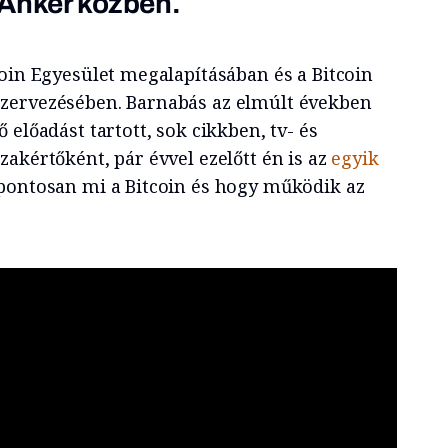
 Anker közben.
coin Egyesület megalapításában és a Bitcoin
zervezésében. Barnabás az elmúlt években
 előadást tartott, sok cikkben, tv- és
akértőként, pár évvel ezelőtt én is az
egyik
pontosan mi a Bitcoin és hogy működik az