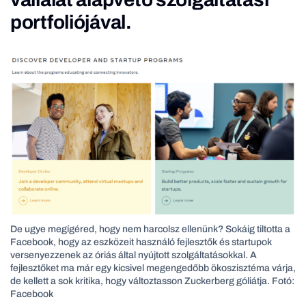
portfoliójával.
De ugye megígéred, hogy nem harcolsz ellenünk? Sokáig tiltotta a
Facebook, hogy az eszközeit használó fejlesztők és startupok
versenyezzenek az óriás által nyújtott szolgáltatásokkal. A
fejlesztőket ma már egy kicsivel megengedőbb ökoszisztéma várja,
de kellett a sok kritika, hogy változtasson Zuckerberg góliátja. Fotó:
Facebook