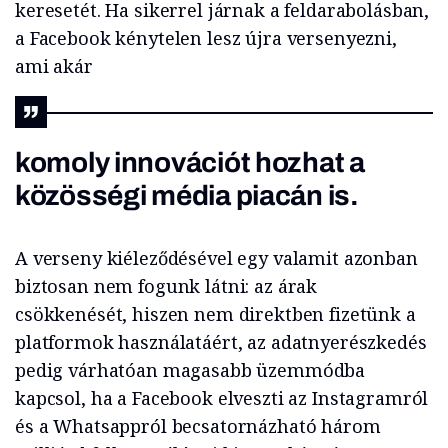
keresetét. Ha sikerrel járnak a feldarabolásban,
a Facebook kénytelen lesz újra versenyezni,
ami akár
komoly innovációt hozhat a
közösségi média piacán is.
A verseny kiéleződésével egy valamit azonban
biztosan nem fogunk látni: az árak
csökkenését, hiszen nem direktben fizetünk a
platformok használatáért, az adatnyerészkedés
pedig várhatóan magasabb üzemmódba
kapcsol, ha a Facebook elveszti az Instagramról
és a Whatsappról becsatornázható három