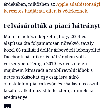
érdekében, miközben az
Apple adatbiztonsági
keresztes hadjárata ellen is védekeznek.
Felvásárolták a piaci hátrányt
Ma már nehéz elképzelni, hogy 2004-es
alapítása óta folyamatosan növekvő, tavaly
közel 86 milliárd dollár árbevételt lebonyolító
Facebook bármikor is hátrányban volt a
versenyben. Pedig a 2010-es évek elején
majdnem kimaradt a mobilrevolúcióból: a
netes szokásokat egy csapásra átíró
okostelefon-piacra későn és ráadásul rosszul
kezdtek alkalmazást fejleszteni, aminek az
eredménye