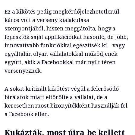
Ez a kikötés pedig megkérdőjelezhetetlenül
káros volt a verseny kialakulása
szempontjából, hiszen meggátolta, hogy a
fejlesztők saját applikációikat hasonló, de jobb,
innovatívabb funkciókkal egészítsék ki – vagy
egyáltalán olyan vállalatokkal működjenek
együtt, akik a Facebookkal már nyílt téren
versenyeznek.
A sokat kritizált kikötést végül a felerősödő
bírálatok miatt eltörölte a vállalat, de a
keresetben most bizonyítékként használják fel
a Facebook ellen.
Kukázták, most újra be kellett