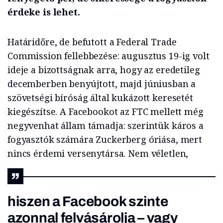
érdeke is lehet.
Határidőre, de befutott a Federal Trade
Commission fellebbezése: augusztus 19-ig volt
ideje a bizottságnak arra, hogy az eredetileg
decemberben benyújtott, majd júniusban a
szövetségi bíróság által kukázott keresetét
kiegészítse. A Facebookot az FTC mellett még
negyvenhat állam támadja: szerintük káros a
fogyasztók számára Zuckerberg óriása, mert
nincs érdemi versenytársa. Nem véletlen,
hiszen a Facebook szinte
azonnal felvásárolja – vagy