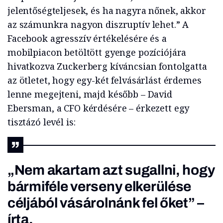
jelentőségteljesek, és ha nagyra nőnek, akkor
az számunkra nagyon diszruptív lehet.” A
Facebook agresszív értékelésére és a
mobilpiacon betöltött gyenge pozíciójára
hivatkozva Zuckerberg kíváncsian fontolgatta
az ötletet, hogy egy-két felvásárlást érdemes
lenne megejteni, majd később – David
Ebersman, a CFO kérdésére – érkezett egy
tisztázó levél is:
„Nem akartam azt sugallni, hogy
bármiféle verseny elkerülése
céljából vásárolnánk fel őket” –
írta.