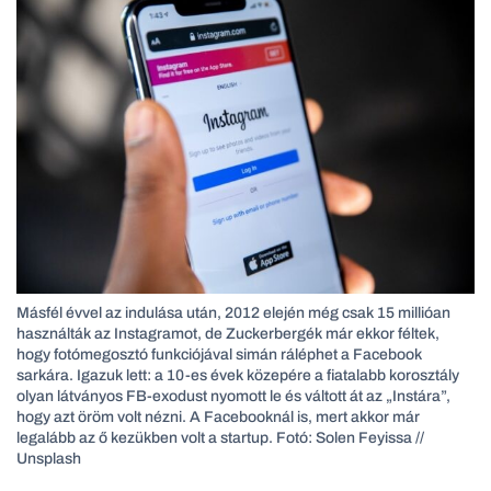
Másfél évvel az indulása után, 2012 elején még csak 15 millióan
használták az Instagramot, de Zuckerbergék már ekkor féltek,
hogy fotómegosztó funkciójával simán ráléphet a Facebook
sarkára. Igazuk lett: a 10-es évek közepére a fiatalabb korosztály
olyan látványos FB-exodust nyomott le és váltott át az „Instára”,
hogy azt öröm volt nézni. A Facebooknál is, mert akkor már
legalább az ő kezükben volt a startup. Fotó: Solen Feyissa //
Unsplash