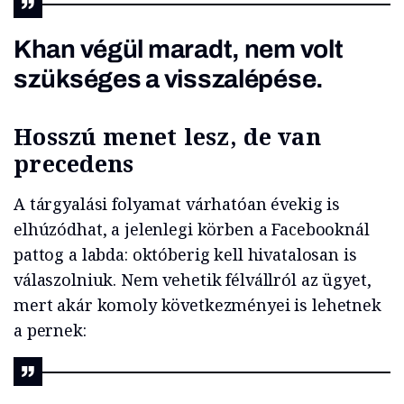
Khan végül maradt, nem volt
szükséges a visszalépése.
Hosszú menet lesz, de van
precedens
A tárgyalási folyamat várhatóan évekig is
elhúzódhat, a jelenlegi körben a Facebooknál
pattog a labda: októberig kell hivatalosan is
válaszolniuk. Nem vehetik félvállról az ügyet,
mert akár komoly következményei is lehetnek
a pernek: