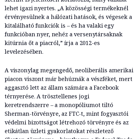
lehet igazi nyertes. „A közösségi termékeknél
érvényesülnek a hálózati hatások, és végesek a
kitalálható funkciók is – és ha valaki egy
funkcióban nyer, nehéz a versenytársaknak
kitúrnia őt a piacról,” írja a 2012-es
levelezésében.
A viszonylag megengedő, neoliberális amerikai
piacon viszont már behúznák a vészféket, mert
aggasztó lett az állam számára a Facebook
térnyerése. A trösztellenes jogi
keretrendszerre – a monopóliumot tiltó
Sherman-törvényre, az FTC-t, mint fogyasztói
védelmi bizottságot létrehozó törvényre és az
etikátlan üzleti gyakorlatokat részletező