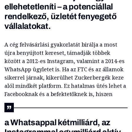
ellehetetleníti – a potenciállal
rendelkező, üzletét fenyegető
vállalatokat.
A cég felvásárlási gyakorlatát bírálja a most
újra benyújtott kereset, támadják többek
között a 2012-es Instagram, valamint a 2014-es
WhatsApp ügyletet is. Ha az FTC és az államok
sikerrel járnak, kikerülhet Zuckerbergék keze
alól mindkét platform. Ez hatalmas ütés lehet a
Facebooknak és a befektetőknek is, hiszen
a Whatsappal kétmilliárd, az