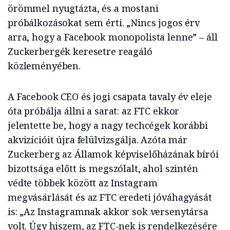
örömmel nyugtázta, és a mostani
próbálkozásokat sem érti. „Nincs jogos érv
arra, hogy a Facebook monopolista lenne” – áll
Zuckerbergék keresetre reagáló
közleményében.
A Facebook CEO és jogi csapata tavaly év eleje
óta próbálja állni a sarat: az FTC ekkor
jelentette be, hogy a nagy techcégek korábbi
akvizícióit újra felülvizsgálja. Azóta már
Zuckerberg az Államok képviselőházának bírói
bizottsága előtt is megszólalt, ahol szintén
védte többek között az Instagram
megvásárlását és az FTC eredeti jóváhagyását
is: „Az Instagramnak akkor sok versenytársa
volt. Úgy hiszem, az FTC-nek is rendelkezésére