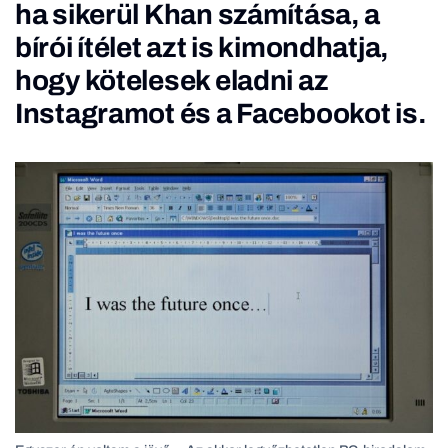
ha sikerül Khan számítása, a
bírói ítélet azt is kimondhatja,
hogy kötelesek eladni az
Instagramot és a Facebookot is.