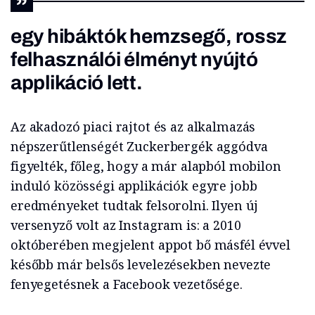
egy hibáktók hemzsegő, rossz
felhasználói élményt nyújtó
applikáció lett.
Az akadozó piaci rajtot és az alkalmazás
népszerűtlenségét Zuckerbergék aggódva
figyelték, főleg, hogy a már alapból mobilon
induló közösségi applikációk egyre jobb
eredményeket tudtak felsorolni. Ilyen új
versenyző volt az Instagram is: a 2010
októberében megjelent appot bő másfél évvel
később már belsős levelezésekben nevezte
fenyegetésnek a Facebook vezetősége.