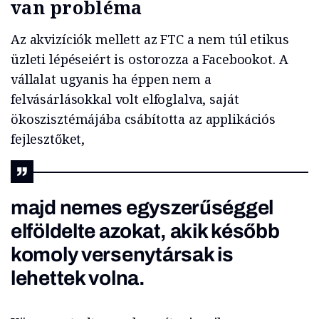
van probléma
Az akvizíciók mellett az FTC a nem túl etikus
üzleti lépéseiért is ostorozza a Facebookot. A
vállalat ugyanis ha éppen nem a
felvásárlásokkal volt elfoglalva, saját
ökoszisztémájába csábította az applikációs
fejlesztőket,
majd nemes egyszerűséggel
elföldelte azokat, akik később
komoly versenytársak is
lehettek volna.