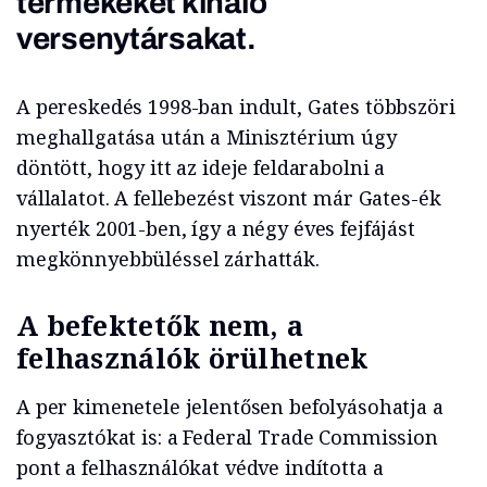
termékeket kínáló
versenytársakat.
A pereskedés 1998-ban indult, Gates többszöri
meghallgatása után a Minisztérium úgy
döntött, hogy itt az ideje feldarabolni a
vállalatot. A fellebezést viszont már Gates-ék
nyerték 2001-ben, így a négy éves fejfájást
megkönnyebbüléssel zárhatták.
A befektetők nem, a
felhasználók örülhetnek
A per kimenetele jelentősen befolyásohatja a
fogyasztókat is: a Federal Trade Commission
pont a felhasználókat védve indította a