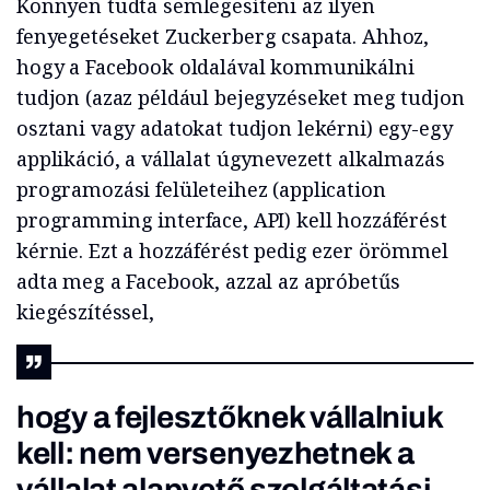
Könnyen tudta semlegesíteni az ilyen
fenyegetéseket Zuckerberg csapata. Ahhoz,
hogy a Facebook oldalával kommunikálni
tudjon (azaz például bejegyzéseket meg tudjon
osztani vagy adatokat tudjon lekérni) egy-egy
applikáció, a vállalat úgynevezett alkalmazás
programozási felületeihez (application
programming interface, API) kell hozzáférést
kérnie. Ezt a hozzáférést pedig ezer örömmel
adta meg a Facebook, azzal az apróbetűs
kiegészítéssel,
hogy a fejlesztőknek vállalniuk
kell: nem versenyezhetnek a
vállalat alapvető szolgáltatási