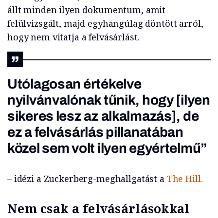
állt minden ilyen dokumentum, amit
felülvizsgált, majd egyhangúlag döntött arról,
hogy nem vitatja a felvásárlást.
Utólagosan értékelve
nyilvánvalónak tűnik, hogy [ilyen
sikeres lesz az alkalmazás], de
ez a felvásárlás pillanatában
közel sem volt ilyen egyértelmű”
– idézi a Zuckerberg-meghallgatást a
The Hill.
Nem csak a felvásárlásokkal