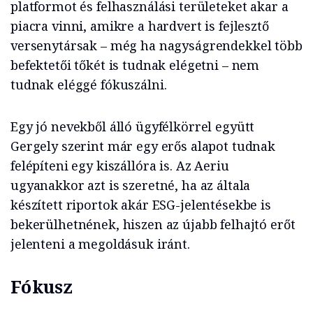
platformot és felhasználási területeket akar a
piacra vinni, amikre a hardvert is fejlesztő
versenytársak – még ha nagyságrendekkel több
befektetői tőkét is tudnak elégetni – nem
tudnak eléggé fókuszálni.
Egy jó nevekből álló ügyfélkörrel együtt
Gergely szerint már egy erős alapot tudnak
felépíteni egy kiszállóra is. Az Aeriu
ugyanakkor azt is szeretné, ha az általa
készített riportok akár ESG-jelentésekbe is
bekerülhetnének, hiszen az újabb felhajtó erőt
jelenteni a megoldásuk iránt.
Fókusz