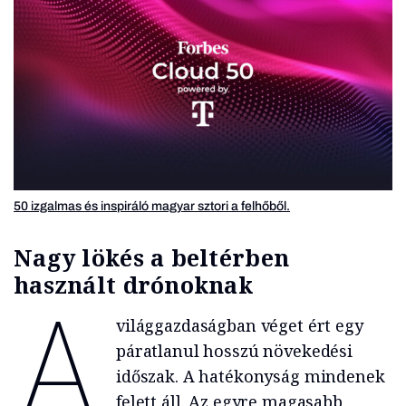
50 izgalmas és inspiráló magyar sztori a felhőből.
Nagy lökés a beltérben
használt drónoknak
A
világgazdaságban véget ért egy
páratlanul hosszú növekedési
időszak. A hatékonyság mindenek
felett áll. Az egyre magasabb