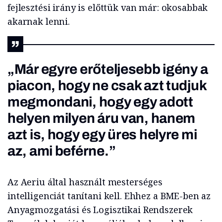
fejlesztési irány is előttük van már: okosabbak
akarnak lenni.
„Már egyre erőteljesebb igény a
piacon, hogy ne csak azt tudjuk
megmondani, hogy egy adott
helyen milyen áru van, hanem
azt is, hogy egy üres helyre mi
az, ami beférne.”
Az Aeriu által használt mesterséges
intelligenciát tanítani kell. Ehhez a BME-ben az
Anyagmozgatási és Logisztikai Rendszerek