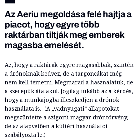
Az Aeriu megoldása felé hajtja a
piacot, hogy egyre több
raktárban tiltják meg emberek
magasba emelését.
Az, hogy a raktárak egyre magasabbak, szintén
a drónoknak kedvez, de a targoncákat még
nem kell temetni. Megmarad a használatuk, de
a szerepük átalakul. Jogilag inkább az a kérdés,
hogy a munkajogba illeszkedjen a drónok
használata is. (A „vadnyugati” állapotokat
megszűntette a szigorú magyar dróntörvény,
de az alapvetően a kültéri használatot
szabályozta le.)