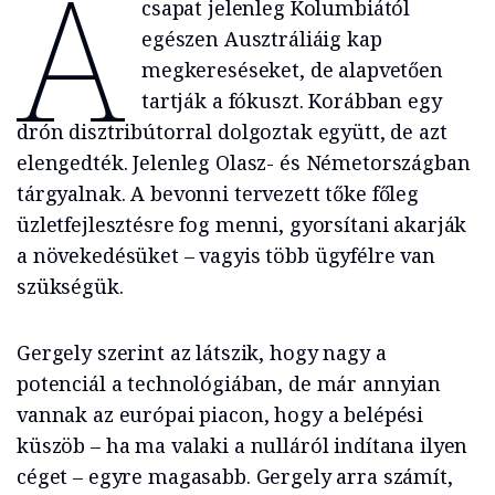
A
csapat jelenleg Kolumbiától
egészen Ausztráliáig kap
megkereséseket, de alapvetően
tartják a fókuszt. Korábban egy
drón disztribútorral dolgoztak együtt, de azt
elengedték. Jelenleg Olasz- és Németországban
tárgyalnak. A bevonni tervezett tőke főleg
üzletfejlesztésre fog menni, gyorsítani akarják
a növekedésüket – vagyis több ügyfélre van
szükségük.
Gergely szerint az látszik, hogy nagy a
potenciál a technológiában, de már annyian
vannak az európai piacon, hogy a belépési
küszöb – ha ma valaki a nulláról indítana ilyen
céget – egyre magasabb. Gergely arra számít,