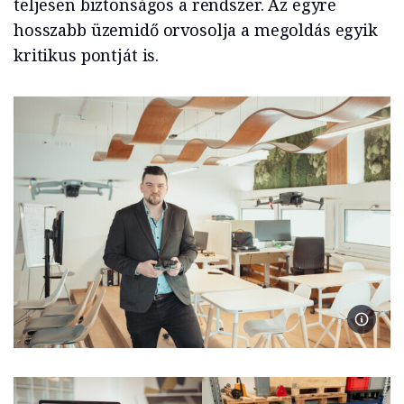
teljesen biztonságos a rendszer. Az egyre
hosszabb üzemidő orvosolja a megoldás egyik
kritikus pontját is.
Ellenre