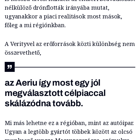
nélkülöző drónflották irányába mutat,
ugyanakkor a piaci realitások most mások,
főleg a mi régiónkban.
A Verityvel az erőforrások közti különbség nem
összevethető,
az Aeriu így most egy jól
megválasztott célpiaccal
skálázódna
tovább.
Mi más lehetne ez a régióban, mint az autóipar.
Ugyan a legtöbb gyártót többek között az olcsó