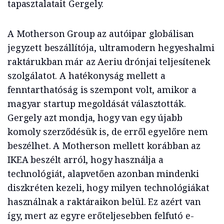
tapasztalatait Gergely.
A Motherson Group az autóipar globálisan
jegyzett beszállítója, ultramodern hegyeshalmi
raktárukban már az Aeriu drónjai teljesítenek
szolgálatot. A hatékonyság mellett a
fenntarthatóság is szempont volt, amikor a
magyar startup megoldását választották.
Gergely azt mondja, hogy van egy újabb
komoly szerződésük is, de erről egyelőre nem
beszélhet. A Motherson mellett korábban az
IKEA beszélt arról, hogy használja a
technológiát, alapvetően azonban mindenki
diszkréten kezeli, hogy milyen technológiákat
használnak a raktáraikon belül. Ez azért van
így, mert az egyre erőteljesebben felfutó e-