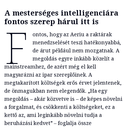
A mesterséges intelligenciára
fontos szerep hárul itt is
F
ontos, hogy az Aeriu a raktárak
menedzselését teszi hatékonyabbá,
de árut például nem mozgatnak. A
megoldás egyre inkább közelít a
mainstreamhez, de azért még el kell
magyarázni az ipar szereplőinek. A
megtakarított költségek erős érvet jelentenek,
de önmagukban nem elegendők. „Ha egy
megoldás – akár közvetve is – de képes növelni
a forgalmat, és csökkenti a költségeket, ez a
kettő az, ami leginkább növelni tudja a
beruházási kedvet” – foglalja össze