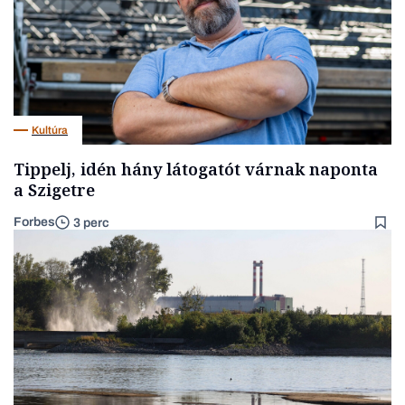
Kultúra
Tippelj, idén hány látogatót várnak naponta
a Szigetre
Forbes
3 perc