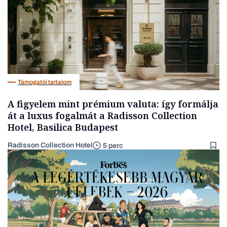
Támogatói tartalom
A figyelem mint prémium valuta: így formálja
át a luxus fogalmát a Radisson Collection
Hotel, Basilica Budapest
Radisson Collection Hotel
5 perc