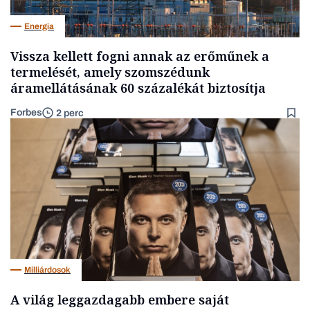
Energia
Vissza kellett fogni annak az erőműnek a
termelését, amely szomszédunk
áramellátásának 60 százalékát biztosítja
Forbes
2 perc
Milliárdosok
A világ leggazdagabb embere saját