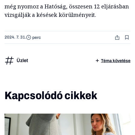
még nyomoz a Hatóság, összesen 12 eljárásban
vizsgálják a késések körülményeit.
2024. 7. 31.
perc
Üzlet
Téma követése
Kapcsolódó cikkek