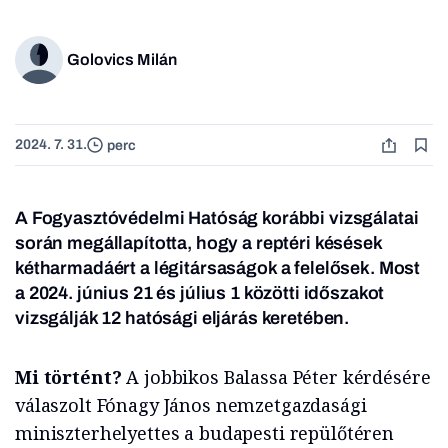
Golovics Milán
2024. 7. 31.
perc
A Fogyasztóvédelmi Hatóság korábbi vizsgálatai
során megállapította, hogy a reptéri késések
kétharmadáért a légitársaságok a felelősek. Most
a 2024. június 21 és július 1 közötti időszakot
vizsgálják 12 hatósági eljárás keretében.
Mi történt?
A jobbikos Balassa Péter kérdésére
válaszolt Fónagy János nemzetgazdasági
miniszterhelyettes a budapesti repülőtéren