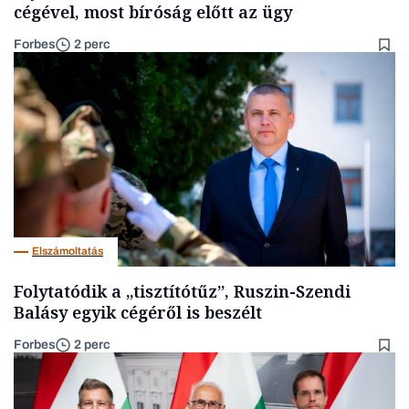
cégével, most bíróság előtt az ügy
Forbes
2 perc
Elszámoltatás
Folytatódik a „tisztítótűz”, Ruszin-Szendi
Balásy egyik cégéről is beszélt
Forbes
2 perc