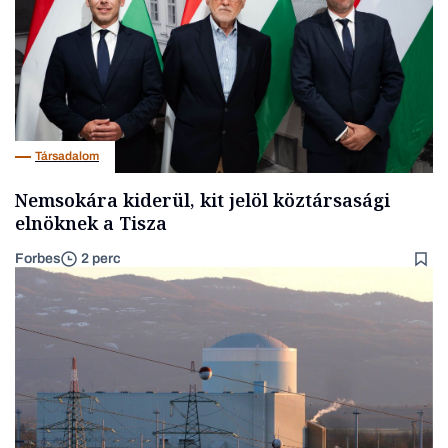
Társadalom
Nemsokára kiderül, kit jelöl köztársasági
elnöknek a Tisza
Forbes
2 perc