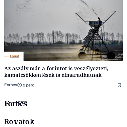
Forint
Az aszály már a forintot is veszélyezteti,
kamatcsökkentések is elmaradhatnak
Forbes
2 perc
Rovatok