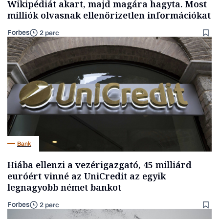
Wikipédiát akart, majd magára hagyta. Most
milliók olvasnak ellenőrizetlen információkat
Forbes
2 perc
Bank
Hiába ellenzi a vezérigazgató, 45 milliárd
euróért vinné az UniCredit az egyik
legnagyobb német bankot
Forbes
2 perc