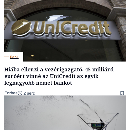
Bank
Hiába ellenzi a vezérigazgató, 45 milliárd
euróért vinné az UniCredit az egyik
legnagyobb német bankot
Forbes
2 perc