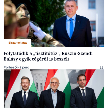
Elszámoltatás
Folytatódik a „tisztítótűz”, Ruszin-Szendi
Balásy egyik cégéről is beszélt
Forbes
2 perc