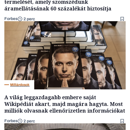
termelését, amely szomszédunk
áramellátásának 60 százalékát biztosítja
Forbes
2 perc
Milliárdosok
A világ leggazdagabb embere saját
Wikipédiát akart, majd magára hagyta. Most
milliók olvasnak ellenőrizetlen információkat
Forbes
2 perc