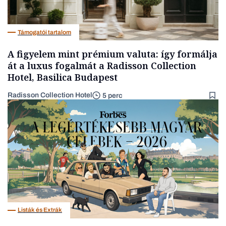
Támogatói tartalom
A figyelem mint prémium valuta: így formálja
át a luxus fogalmát a Radisson Collection
Hotel, Basilica Budapest
Radisson Collection Hotel
5 perc
Listák és Extrák