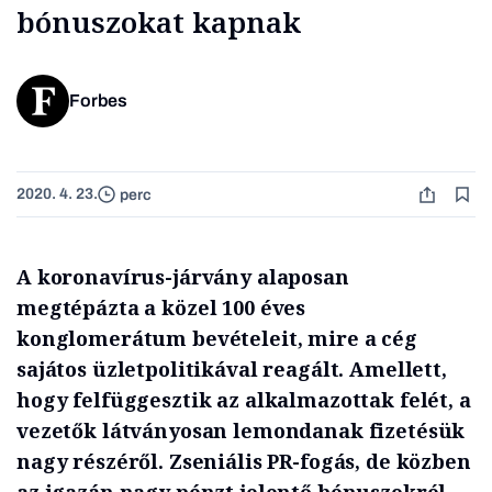
bónuszokat kapnak
Forbes
2020. 4. 23.
perc
A koronavírus-járvány alaposan
megtépázta a közel 100 éves
konglomerátum bevételeit, mire a cég
sajátos üzletpolitikával reagált. Amellett,
hogy felfüggesztik az alkalmazottak felét, a
vezetők látványosan lemondanak fizetésük
nagy részéről. Zseniális PR-fogás, de közben