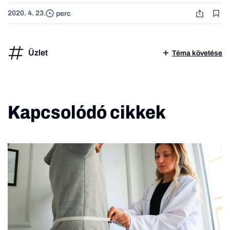
2020. 4. 23.
perc
Üzlet
Téma követése
Kapcsolódó cikkek