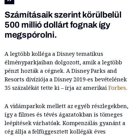
Számításaik szerint körülbelül
500 millió dollárt fognak így
megspórolni.
A legtöbb kolléga a Disney tematikus
élményparkjaiban dolgozott, amik a legtöbb
pénzt hozták a cégnek. A Disney Parks and
Resorts divíziója a Disney 2019-es bevételének
35 százalékát tette ki – írja az amerikai
Forbes
.
A vidámparkok mellett az egyéb részlegekben,
így a filmes és tévés ágazatokban is tömeges
leépítések várhatóak. Kompenzálás gyanánt a
cég állja a felfüggesztett kollégák éves