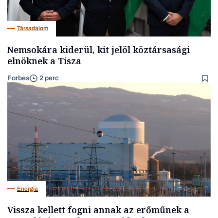
Társadalom
Nemsokára kiderül, kit jelöl köztársasági
elnöknek a Tisza
Forbes
2 perc
Energia
Vissza kellett fogni annak az erőműnek a