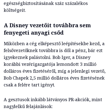
egészségbiztosításának száz százalékos
költségeit.
A Disney vezetőit továbbra sem
fenyegeti anyagi csőd
Miközben a cég elképesztő leépítésekbe kezd, a
felsővezetőknek továbbra is dől a pénz, bár ezt
igyekeznek palástolni. Bob Iger, a Disney
korábbi vezérigazgatója lemondott 3 millió
dolláros éves fizetéséről, míg a jelenlegi vezető,
Bob Chapek 2,5 millió dolláros éves fizetésének
csak a felére tart igényt.
A gesztusok inkább látványos PR-akciók, mint
nagylelkű felajánlások: