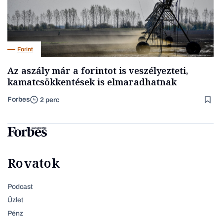
Forint
Az aszály már a forintot is veszélyezteti,
kamatcsökkentések is elmaradhatnak
Forbes
2 perc
Rovatok
Podcast
Üzlet
Pénz