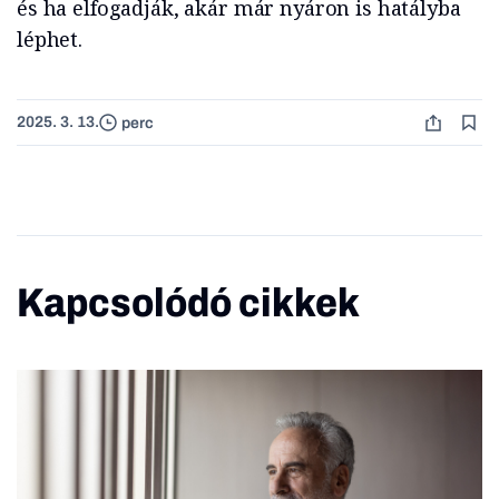
és ha elfogadják, akár már nyáron is hatályba
léphet.
2025. 3. 13.
perc
Kapcsolódó cikkek