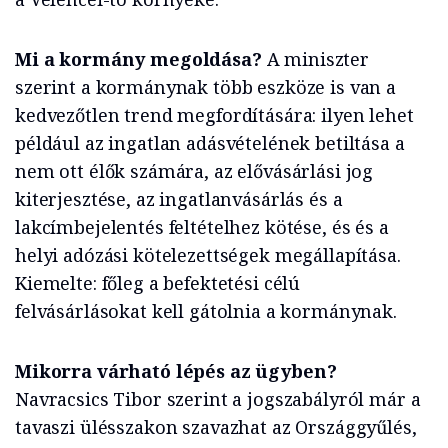
Mi a kormány megoldása?
A miniszter
szerint a kormánynak több eszköze is van a
kedvezőtlen trend megfordítására: ilyen lehet
például az ingatlan adásvételének betiltása a
nem ott élők számára, az elővásárlási jog
kiterjesztése, az ingatlanvásárlás és a
lakcímbejelentés feltételhez kötése, és és a
helyi adózási kötelezettségek megállapítása.
Kiemelte: főleg a befektetési célú
felvásárlásokat kell gátolnia a kormánynak.
Mikorra várható lépés az ügyben?
Navracsics Tibor szerint a jogszabályról már a
tavaszi ülésszakon szavazhat az Országgyűlés,