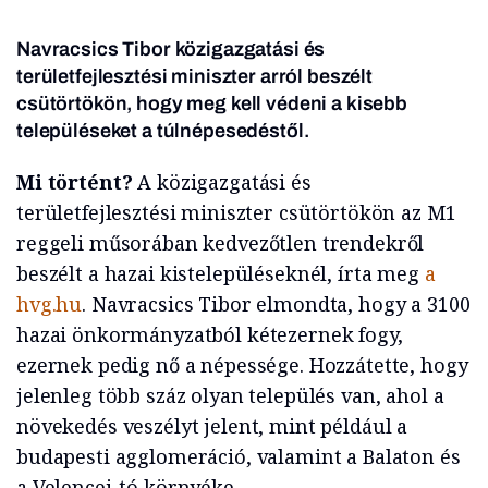
Navracsics Tibor közigazgatási és
területfejlesztési miniszter arról beszélt
csütörtökön, hogy meg kell védeni a kisebb
településeket a túlnépesedéstől.
Mi történt?
A közigazgatási és
területfejlesztési miniszter csütörtökön az M1
reggeli műsorában kedvezőtlen trendekről
beszélt a hazai kistelepüléseknél, írta meg
a
hvg.hu
. Navracsics Tibor elmondta, hogy a 3100
hazai önkormányzatból kétezernek fogy,
ezernek pedig nő a népessége. Hozzátette, hogy
jelenleg több száz olyan település van, ahol a
növekedés veszélyt jelent, mint például a
budapesti agglomeráció, valamint a Balaton és
a Velencei-tó környéke.