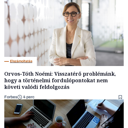
Elszámoltatás
Orvos-Tóth Noémi: Visszatérő problémánk,
hogy a történelmi fordulópontokat nem
követi valódi feldolgozás
Forbes
4 perc