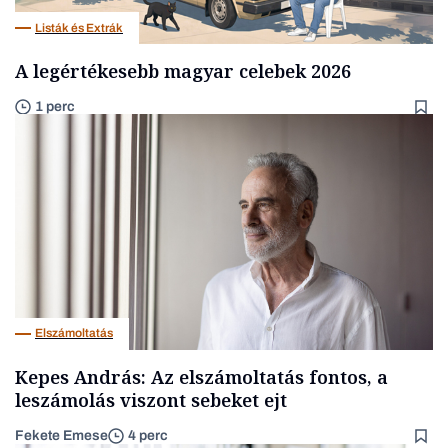
Listák és Extrák
A legértékesebb magyar celebek 2026
1 perc
Elszámoltatás
Kepes András: Az elszámoltatás fontos, a
leszámolás viszont sebeket ejt
Fekete Emese
4 perc