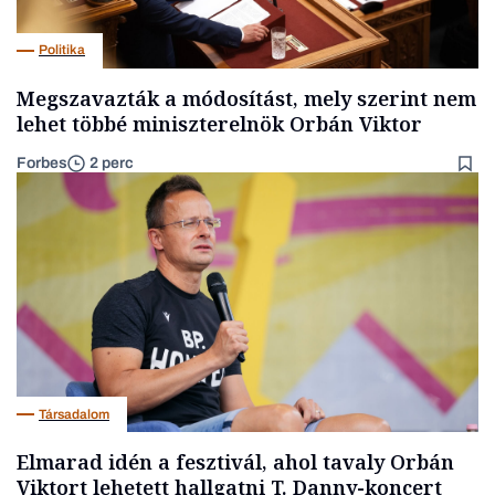
Politika
Megszavazták a módosítást, mely szerint nem
lehet többé miniszterelnök Orbán Viktor
Forbes
2 perc
Társadalom
Elmarad idén a fesztivál, ahol tavaly Orbán
Viktort lehetett hallgatni T. Danny-koncert