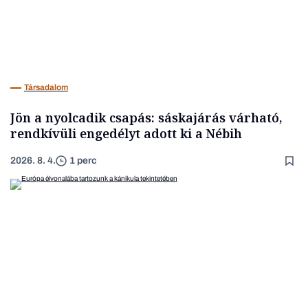
Társadalom
Jön a nyolcadik csapás: sáskajárás várható,
rendkívüli engedélyt adott ki a Nébih
2026. 8. 4.
1 perc