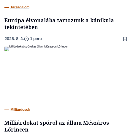
Társadalom
Európa élvonalába tartozunk a kánikula
tekintetében
2026. 8. 4.
1 perc
Milliárdosok
Milliárdokat spórol az állam Mészáros
Lőrincen