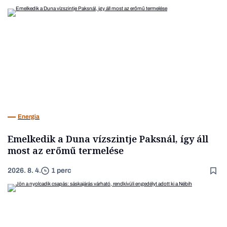
Energia
Emelkedik a Duna vízszintje Paksnál, így áll
most az erőmű termelése
2026. 8. 4.
1 perc