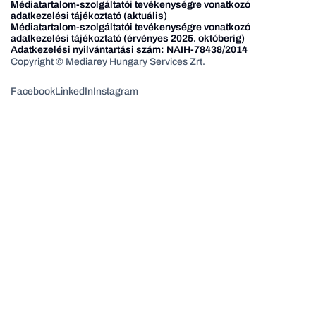
Médiatartalom-szolgáltatói tevékenységre vonatkozó
adatkezelési tájékoztató (aktuális)
Médiatartalom-szolgáltatói tevékenységre vonatkozó
adatkezelési tájékoztató (érvényes 2025. októberig)
Adatkezelési nyilvántartási szám: NAIH-78438/2014
Copyright © Mediarey Hungary Services Zrt.
Facebook
LinkedIn
Instagram