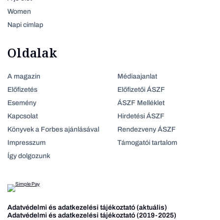
Women
Napi címlap
Oldalak
A magazin
Médiaajanlat
Előfizetés
Előfizetői ÁSZF
Esemény
ÁSZF Melléklet
Kapcsolat
Hirdetési ÁSZF
Könyvek a Forbes ajánlásával
Rendezveny ÁSZF
Impresszum
Támogatói tartalom
Így dolgozunk
Adatvédelmi és adatkezelési tájékoztató (aktuális)
Adatvédelmi és adatkezelési tájékoztató (2019-2025)