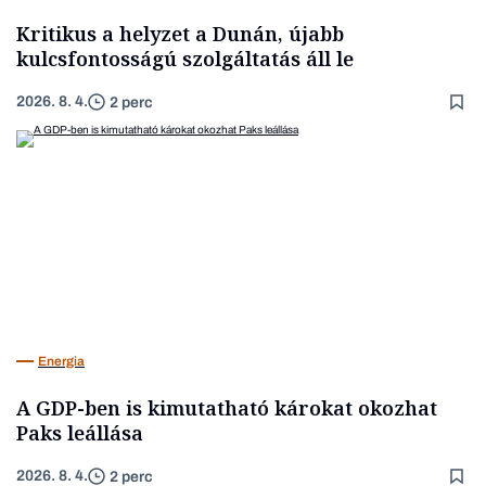
Kritikus a helyzet a Dunán, újabb
kulcsfontosságú szolgáltatás áll le
2026. 8. 4.
2 perc
Energia
A GDP-ben is kimutatható károkat okozhat
Paks leállása
2026. 8. 4.
2 perc