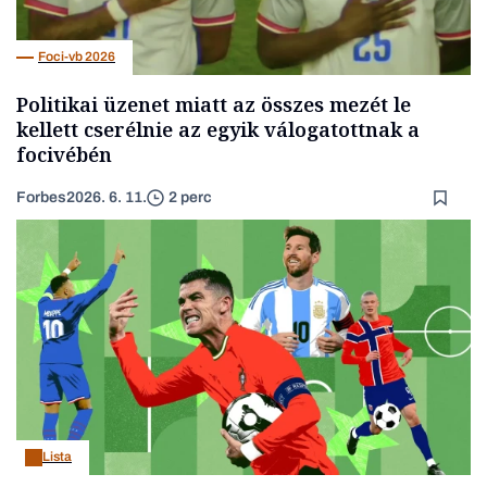
Foci-vb 2026
Politikai üzenet miatt az összes mezét le
kellett cserélnie az egyik válogatottnak a
focivébén
Forbes
2026. 6. 11.
2 perc
Lista