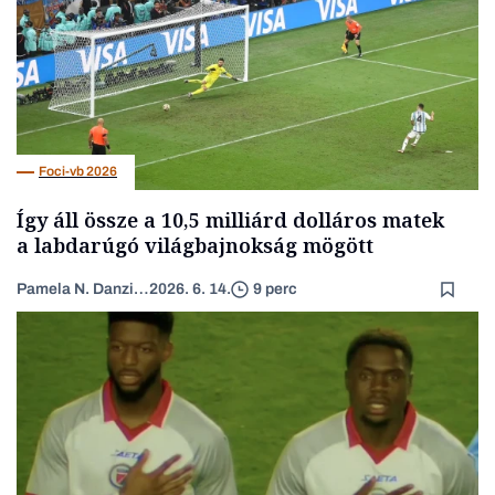
Foci-vb 2026
Így áll össze a 10,5 milliárd dolláros matek
a labdarúgó világbajnokság mögött
Pamela N. Danziger
2026. 6. 14.
9 perc