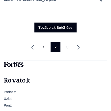
Továbbiak Betöltése
1
2
3
Rovatok
Podcast
Üzlet
Pénz