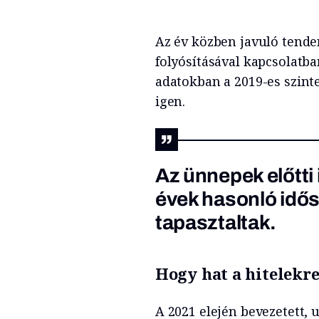
Az év közben javuló tende
folyósításával kapcsolatba
adatokban a 2019-es szint
igen.
Az ünnepek előtti
évek hasonló idő
tapasztaltak.
Hogy hat a hitelekre
A 2021 elején bevezetett, 