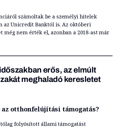
nciáról számoltak be a személyi hitelek
n az Unicredit Banktól is. Az októberi
et még nem érték el, azonban a 2018-ast már
 időszakban erős, az elmúlt
szakát meghaladó keresletet
 az otthonfelújítási támogatás?
utólag folyósított állami támogatást