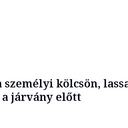
a személyi kölcsön, lass
 a járvány előtt