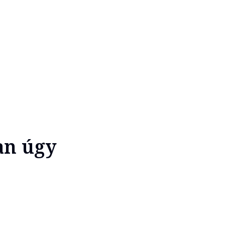
an úgy