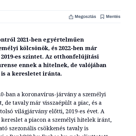
Megosztás
Mentés
ontról 2021-ben egyértelműen
emélyi kölcsönök, és 2022-ben már
 2019-es szintet. Az otthonfelújítási
rense ennek a hitelnek, de valójában
s a keresletet iránta.
20-ban a koronavírus-járvány a személyi
, de tavaly már visszaépült a piac, és a
tolsó világjárvány előtti, 2019-es évet. A
 kereslet a piacon a személyi hitelek iránt,
ó szezonális csökkenés tavaly is