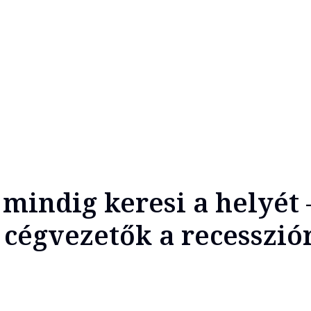
mindig keresi a helyét 
 cégvezetők a recesszió