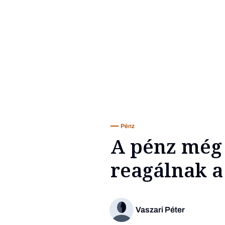
Pénz
A pénz még 
reagálnak a
Vaszari Péter