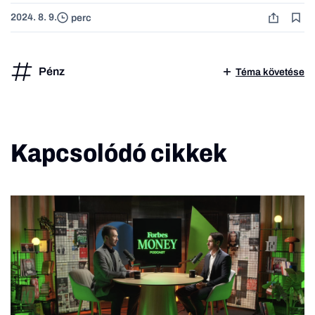
2024. 8. 9.
perc
Pénz
Téma követése
Kapcsolódó cikkek