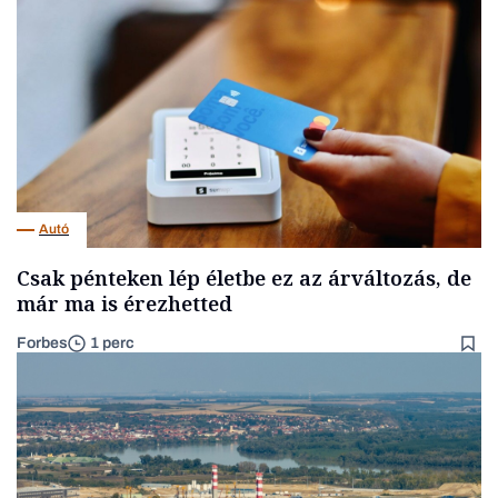
Autó
Csak pénteken lép életbe ez az árváltozás, de
már ma is érezhetted
Forbes
1 perc