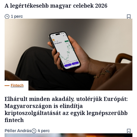
A legértékesebb magyar celebek 2026
1 perc
Fintech
Elhárult minden akadály, utolérjük Európát:
Magyarországon is elindítja
kriptoszolgáltatását az egyik legnépszerűbb
fintech
Péller András
4 perc