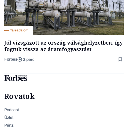
Társadalom
Jól vizsgázott az ország válsághelyzetben, így
fogtuk vissza az áramfogyasztást
Forbes
2 perc
Rovatok
Podcast
Üzlet
Pénz