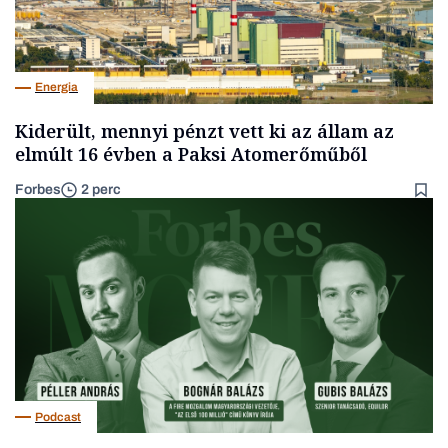
Energia
Kiderült, mennyi pénzt vett ki az állam az
elmúlt 16 évben a Paksi Atomerőműből
Forbes
2 perc
Podcast