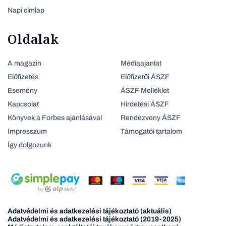
Napi címlap
Oldalak
A magazin
Médiaajanlat
Előfizetés
Előfizetői ÁSZF
Esemény
ÁSZF Melléklet
Kapcsolat
Hirdetési ÁSZF
Könyvek a Forbes ajánlásával
Rendezveny ÁSZF
Impresszum
Támogatói tartalom
Így dolgozunk
Adatvédelmi és adatkezelési tájékoztató (aktuális)
Adatvédelmi és adatkezelési tájékoztató (2019-2025)