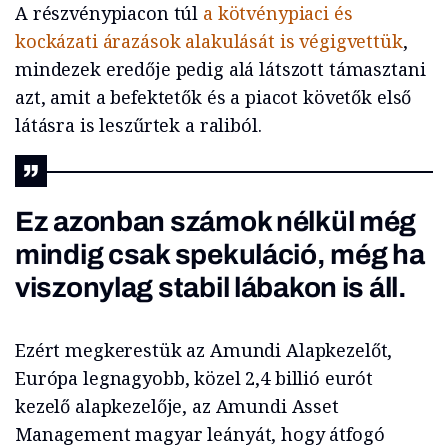
A részvénypiacon túl
a kötvénypiaci és
kockázati árazások alakulását is végigvettük
,
mindezek eredője pedig alá látszott támasztani
azt, amit a befektetők és a piacot követők első
látásra is leszűrtek a raliból.
Ez azonban számok nélkül még
mindig csak spekuláció, még ha
viszonylag stabil lábakon is áll.
Ezért megkerestük az Amundi Alapkezelőt,
Európa legnagyobb, közel 2,4 billió eurót
kezelő alapkezelője, az Amundi Asset
Management magyar leányát, hogy átfogó