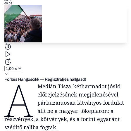
00:00
00:08
A
Forbes Hangoscikk
—
Regisztrálj és hallgasd!
Medián Tisza-kétharmadot jósló
előrejelzésének megjelenésével
párhuzamosan látványos fordulat
állt be a magyar tőkepiacon: a
részvények, a kötvények, és a forint egyaránt
szédítő raliba fogtak.