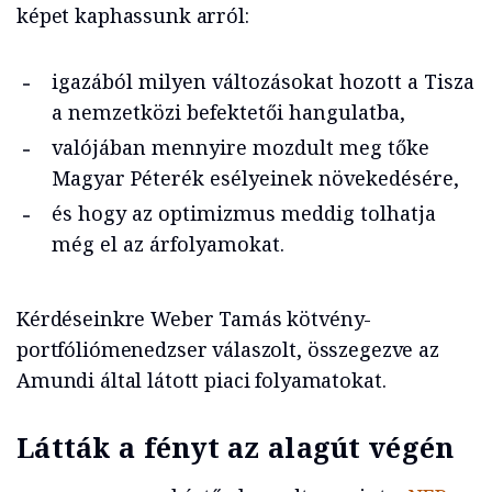
képet kaphassunk arról:
igazából milyen változásokat hozott a Tisza
a nemzetközi befektetői hangulatba,
valójában mennyire mozdult meg tőke
Magyar Péterék esélyeinek növekedésére,
és hogy az optimizmus meddig tolhatja
még el az árfolyamokat.
Kérdéseinkre Weber Tamás kötvény-
portfóliómenedzser válaszolt, összegezve az
Amundi által látott piaci folyamatokat.
Látták a fényt az alagút végén