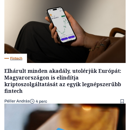
Fintech
Elhárult minden akadály, utolérjük Európát:
Magyarországon is elindítja
kriptoszolgáltatását az egyik legnépszerűbb
fintech
Péller András
4 perc