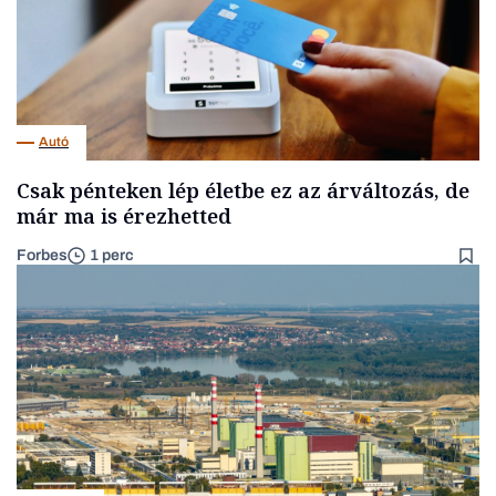
Autó
Csak pénteken lép életbe ez az árváltozás, de
már ma is érezhetted
Forbes
1 perc