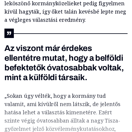
leköszönő kormányközelieket pedig figyelmen
kívül hagyták, így őket talán kevésbé lepte meg
a végleges választási eredmény.
Az viszont már érdekes
ellentétre mutat, hogy a belföldi
befektetők óvatosabbak voltak,
mint a külföldi társaik.
„Sokan úgy vélték, hogy a kormány tud
valamit, ami kívülről nem látszik, de jelentős
hatása lehet a választás kimenetére. Ezért
szinte végig óvatosabban álltak a nagy Tisza-
győzelmet jelző közvéleménykutatásokhoz,