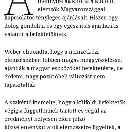
mennyire alakította a külföldi
elemzők Magyarországgal
kapcsolatos tényleges ajánlásait. Hiszen egy
dolog gondolni, és egy egész más ajánlani is
valamit a befektetőknek.
Weber elmondta, hogy a nemzetközi
elemzésekben többen magas meggyőződéssel
ajánlják a magyar eszközöket befektetésre, de
érdemi, nagy pozícióbeli változást nem
tapasztaltak.
A szakértő kiemelte, hogy a külföldi befektetők
végig a függetlennek tartott és végül az
eredményt helyesen előre jelző
közvéleménykutatók elemzéseire figyeltek, a