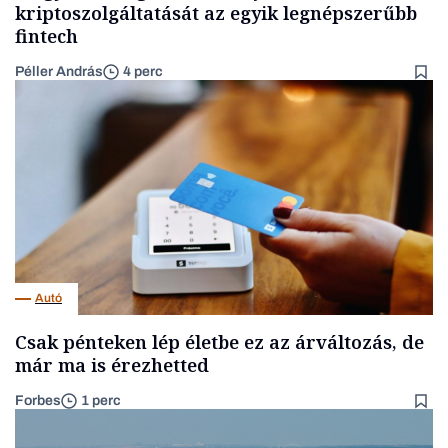
kriptoszolgáltatását az egyik legnépszerűbb
fintech
Péller András
4 perc
Autó
Csak pénteken lép életbe ez az árváltozás, de
már ma is érezhetted
Forbes
1 perc