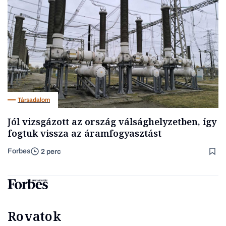
Társadalom
Jól vizsgázott az ország válsághelyzetben, így
fogtuk vissza az áramfogyasztást
Forbes
2 perc
Rovatok