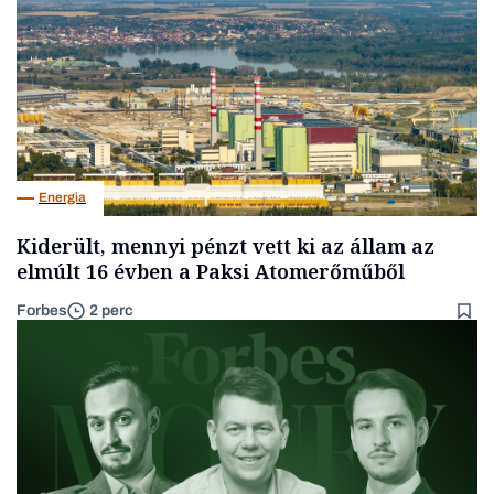
Energia
Kiderült, mennyi pénzt vett ki az állam az
elmúlt 16 évben a Paksi Atomerőműből
Forbes
2 perc