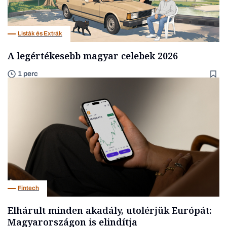
Listák és Extrák
A legértékesebb magyar celebek 2026
1 perc
Fintech
Elhárult minden akadály, utolérjük Európát:
Magyarországon is elindítja