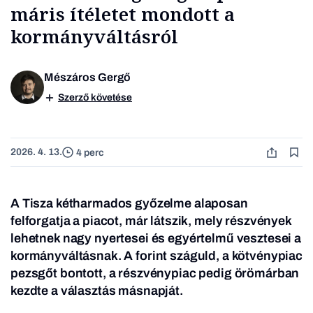
máris ítéletet mondott a
kormányváltásról
Mészáros Gergő
Szerző követése
2026. 4. 13.
4 perc
A Tisza kétharmados győzelme alaposan
felforgatja a piacot, már látszik, mely részvények
lehetnek nagy nyertesei és egyértelmű vesztesei a
kormányváltásnak. A forint száguld, a kötvénypiac
pezsgőt bontott, a részvénypiac pedig örömárban
kezdte a választás másnapját.