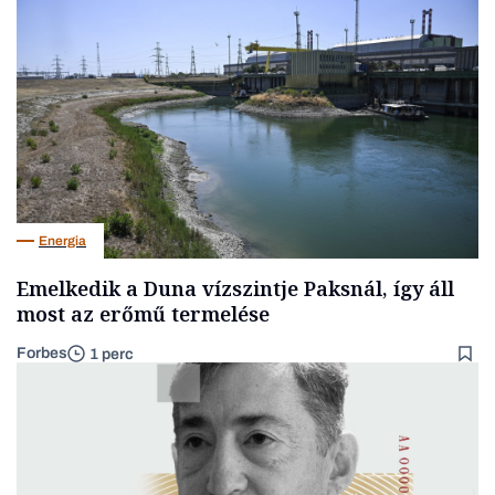
Energia
Emelkedik a Duna vízszintje Paksnál, így áll
most az erőmű termelése
Forbes
1 perc