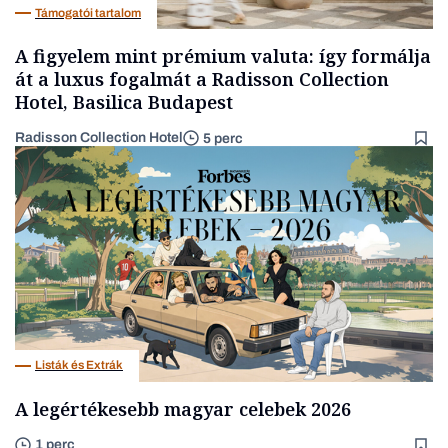
Támogatói tartalom
A figyelem mint prémium valuta: így formálja
át a luxus fogalmát a Radisson Collection
Hotel, Basilica Budapest
Radisson Collection Hotel
5 perc
Listák és Extrák
A legértékesebb magyar celebek 2026
1 perc