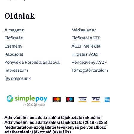
Oldalak
A magazin
Médiaajanlat
Előfizetés
Előfizetői ÁSZF
Esemény
ÁSZF Melléklet
Kapcsolat
Hirdetési ÁSZF
Könyvek a Forbes ajánlásával
Rendezveny ÁSZF
Impresszum
Támogatói tartalom
Így dolgozunk
Adatvédelmi és adatkezelési tájékoztató (aktuális)
Adatvédelmi és adatkezelési tájékoztató (2019-2025)
Médiatartalom-szolgáltatói tevékenységre vonatkozó
adatkezelési tájékoztató (aktuális)