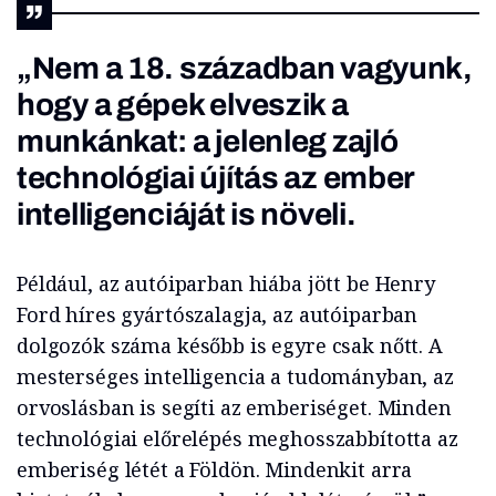
„Nem a 18. században vagyunk,
hogy a gépek elveszik a
munkánkat: a jelenleg zajló
technológiai újítás az ember
intelligenciáját is növeli.
Például, az autóiparban hiába jött be Henry
Ford híres gyártószalagja, az autóiparban
dolgozók száma később is egyre csak nőtt. A
mesterséges intelligencia a tudományban, az
orvoslásban is segíti az emberiséget. Minden
technológiai előrelépés meghosszabbította az
emberiség létét a Földön. Mindenkit arra