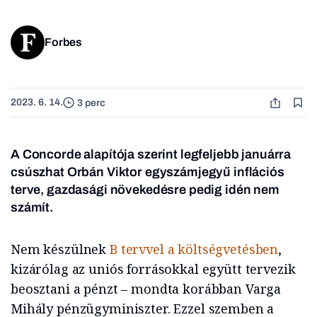
Forbes
2023. 6. 14.
3 perc
A Concorde alapítója szerint legfeljebb januárra
csúszhat Orbán Viktor egyszámjegyű inflációs
terve, gazdasági növekedésre pedig idén nem
számít.
Nem készülnek
B tervvel a költségvetésben
,
kizárólag az uniós forrásokkal együtt tervezik
beosztani a pénzt – mondta korábban Varga
Mihály pénzügyminiszter. Ezzel szemben a