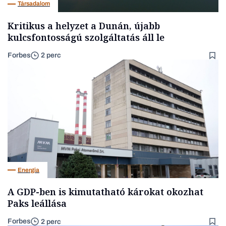
Társadalom
Kritikus a helyzet a Dunán, újabb
kulcsfontosságú szolgáltatás áll le
Forbes
2 perc
Energia
A GDP-ben is kimutatható károkat okozhat
Paks leállása
Forbes
2 perc