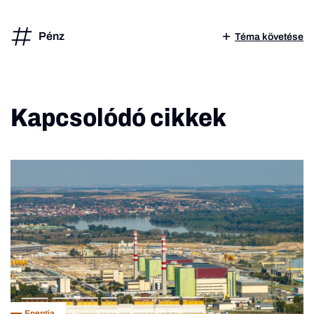
Pénz
Téma követése
Kapcsolódó cikkek
Energia