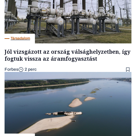
Társadalom
Jól vizsgázott az ország válsághelyzetben, így
fogtuk vissza az áramfogyasztást
Forbes
2 perc