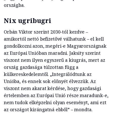
országba.
Nix ugribugri
Orbán Viktor szerint 2030-tól kezdve –
amikortól nettó befizetővé válhatunk – el kell
gondolkozni azon, megéri-e Magyarországnak
az Európai Unióban maradni. Jaksity szerint
viszont nem ilyen egyszerű a kiugrás, mert az
ország gazdasága túlzottan függ a
külkereskedelemtől. „Integrálódtunk az
Unióba, és ennek sok előnyét élvezzük. Az
viszont nem akarat kérdése, hogy gazdasági
értelemben az Európai Unió része maradunk-e,
nem tudok elképzelni olyan eseményt, ami ezt
az országot kirángatná ebből” – mondta.