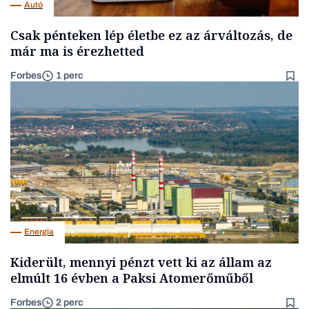
Autó
Csak pénteken lép életbe ez az árváltozás, de
már ma is érezhetted
Forbes
1 perc
Energia
Kiderült, mennyi pénzt vett ki az állam az
elmúlt 16 évben a Paksi Atomerőműből
Forbes
2 perc