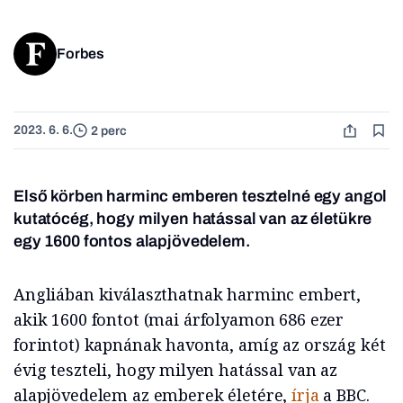
Forbes
2023. 6. 6.
2 perc
Első körben harminc emberen tesztelné egy angol
kutatócég, hogy milyen hatással van az életükre
egy 1600 fontos alapjövedelem.
Angliában kiválaszthatnak harminc embert,
akik 1600 fontot (mai árfolyamon 686 ezer
forintot) kapnának havonta, amíg az ország két
évig teszteli, hogy milyen hatással van az
alapjövedelem az emberek életére,
írja
a BBC.