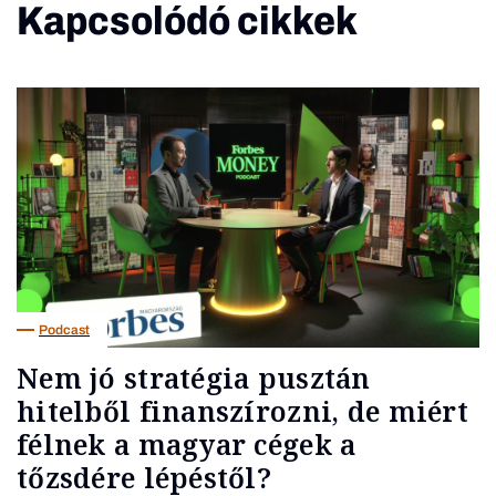
Kapcsolódó cikkek
Podcast
Nem jó stratégia pusztán
hitelből finanszírozni, de miért
félnek a magyar cégek a
tőzsdére lépéstől?