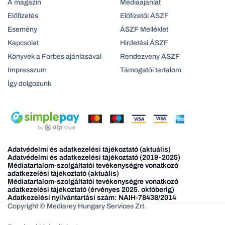
A magazin
Médiaajanlat
Előfizetés
Előfizetői ÁSZF
Esemény
ÁSZF Melléklet
Kapcsolat
Hirdetési ÁSZF
Könyvek a Forbes ajánlásával
Rendezveny ÁSZF
Impresszum
Támogatói tartalom
Így dolgozunk
Adatvédelmi és adatkezelési tájékoztató (aktuális)
Adatvédelmi és adatkezelési tájékoztató (2019-2025)
Médiatartalom-szolgáltatói tevékenységre vonatkozó
adatkezelési tájékoztató (aktuális)
Médiatartalom-szolgáltatói tevékenységre vonatkozó
adatkezelési tájékoztató (érvényes 2025. októberig)
Adatkezelési nyilvántartási szám: NAIH-78438/2014
Copyright © Mediarey Hungary Services Zrt.