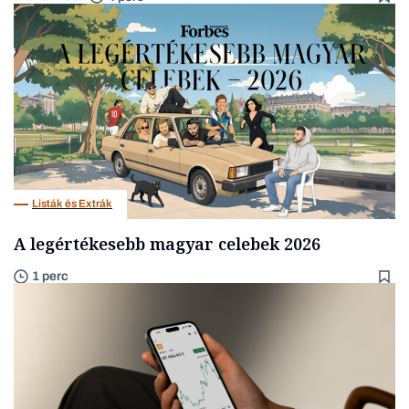
Listák és Extrák
A legértékesebb magyar celebek 2026
1 perc