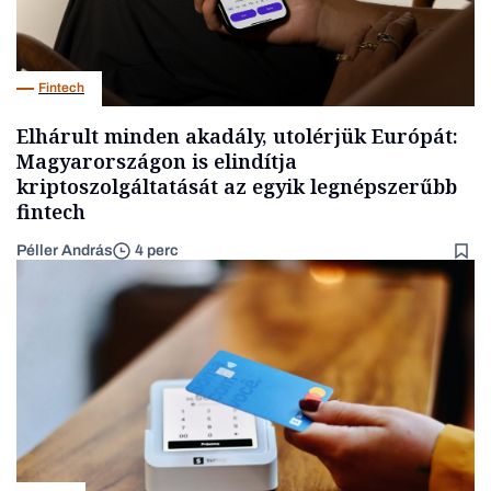
Fintech
Elhárult minden akadály, utolérjük Európát:
Magyarországon is elindítja
kriptoszolgáltatását az egyik legnépszerűbb
fintech
Péller András
4 perc