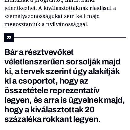
jelentkezhet. A kiválasztottaknak ráadásul a
személyazonosságukat sem kell majd
megosztaniuk a nyilvánossággal.
Bár a résztvevőket
véletlenszerűen sorsolják majd
ki, a tervek szerint úgy alakítják
ki a csoportot, hogy az
összetétele reprezentatív
legyen, és arra is ügyelnek majd,
hogy a kiválasztottak 20
százaléka rokkant legyen.