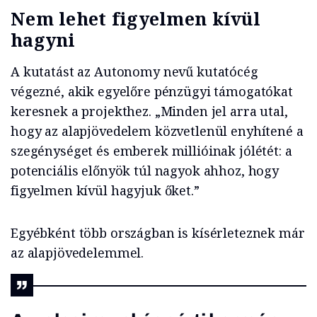
Nem lehet figyelmen kívül
hagyni
A kutatást az Autonomy nevű kutatócég
végezné, akik egyelőre pénzügyi támogatókat
keresnek a projekthez. „Minden jel arra utal,
hogy az alapjövedelem közvetlenül enyhítené a
szegénységet és emberek millióinak jólétét: a
potenciális előnyök túl nagyok ahhoz, hogy
figyelmen kívül hagyjuk őket.”
Egyébként több országban is kísérleteznek már
az alapjövedelemmel.