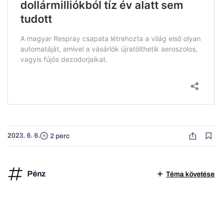
2023. 6. 6.
2 perc
Pénz
Téma követése