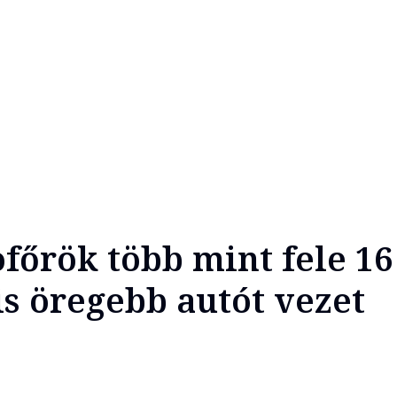
főrök több mint fele 16
is öregebb autót vezet