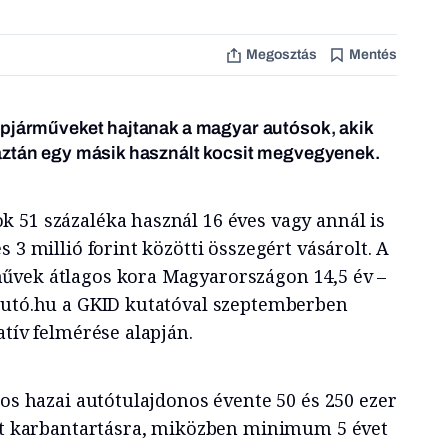
Megosztás
Mentés
épjárműveket hajtanak a magyar autósok, akik
aztán egy másik használt kocsit megvegyenek.
 51 százaléka használ 16 éves vagy annál is
 3 millió forint közötti összegért vásárolt. A
űvek átlagos kora Magyarországon 14,5 év –
autó.hu a GKID kutatóval szeptemberben
atív felmérése alapján.
gos hazai autótulajdonos évente 50 és 250 ezer
ölt karbantartásra, miközben minimum 5 évet