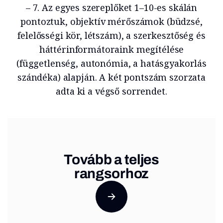
– 7. Az egyes szereplőket 1–10-es skálán
pontoztuk, objektív mérőszámok (büdzsé,
felelősségi kör, létszám), a szerkesztőség és
háttérinformátoraink megítélése
(függetlenség, autonómia, a hatásgyakorlás
szándéka) alapján. A két pontszám szorzata
adta ki a végső sorrendet.
Tovább a teljes
rangsorhoz