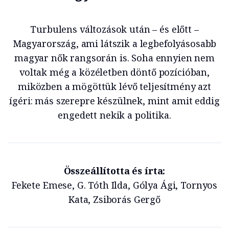
Turbulens változások után – és előtt –
Magyarország, ami látszik a legbefolyásosabb
magyar nők rangsorán is. Soha ennyien nem
voltak még a közéletben döntő pozícióban,
miközben a mögöttük lévő teljesítmény azt
ígéri: más szerepre készülnek, mint amit eddig
engedett nekik a politika.
Összeállította és írta:
Fekete Emese, G. Tóth Ilda, Gólya Ági, Tornyos
Kata, Zsiborás Gergő