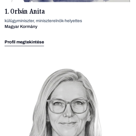
1. Orbán Anita
külügyminiszter, miniszterelnök-helyettes
Magyar Kormány
Profil megtekintése