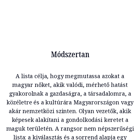
Módszertan
A lista célja, hogy megmutassa azokat a
magyar nőket, akik valódi, mérhető hatást
gyakorolnak a gazdaságra, a társadalomra, a
közéletre és a kultúrára Magyarországon vagy
akár nemzetközi szinten. Olyan vezetők, akik
képesek alakítani a gondolkodási keretet a
maguk területén. A rangsor nem népszerűségi
lista: a kiválasztás és a sorrend alapja egy