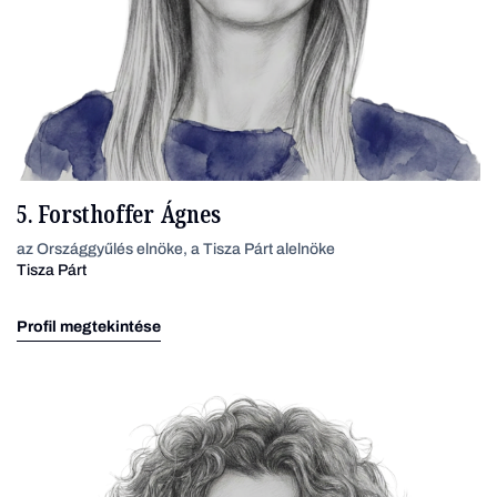
5. Forsthoffer Ágnes
az Országgyűlés elnöke, a Tisza Párt alelnöke
Tisza Párt
Profil megtekintése