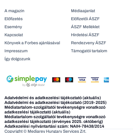
A magazin
Médiaajanlat
Előfizetés
Előfizetői ÁSZF
Esemény
ÁSZF Melléklet
Kapcsolat
Hirdetési ÁSZF
Könyvek a Forbes ajánlásával
Rendezveny ÁSZF
Impresszum
Támogatói tartalom
Így dolgozunk
Adatvédelmi és adatkezelési tájékoztató (aktuális)
Adatvédelmi és adatkezelési tájékoztató (2019-2025)
Médiatartalom-szolgáltatói tevékenységre vonatkozó
adatkezelési tájékoztató (aktuális)
Médiatartalom-szolgáltatói tevékenységre vonatkozó
adatkezelési tájékoztató (érvényes 2025. októberig)
Adatkezelési nyilvántartási szám: NAIH-78438/2014
Copyright © Mediarey Hungary Services Zrt.