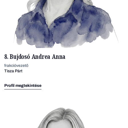
8. Bujdosó Andrea Anna
frakcióvezető
Tisza Párt
Profil megtekintése