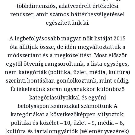
többdimenziós, adatvezérelt értékelési
rendszer, amit számos háttérbeszélgetéssel
egészítettünk ki.
A legbefolyásosabb magyar nők listáját 2015
óta állítjuk össze, de idén megváltoztattuk a
módszertant és a megközelítést. Most először
egytől ötvenig rangsoroltunk, a lista egységes,
nem kategóriák (politika, üzlet, média, kultúra)
szerinti bontásban gondolkoztunk, mint eddig.
Értékelésünk során ugyanakkor különböző
kategóriasúlyokkal és egyéni
befolyáspontszámokkal számoltunk A
kategóriákat a következőképpen súlyoztuk:
politika és közélet – 10, üzlet – 9, média – 8,
kultúra és tartalomgyártók (véleményvezérek)