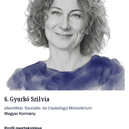
6. Gyurkó Szilvia
államtitkár, Szociális- és Családügyi Minisztérium
Magyar Kormány
Profil megtekintése