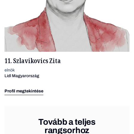
11. Szlavikovics Zita
elnök
Lidl Magyarország
Profil megtekintése
Tovább a teljes
rangsorhoz