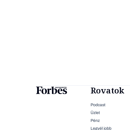
Rovatok
Podcast
Üzlet
Pénz
Legyél jobb