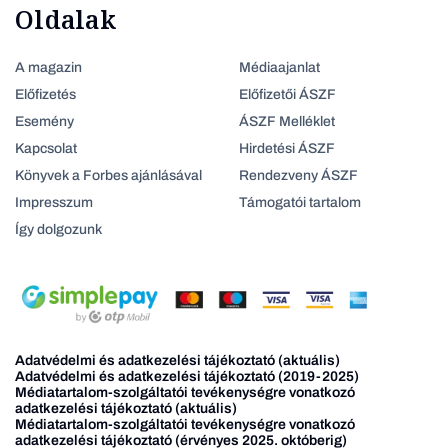
Oldalak
A magazin
Médiaajanlat
Előfizetés
Előfizetői ÁSZF
Esemény
ÁSZF Melléklet
Kapcsolat
Hirdetési ÁSZF
Könyvek a Forbes ajánlásával
Rendezveny ÁSZF
Impresszum
Támogatói tartalom
Így dolgozunk
Adatvédelmi és adatkezelési tájékoztató (aktuális)
Adatvédelmi és adatkezelési tájékoztató (2019-2025)
Médiatartalom-szolgáltatói tevékenységre vonatkozó
adatkezelési tájékoztató (aktuális)
Médiatartalom-szolgáltatói tevékenységre vonatkozó
adatkezelési tájékoztató (érvényes 2025. októberig)