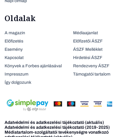
Napi címlap
Oldalak
A magazin
Médiaajanlat
Előfizetés
Előfizetői ÁSZF
Esemény
ÁSZF Melléklet
Kapcsolat
Hirdetési ÁSZF
Könyvek a Forbes ajánlásával
Rendezveny ÁSZF
Impresszum
Támogatói tartalom
Így dolgozunk
Adatvédelmi és adatkezelési tájékoztató (aktuális)
Adatvédelmi és adatkezelési tájékoztató (2019-2025)
Médiatartalom-szolgáltatói tevékenységre vonatkozó