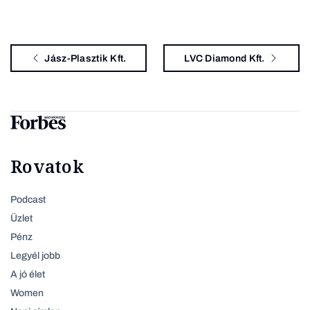
Jász-Plasztik Kft.
LVC Diamond Kft.
Rovatok
Podcast
Üzlet
Pénz
Legyél jobb
A jó élet
Women