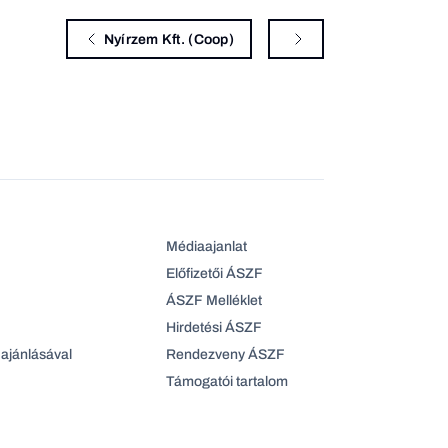
Nyírzem Kft. (Coop)
Médiaajanlat
Előfizetői ÁSZF
ÁSZF Melléklet
Hirdetési ÁSZF
ajánlásával
Rendezveny ÁSZF
Támogatói tartalom