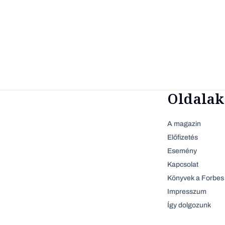
Oldalak
A magazin
Előfizetés
Esemény
Kapcsolat
Könyvek a Forbes 
Impresszum
Így dolgozunk