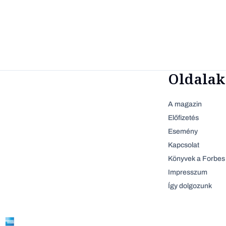
Oldalak
A magazin
Előfizetés
Esemény
Kapcsolat
Könyvek a Forbes 
Impresszum
Így dolgozunk