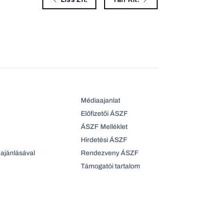
Médiaajanlat
Előfizetői ÁSZF
ÁSZF Melléklet
Hirdetési ÁSZF
ajánlásával
Rendezveny ÁSZF
Támogatói tartalom