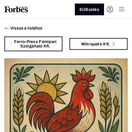
Előfizetés
Vissza a listához
Ferro-Press Fémipari
Mikropakk Kft.
Szolgáltató Kft.
Vagy fedezze fel a következő
témákat
Üzlet
Pénz
Zöld
Legyél jobb!