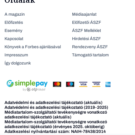
A magazin
Médiaajanlat
Előfizetés
Előfizetői ÁSZF
Esemény
ÁSZF Melléklet
Kapcsolat
Hirdetési ÁSZF
Könyvek a Forbes ajánlásával
Rendezveny ÁSZF
Impresszum
Támogatói tartalom
Így dolgozunk
Adatvédelmi és adatkezelési tájékoztató (aktuális)
Adatvédelmi és adatkezelési tájékoztató (2019-2025)
Médiatartalom-szolgáltatói tevékenységre vonatkozó
adatkezelési tájékoztató (aktuális)
Médiatartalom-szolgáltatói tevékenységre vonatkozó
adatkezelési tájékoztató (érvényes 2025. októberig)
Adatkezelési nyilvántartási szám: NAIH-78438/2014