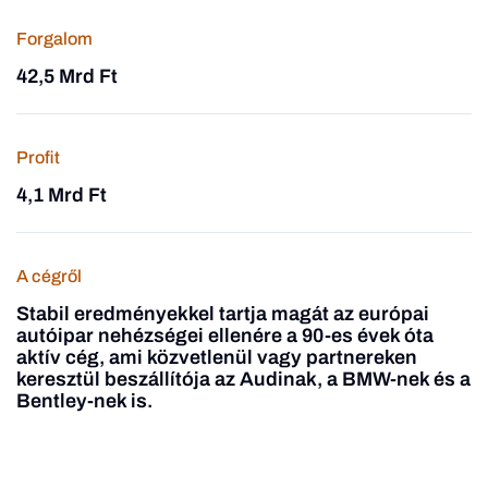
Forgalom
42,5 Mrd Ft
Profit
4,1 Mrd Ft
A cégről
Stabil eredményekkel tartja magát az európai
autóipar nehézségei ellenére a 90-es évek óta
aktív cég, ami közvetlenül vagy partnereken
keresztül beszállítója az Audinak, a BMW-nek és a
Bentley-nek is.