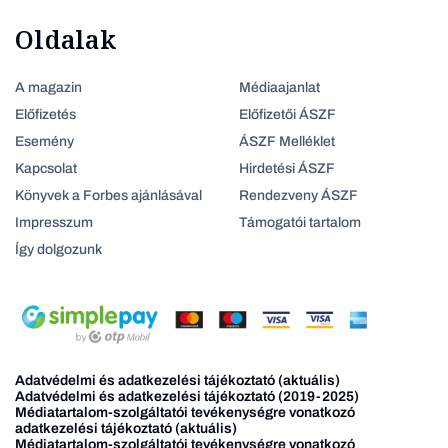
Oldalak
A magazin
Médiaajanlat
Előfizetés
Előfizetői ÁSZF
Esemény
ÁSZF Melléklet
Kapcsolat
Hirdetési ÁSZF
Könyvek a Forbes ajánlásával
Rendezveny ÁSZF
Impresszum
Támogatói tartalom
Így dolgozunk
Adatvédelmi és adatkezelési tájékoztató (aktuális)
Adatvédelmi és adatkezelési tájékoztató (2019-2025)
Médiatartalom-szolgáltatói tevékenységre vonatkozó
adatkezelési tájékoztató (aktuális)
Médiatartalom-szolgáltatói tevékenységre vonatkozó