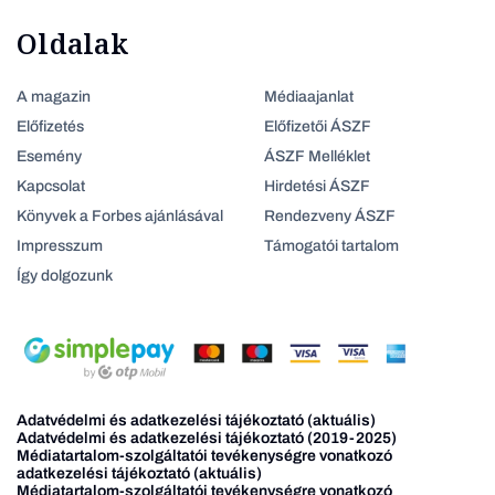
Oldalak
A magazin
Médiaajanlat
Előfizetés
Előfizetői ÁSZF
Esemény
ÁSZF Melléklet
Kapcsolat
Hirdetési ÁSZF
Könyvek a Forbes ajánlásával
Rendezveny ÁSZF
Impresszum
Támogatói tartalom
Így dolgozunk
Adatvédelmi és adatkezelési tájékoztató (aktuális)
Adatvédelmi és adatkezelési tájékoztató (2019-2025)
Médiatartalom-szolgáltatói tevékenységre vonatkozó
adatkezelési tájékoztató (aktuális)
Médiatartalom-szolgáltatói tevékenységre vonatkozó