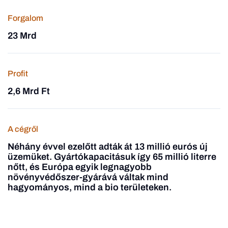
Forgalom
23 Mrd
Profit
2,6 Mrd Ft
A cégről
Néhány évvel ezelőtt adták át 13 millió eurós új
üzemüket. Gyártókapacitásuk így 65 millió literre
nőtt, és Európa egyik legnagyobb
növényvédőszer-gyárává váltak mind
hagyományos, mind a bio területeken.