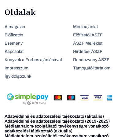
Oldalak
A magazin
Médiaajanlat
Előfizetés
Előfizetői ÁSZF
Esemény
ÁSZF Melléklet
Kapcsolat
Hirdetési ÁSZF
Könyvek a Forbes ajánlásával
Rendezveny ÁSZF
Impresszum
Támogatói tartalom
Így dolgozunk
Adatvédelmi és adatkezelési tájékoztató (aktuális)
Adatvédelmi és adatkezelési tájékoztató (2019-2025)
Médiatartalom-szolgáltatói tevékenységre vonatkozó
adatkezelési tájékoztató (aktuális)
Médiatartalom-szolgáltatói tevékenységre vonatkozó