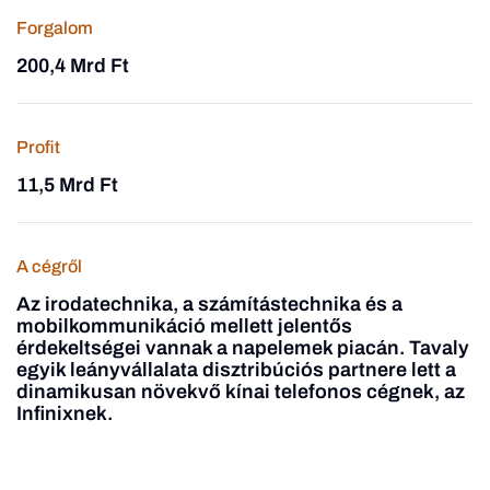
Forgalom
200,4 Mrd Ft
Profit
11,5 Mrd Ft
A cégről
Az irodatechnika, a számítástechnika és a
mobilkommunikáció mellett jelentős
érdekeltségei vannak a napelemek piacán. Tavaly
egyik leányvállalata disztribúciós partnere lett a
dinamikusan növekvő kínai telefonos cégnek, az
Infinixnek.