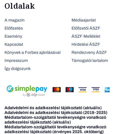
Oldalak
A magazin
Médiaajanlat
Előfizetés
Előfizetői ÁSZF
Esemény
ÁSZF Melléklet
Kapcsolat
Hirdetési ÁSZF
Könyvek a Forbes ajánlásával
Rendezveny ÁSZF
Impresszum
Támogatói tartalom
Így dolgozunk
Adatvédelmi és adatkezelési tájékoztató (aktuális)
Adatvédelmi és adatkezelési tájékoztató (2019-2025)
Médiatartalom-szolgáltatói tevékenységre vonatkozó
adatkezelési tájékoztató (aktuális)
Médiatartalom-szolgáltatói tevékenységre vonatkozó
adatkezelési tájékoztató (érvényes 2025. októberig)