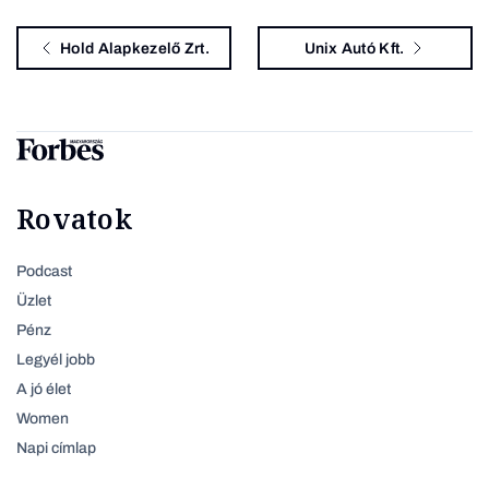
Hold Alapkezelő Zrt.
Unix Autó Kft.
Rovatok
Podcast
Üzlet
Pénz
Legyél jobb
A jó élet
Women
Napi címlap