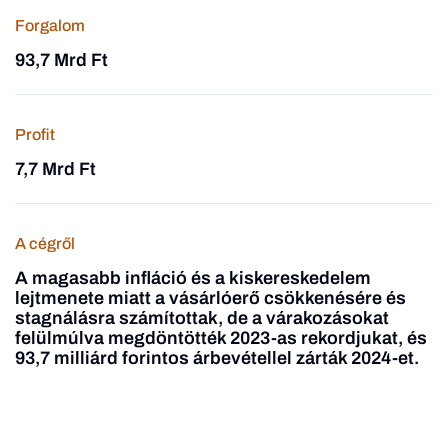
Forgalom
93,7 Mrd Ft
Profit
7,7 Mrd Ft
A cégről
A magasabb infláció és a kiskereskedelem
lejtmenete miatt a vásárlóerő csökkenésére és
stagnálásra számítottak, de a várakozásokat
felülmúlva megdöntötték 2023-as rekordjukat, és
93,7 milliárd forintos árbevétellel zárták 2024-et.