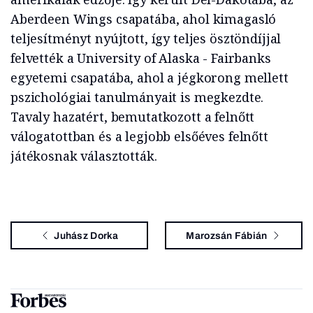
Aberdeen Wings csapatába, ahol kimagasló
teljesítményt nyújtott, így teljes ösztöndíjjal
felvették a University of Alaska - Fairbanks
egyetemi csapatába, ahol a jégkorong mellett
pszichológiai tanulmányait is megkezdte.
Tavaly hazatért, bemutatkozott a felnőtt
válogatottban és a legjobb elsőéves felnőtt
játékosnak választották.
Juhász Dorka
Marozsán Fábián