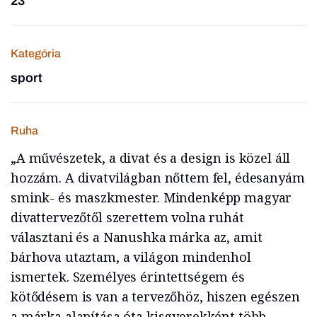
23
Kategória
sport
Ruha
„A művészetek, a divat és a design is közel áll
hozzám. A divatvilágban nőttem fel, édesanyám
smink- és maszkmester. Mindenképp magyar
divattervezőtől szerettem volna ruhát
választani és a Nanushka márka az, amit
bárhova utaztam, a világon mindenhol
ismertek. Személyes érintettségem és
kötődésem is van a tervezőhöz, hiszen egészen
a márka alapítása óta kisgyerekként több