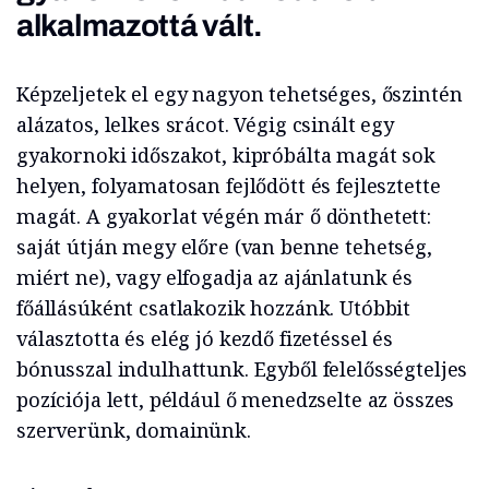
alkalmazottá vált.
Képzeljetek el egy nagyon tehetséges, őszintén
alázatos, lelkes srácot. Végig csinált egy
gyakornoki időszakot, kipróbálta magát sok
helyen, folyamatosan fejlődött és fejlesztette
magát. A gyakorlat végén már ő dönthetett:
saját útján megy előre (van benne tehetség,
miért ne), vagy elfogadja az ajánlatunk és
főállásúként csatlakozik hozzánk. Utóbbit
választotta és elég jó kezdő fizetéssel és
bónusszal indulhattunk. Egyből felelősségteljes
pozíciója lett, például ő menedzselte az összes
szerverünk, domainünk.