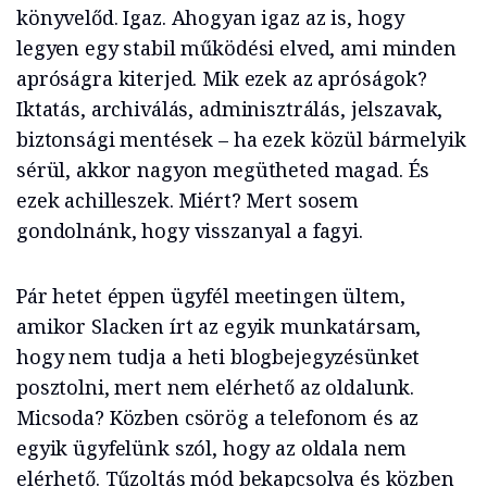
könyvelőd. Igaz. Ahogyan igaz az is, hogy
legyen egy stabil működési elved, ami minden
apróságra kiterjed. Mik ezek az apróságok?
Iktatás, archiválás, adminisztrálás, jelszavak,
biztonsági mentések – ha ezek közül bármelyik
sérül, akkor nagyon megütheted magad. És
ezek achilleszek. Miért? Mert sosem
gondolnánk, hogy visszanyal a fagyi.
Pár hetet éppen ügyfél meetingen ültem,
amikor Slacken írt az egyik munkatársam,
hogy nem tudja a heti blogbejegyzésünket
posztolni, mert nem elérhető az oldalunk.
Micsoda? Közben csörög a telefonom és az
egyik ügyfelünk szól, hogy az oldala nem
elérhető. Tűzoltás mód bekapcsolva és közben