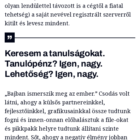
olyan lendülettel távozott is a cégtől a fiatal
tehetség) a saját nevével regisztrált szerverről
kitilt és levesz mindent.
Keresem a tanulságokat.
Tanulópénz? Igen, nagy.
Lehetőség? Igen, nagy.
„Bajban ismerszik meg az ember.” Csodás volt
látni, ahogy a külsős partnereinkkel,
fejlesztőinkkel, grafikusainkkal össze tudtunk
fogni és innen-onnan előhalásztuk a file-okat
és pikkpakk helyre tudtunk állítani szinte
mindent. Sőt, ahogy a negatív élmény jobban