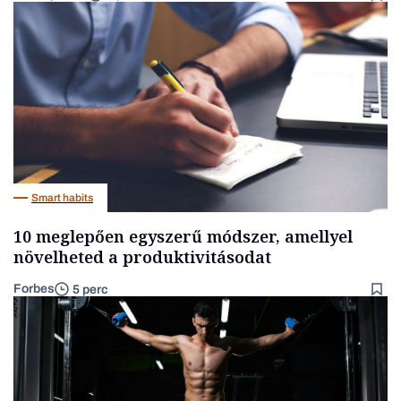
Smart habits
10 meglepően egyszerű módszer, amellyel
növelheted a produktivitásodat
Forbes
5 perc