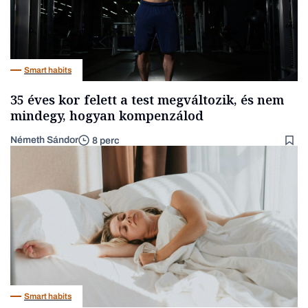
Smart habits
35 éves kor felett a test megváltozik, és nem
mindegy, hogyan kompenzálod
Németh Sándor
8 perc
Smart habits