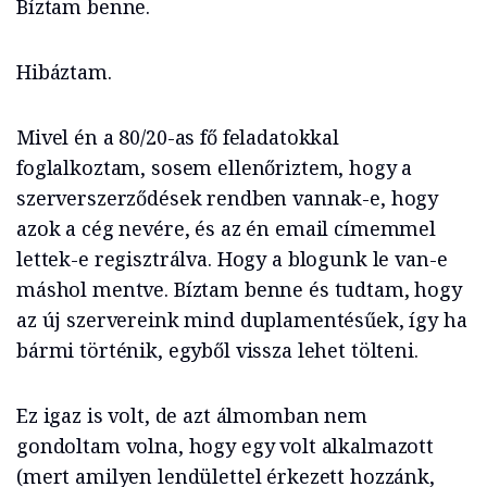
Bíztam benne.
Hibáztam.
Mivel én a 80/20-as fő feladatokkal
foglalkoztam, sosem ellenőriztem, hogy a
szerverszerződések rendben vannak-e, hogy
azok a cég nevére, és az én email címemmel
lettek-e regisztrálva. Hogy a blogunk le van-e
máshol mentve. Bíztam benne és tudtam, hogy
az új szervereink mind duplamentésűek, így ha
bármi történik, egyből vissza lehet tölteni.
Ez igaz is volt, de azt álmomban nem
gondoltam volna, hogy egy volt alkalmazott
(mert amilyen lendülettel érkezett hozzánk,