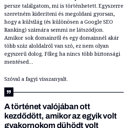
persze találgatom, mi is történhetett. Egyszerre
szeretném kideríteni és megoldani gyorsan,
hogy a külvilág (és különösen a Google SEO
Ranking) számára semmi ne látszódjon.
Amikor sok domainről és egy domainnél akár
több száz aloldalról van szó, ez nem olyan
egyszerű dolog. Főleg ha nincs több biztonsági
mentésed…
Szóval a fagyi visszanyalt.
A történet valójában ott
kezdődött, amikor az egyik volt
gyakornokom dühödt volt