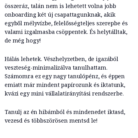
összeráz, talán nem is lehetett volna jobb
onboarding két új csapattagunknak, akik
egyből mélyvízbe, felelősségteljes szerepbe és
valami izgalmasba csöppentek. És helytálltak,
de még hogy!
Hálás lehetek. Vészhelyzetben, de igazából
veszteség-minimalizálva tanulhattam.
Számomra ez egy nagy tanulópénz, és éppen
emiatt már mindent papírozunk és iktatunk,
kvázi egy mini vállalatirányítási rendszerbe.
Tanulj az én hibámból és mindenedet iktasd,
vezesd és többszörösen mentsd le!