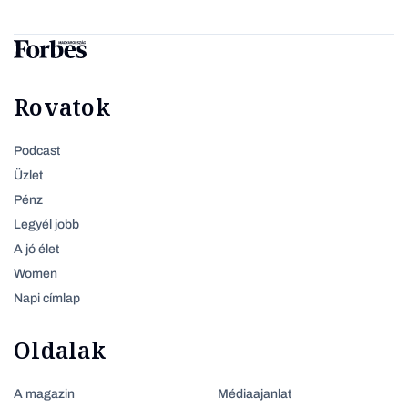
Rovatok
Podcast
Üzlet
Pénz
Legyél jobb
A jó élet
Women
Napi címlap
Oldalak
A magazin
Médiaajanlat