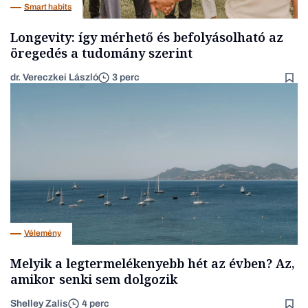
Smart habits
Longevity: így mérhető és befolyásolható az
öregedés a tudomány szerint
dr. Vereczkei László
3 perc
Vélemény
Melyik a legtermelékenyebb hét az évben? Az,
amikor senki sem dolgozik
Shelley Zalis
4 perc