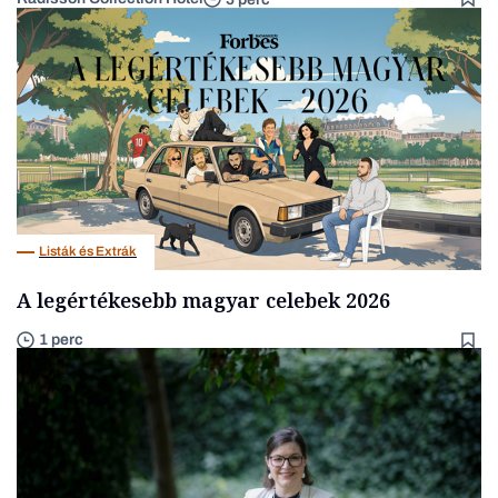
Listák és Extrák
A legértékesebb magyar celebek 2026
1 perc