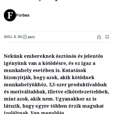
Forbes
2021. 8. 30.
perc
Nekünk embereknek ösztönös és jelentős
igényünk van a kötődésre, és ez igaz a
munkahely esetében is. Kutatások
bizonyítják, hogy azok, akik kötődnek
munkahelyükhöz, 3,5-szer produktívabbak
és motiváltabbak, illetve elkötelezettebbek,
mint azok, akik nem. Ugyanakkor az is
látszik, hogy egyre többen érzik magukat
izoláltnak. Van megoldás.