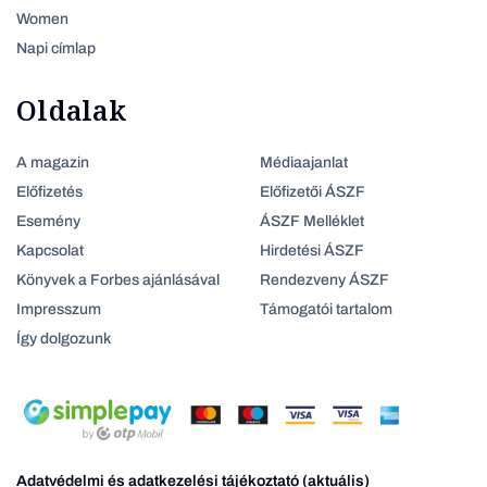
Women
Napi címlap
Oldalak
A magazin
Médiaajanlat
Előfizetés
Előfizetői ÁSZF
Esemény
ÁSZF Melléklet
Kapcsolat
Hirdetési ÁSZF
Könyvek a Forbes ajánlásával
Rendezveny ÁSZF
Impresszum
Támogatói tartalom
Így dolgozunk
Adatvédelmi és adatkezelési tájékoztató (aktuális)