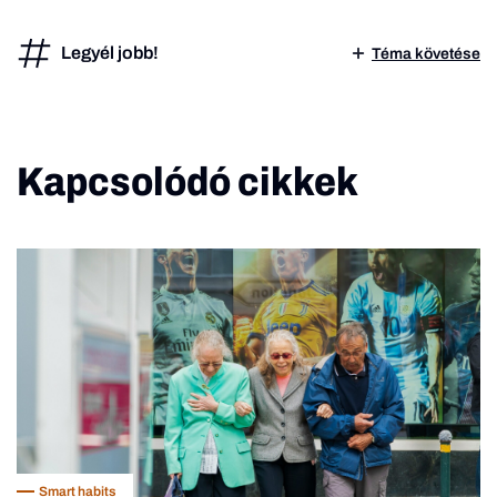
Legyél jobb!
Téma követése
Kapcsolódó cikkek
Smart habits