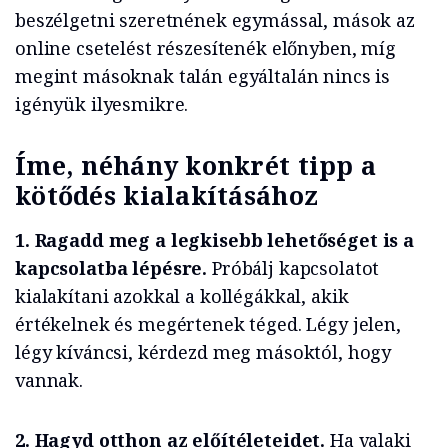
beszélgetni szeretnének egymással, mások az
online csetelést részesítenék előnyben, míg
megint másoknak talán egyáltalán nincs is
igényük ilyesmikre.
Íme, néhány konkrét tipp a
kötődés kialakításához
1. Ragadd meg a legkisebb lehetőséget is a
kapcsolatba lépésre.
Próbálj kapcsolatot
kialakítani azokkal a kollégákkal, akik
értékelnek és megértenek téged. Légy jelen,
légy kíváncsi, kérdezd meg másoktól, hogy
vannak.
2. Hagyd otthon az előítéleteidet.
Ha valaki