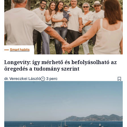
Smart habits
Longevity: így mérhető és befolyásolható az
öregedés a tudomány szerint
dr. Vereczkei László
3 perc