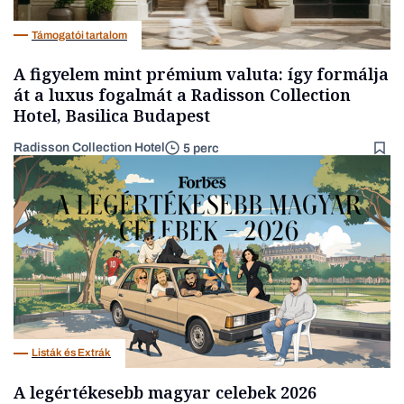
Támogatói tartalom
A figyelem mint prémium valuta: így formálja
át a luxus fogalmát a Radisson Collection
Hotel, Basilica Budapest
Radisson Collection Hotel
5 perc
Listák és Extrák
A legértékesebb magyar celebek 2026