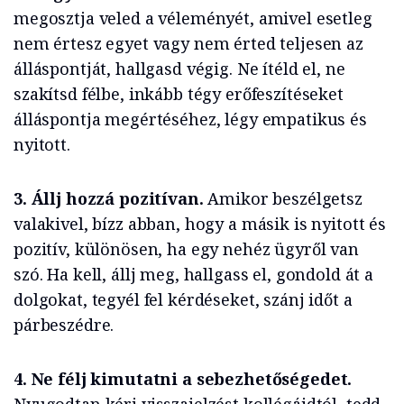
megosztja veled a véleményét, amivel esetleg
nem értesz egyet vagy nem érted teljesen az
álláspontját, hallgasd végig. Ne ítéld el, ne
szakítsd félbe, inkább tégy erőfeszítéseket
álláspontja megértéséhez, légy empatikus és
nyitott.
3. Állj hozzá pozitívan.
Amikor beszélgetsz
valakivel, bízz abban, hogy a másik is nyitott és
pozitív, különösen, ha egy nehéz ügyről van
szó. Ha kell, állj meg, hallgass el, gondold át a
dolgokat, tegyél fel kérdéseket, szánj időt a
párbeszédre.
4. Ne félj kimutatni a sebezhetőségedet.