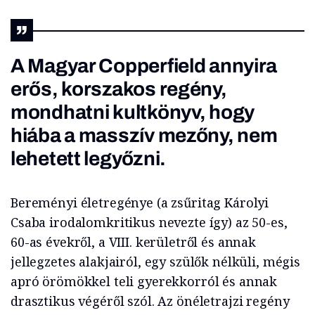
A
Magyar Copperfield
annyira
erős, korszakos regény,
mondhatni kultkönyv, hogy
hiába a masszív mezőny, nem
lehetett legyőzni.
Bereményi életregénye (a zsűritag Károlyi
Csaba irodalomkritikus nevezte így) az 50-es,
60-as évekről, a VIII. kerületről és annak
jellegzetes alakjairól, egy szülők nélküli, mégis
apró örömökkel teli gyerekkorról és annak
drasztikus végéről szól. Az önéletrajzi regény