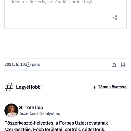
2021. 5. 10.
perc
Legyél jobb!
Téma követése
G. Tóth Ilda
főszerkesztő-helyettes
Főszerkesztő-helyettes, a Forbes Üzlet rovatának
szerkesztője. Főbb területei: portrék, cégsztorik,