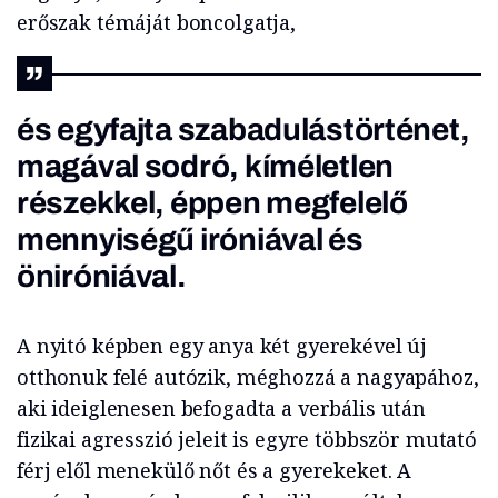
erőszak témáját boncolgatja,
és egyfajta szabadulástörténet,
magával sodró, kíméletlen
részekkel, éppen megfelelő
mennyiségű iróniával és
öniróniával.
A nyitó képben egy anya két gyerekével új
otthonuk felé autózik, méghozzá a nagyapához,
aki ideiglenesen befogadta a verbális után
fizikai agresszió jeleit is egyre többször mutató
férj elől menekülő nőt és a gyerekeket. A