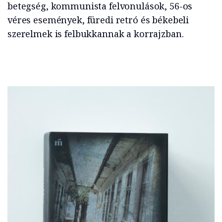
betegség, kommunista felvonulások, 56-os
véres események, füredi retró és békebeli
szerelmek is felbukkannak a korrajzban.