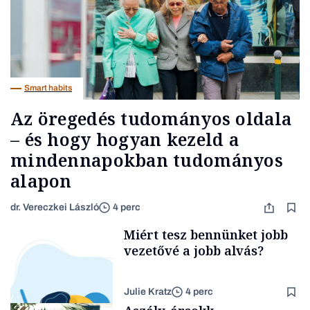
Smart habits
Az öregedés tudományos oldala
– és hogy hogyan kezeld a
mindennapokban tudományos
alapon
dr. Vereczkei László
4 perc
Miért tesz bennünket jobb
vezetővé a jobb alvás?
Julie Kratz
4 perc