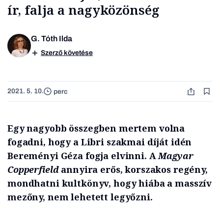
ír, falja a nagyközönség
G. Tóth Ilda
Szerző követése
2021. 5. 10.
perc
Egy nagyobb összegben mertem volna
fogadni, hogy a Libri szakmai díját idén
Bereményi Géza fogja elvinni. A
Magyar
Copperfield
annyira erős, korszakos regény,
mondhatni kultkönyv, hogy hiába a masszív
mezőny, nem lehetett legyőzni.