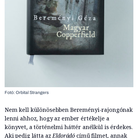
Fotó: Orbital Strangers
Nem kell különösebben Bereményi-rajongónak
lenni ahhoz, hogy az ember értékelje a
könyvet, a történelmi háttér anélkül is érdekes.
Aki pedig látta az
Eldorádó
című filmet, annak