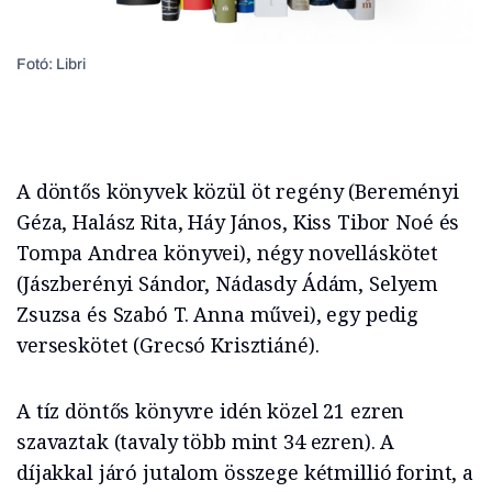
Fotó: Libri
A döntős könyvek közül öt regény (Bereményi
Géza, Halász Rita, Háy János, Kiss Tibor Noé és
Tompa Andrea könyvei), négy novelláskötet
(Jászberényi Sándor, Nádasdy Ádám, Selyem
Zsuzsa és Szabó T. Anna művei), egy pedig
verseskötet (Grecsó Krisztiáné).
A tíz döntős könyvre idén közel 21 ezren
szavaztak (tavaly több mint 34 ezren). A
díjakkal járó jutalom összege kétmillió forint, a