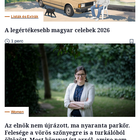
Listák és Extrák
A legértékesebb magyar celebek 2026
1 perc
Women
Az elnök nem újrázott, ma nyaranta parkőr.
Felesége a vörös szőnyegre is a turkálóból
öltözött. Most könyvet írt arról, amire nem