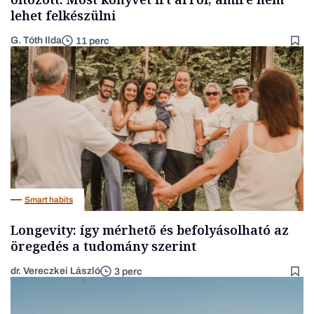
lehet felkészülni
G. Tóth Ilda
11 perc
Smart habits
Longevity: így mérhető és befolyásolható az
öregedés a tudomány szerint
dr. Vereczkei László
3 perc