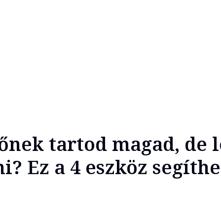
tőnek tartod magad, de 
i? Ez a 4 eszköz segíthe