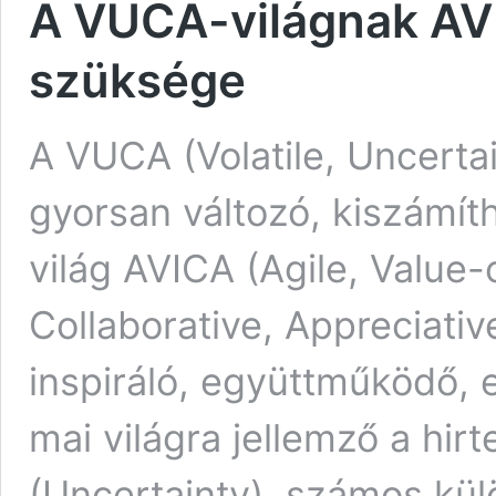
A VUCA-világnak AV
szüksége
A VUCA (Volatile, Uncert
gyorsan változó, kiszámíth
világ AVICA (Agile, Value-o
Collaborative, Appreciative
inspiráló, együttműködő, e
mai világra jellemző a hirt
(Uncertainty), számos kü