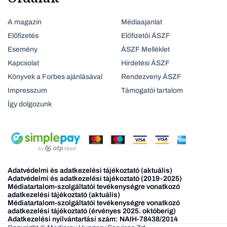
A magazin
Médiaajanlat
Előfizetés
Előfizetői ÁSZF
Esemény
ÁSZF Melléklet
Kapcsolat
Hirdetési ÁSZF
Könyvek a Forbes ajánlásával
Rendezveny ÁSZF
Impresszum
Támogatói tartalom
Így dolgozunk
Adatvédelmi és adatkezelési tájékoztató (aktuális)
Adatvédelmi és adatkezelési tájékoztató (2019-2025)
Médiatartalom-szolgáltatói tevékenységre vonatkozó
adatkezelési tájékoztató (aktuális)
Médiatartalom-szolgáltatói tevékenységre vonatkozó
adatkezelési tájékoztató (érvényes 2025. októberig)
Adatkezelési nyilvántartási szám: NAIH-78438/2014