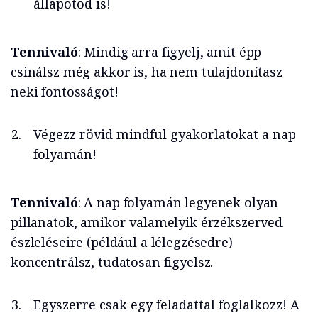
állapotod is!
Tennivaló
: Mindig arra figyelj, amit épp
csinálsz még akkor is, ha nem tulajdonítasz
neki fontosságot!
Végezz rövid mindful gyakorlatokat a nap
folyamán!
Tennivaló
: A nap folyamán legyenek olyan
pillanatok, amikor valamelyik érzékszerved
észleléseire (például a lélegzésedre)
koncentrálsz, tudatosan figyelsz.
Egyszerre csak egy feladattal foglalkozz! A