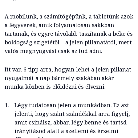
A mobilunk, a számítógépünk, a tabletünk azok
a fegyverek, amik folyamatosan sakkban
tartanak, és egyre távolabb taszítanak a béke és
boldogság szigetétől – a jelen pillanatától, mert
valós megnyugvást csak az tud adni.
Itt van 6 tipp arra, hogyan lehet a jelen pillanat
nyugalmát a nap bármely szakában akár
munka közben is előidézni és élvezni.
Légy tudatosan jelen a munkádban. Ez azt
jelenti, hogy szánt szándékkal arra figyelj,
amit csinálsz, abban légy benne és tartsd
irányításod alatt a szellemi és érzelmi