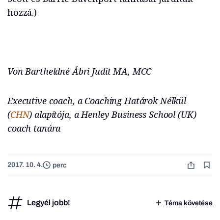
hozzá.)
Von Bartheldné Ábri Judit MA, MCC
Executive coach, a Coaching Határok Nélkül
(
CHN
) alapítója, a Henley Business School (UK)
coach tanára
2017. 10. 4.
perc
Legyél jobb!
Téma követése