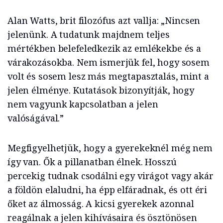
Alan Watts, brit filozófus azt vallja: „Nincsen
jelenünk. A tudatunk majdnem teljes
mértékben belefeledkezik az emlékekbe és a
várakozásokba. Nem ismerjük fel, hogy sosem
volt és sosem lesz más megtapasztalás, mint a
jelen élménye. Kutatások bizonyítják, hogy
nem vagyunk kapcsolatban a jelen
valóságával.”
Megfigyelhetjük, hogy a gyerekeknél még nem
így van. Ők a pillanatban élnek. Hosszú
percekig tudnak csodálni egy virágot vagy akár
a földön elaludni, ha épp elfáradnak, és ott éri
őket az álmosság. A kicsi gyerekek azonnal
reagálnak a jelen kihívásaira és ösztönösen