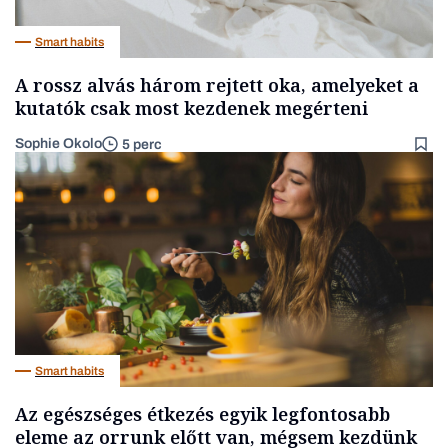
Smart habits
A rossz alvás három rejtett oka, amelyeket a
kutatók csak most kezdenek megérteni
Sophie Okolo
5 perc
Smart habits
Az egészséges étkezés egyik legfontosabb
eleme az orrunk előtt van, mégsem kezdünk