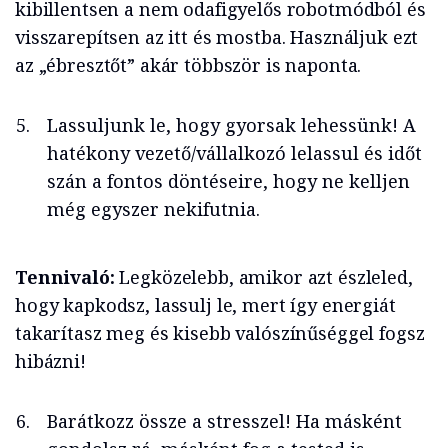
kibillentsen a nem odafigyelős robotmódból és
visszarepítsen az itt és mostba. Használjuk ezt
az „ébresztőt” akár többször is naponta.
Lassuljunk le, hogy gyorsak lehessünk! A
hatékony vezető/vállalkozó lelassul és időt
szán a fontos döntéseire, hogy ne kelljen
még egyszer nekifutnia.
Tennivaló:
Legközelebb, amikor azt észleled,
hogy kapkodsz, lassulj le, mert így energiát
takarítasz meg és kisebb valószínűséggel fogsz
hibázni!
Barátkozz össze a stresszel! Ha másként