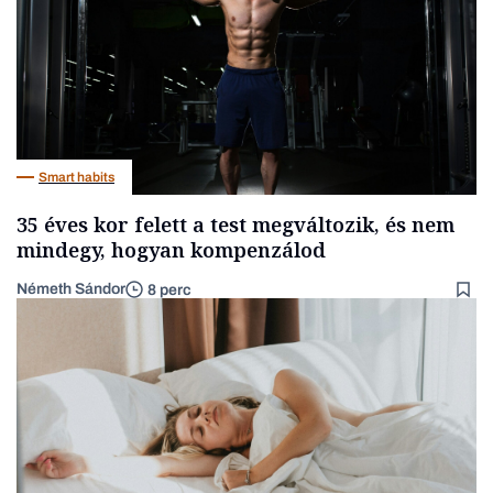
Smart habits
35 éves kor felett a test megváltozik, és nem
mindegy, hogyan kompenzálod
Németh Sándor
8 perc