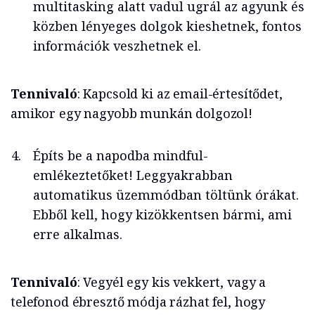
multitasking alatt vadul ugrál az agyunk és
közben lényeges dolgok kieshetnek, fontos
információk veszhetnek el.
Tennivaló
: Kapcsold ki az email-értesítődet,
amikor egy nagyobb munkán dolgozol!
Építs be a napodba mindful-
emlékeztetőket! Leggyakrabban
automatikus üzemmódban töltünk órákat.
Ebből kell, hogy kizökkentsen bármi, ami
erre alkalmas.
Tennivaló
: Vegyél egy kis vekkert, vagy a
telefonod ébresztő módja rázhat fel, hogy