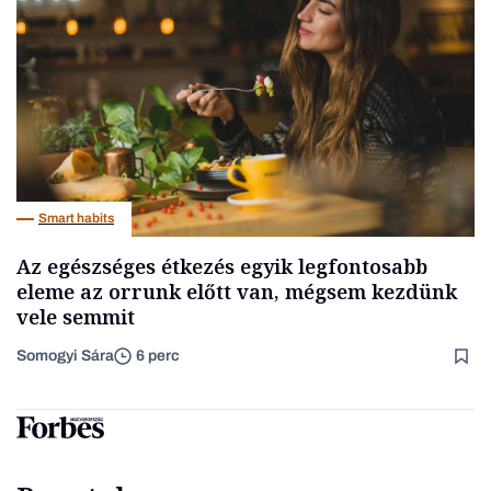
Smart habits
Az egészséges étkezés egyik legfontosabb
eleme az orrunk előtt van, mégsem kezdünk
vele semmit
Somogyi Sára
6 perc