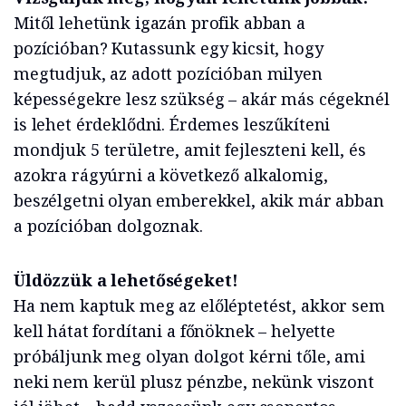
Mitől lehetünk igazán profik abban a
pozícióban? Kutassunk egy kicsit, hogy
megtudjuk, az adott pozícióban milyen
képességekre lesz szükség – akár más cégeknél
is lehet érdeklődni. Érdemes leszűkíteni
mondjuk 5 területre, amit fejleszteni kell, és
azokra rágyúrni a következő alkalomig,
beszélgetni olyan emberekkel, akik már abban
a pozícióban dolgoznak.
Üldözzük a lehetőségeket!
Ha nem kaptuk meg az előléptetést, akkor sem
kell hátat fordítani a főnöknek – helyette
próbáljunk meg olyan dolgot kérni tőle, ami
neki nem kerül plusz pénzbe, nekünk viszont