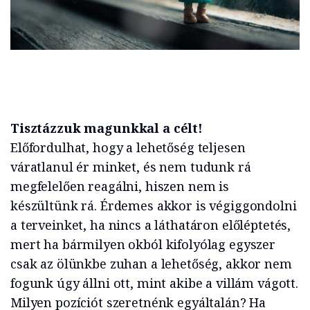
Tisztázzuk magunkkal a célt!
Előfordulhat, hogy a lehetőség teljesen
váratlanul ér minket, és nem tudunk rá
megfelelően reagálni, hiszen nem is
készültünk rá. Érdemes akkor is végiggondolni
a terveinket, ha nincs a láthatáron előléptetés,
mert ha bármilyen okból kifolyólag egyszer
csak az ölünkbe zuhan a lehetőség, akkor nem
fogunk úgy állni ott, mint akibe a villám vágott.
Milyen pozíciót szeretnénk egyáltalán? Ha