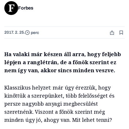
Forbes
2017. 2. 25.
perc
Ha valaki már készen áll arra, hogy feljebb
lépjen a ranglétrán, de a főnök szerint ez
nem így van, akkor sincs minden veszve.
Klasszikus helyzet: már úgy érezzük, hogy
kinőttük a szerepünket, több felelősséget és
persze nagyobb anyagi megbecsülést
szeretnénk. Viszont a főnök szerint még
minden úgy jó, ahogy van. Mit lehet tenni?