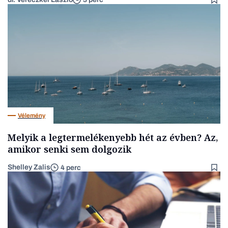
Vélemény
Melyik a legtermelékenyebb hét az évben? Az,
amikor senki sem dolgozik
Shelley Zalis
4 perc