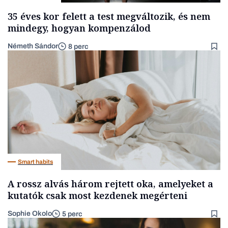
35 éves kor felett a test megváltozik, és nem
mindegy, hogyan kompenzálod
Németh Sándor
8 perc
Smart habits
A rossz alvás három rejtett oka, amelyeket a
kutatók csak most kezdenek megérteni
Sophie Okolo
5 perc