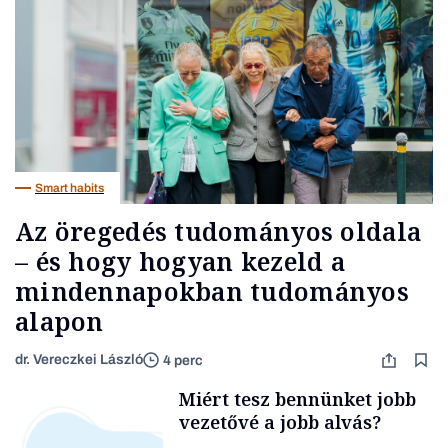
Smart habits
Az öregedés tudományos oldala
– és hogy hogyan kezeld a
mindennapokban tudományos
alapon
dr. Vereczkei László
4 perc
Miért tesz bennünket jobb
vezetővé a jobb alvás?