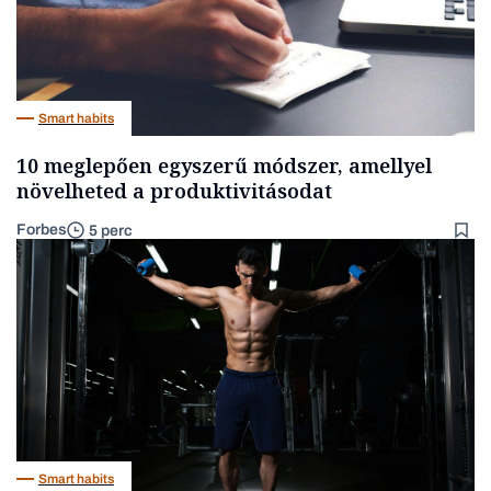
Smart habits
10 meglepően egyszerű módszer, amellyel
növelheted a produktivitásodat
Forbes
5 perc
Smart habits