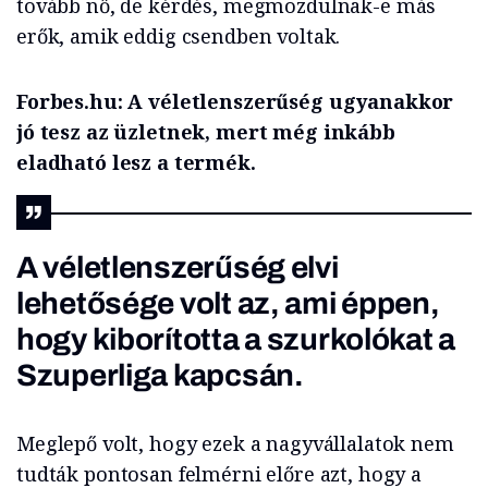
tovább nő, de kérdés, megmozdulnak-e más
erők, amik eddig csendben voltak.
Forbes.hu:
A véletlenszerűség ugyanakkor
jó tesz az üzletnek, mert még inkább
eladható lesz a termék.
A véletlenszerűség elvi
lehetősége volt az, ami éppen,
hogy kiborította a szurkolókat a
Szuperliga kapcsán.
Meglepő volt, hogy ezek a nagyvállalatok nem
tudták pontosan felmérni előre azt, hogy a