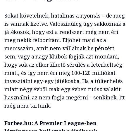
Sokat követelnek, hatalmas a nyomás – de meg
is vannak fizetve. Valószínűleg úgy sakkoznak a
játékosok, hogy ezt a rendszert még nem éri
meg nekik felborítani. Eljöhet majd az a
meccsszám, amit nem vállalnak be pénzért
sem, vagy a nagy klubok fogják azt mondani,
hogy sok az elkerülhető sérülés a leterheltség
miatt, és így nem éri meg 100-120 milliókat
invesztálni egy-egy játékosba. Ha a túlterhelés
miatt négy évből csak egy évben tudsz valakit
használni, az nem fogja megérni – senkinek. Itt
még nem tartunk.
Forbes.hu: A Premier League-ben