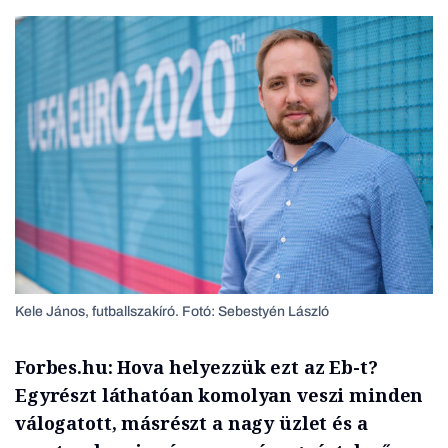
Kele János, futballszakíró. Fotó: Sebestyén László
Forbes.hu:
Hova helyezzük ezt az Eb-t?
Egyrészt láthatóan komolyan veszi minden
válogatott, másrészt a nagy üzlet és a