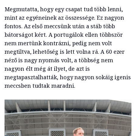
Megmutatta, hogy egy csapat tud több lenni,
mint az egyéneinek az összessége. Ez nagyon
fontos. Az első meccsünk után a stáb több
bátorságot kért. A portugálok ellen többször
nem mertünk kontrázni, pedig nem volt
megtiltva, lehetőség is lett volna rá. A 60 ezer
néző is nagy nyomás volt, a többség nem
nagyon élt még át ilyet, de azt is
megtapasztalhatták, hogy nagyon sokáig igenis
meccsben tudtak maradni.