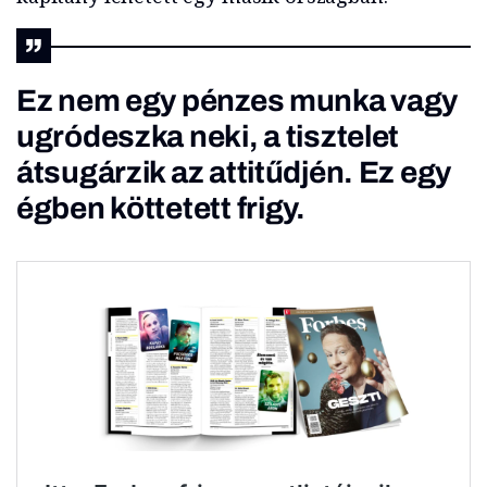
Ez nem egy pénzes munka vagy
ugródeszka neki, a tisztelet
átsugárzik az attitűdjén. Ez egy
égben köttetett frigy.