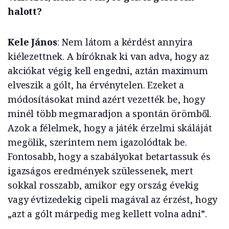
halott?
Kele János
: Nem látom a kérdést annyira
kiélezettnek. A bíróknak ki van adva, hogy az
akciókat végig kell engedni, aztán maximum
elveszik a gólt, ha érvénytelen. Ezeket a
módosításokat mind azért vezették be, hogy
minél több megmaradjon a spontán örömből.
Azok a félelmek, hogy a játék érzelmi skáláját
megölik, szerintem nem igazolódtak be.
Fontosabb, hogy a szabályokat betartassuk és
igazságos eredmények szülessenek, mert
sokkal rosszabb, amikor egy ország évekig
vagy évtizedekig cipeli magával az érzést, hogy
„azt a gólt márpedig meg kellett volna adni”.