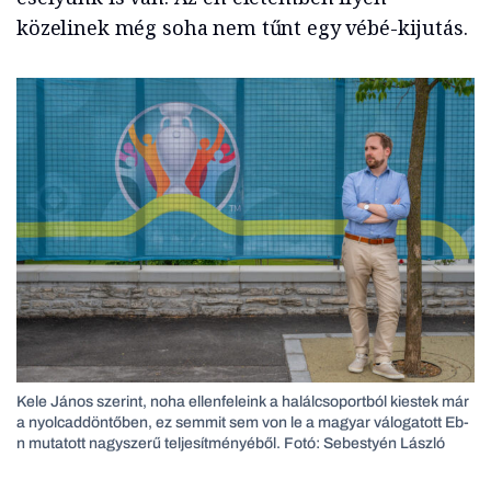
közelinek még soha nem tűnt egy vébé-kijutás.
Kele János szerint, noha ellenfeleink a halálcsoportból kiestek már
a nyolcaddöntőben, ez semmit sem von le a magyar válogatott Eb-
n mutatott nagyszerű teljesítményéből. Fotó: Sebestyén László