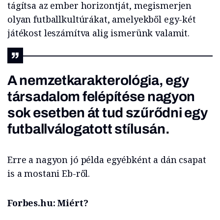
tágítsa az ember horizontját, megismerjen
olyan futballkultúrákat, amelyekből egy-két
játékost leszámítva alig ismerünk valamit.
A nemzetkarakterológia, egy
társadalom felépítése nagyon
sok esetben át tud szűrődni egy
futballválogatott stílusán.
Erre a nagyon jó példa egyébként a dán csapat
is a mostani Eb-ről.
Forbes.hu: Miért?