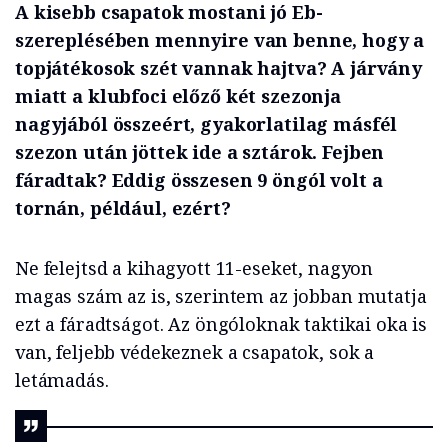
A kisebb csapatok mostani jó Eb-
szereplésében mennyire van benne, hogy a
topjátékosok szét vannak hajtva? A járvány
miatt a klubfoci előző két szezonja
nagyjából összeért, gyakorlatilag másfél
szezon után jöttek ide a sztárok. Fejben
fáradtak? Eddig összesen 9 öngól volt a
tornán, például, ezért?
Ne felejtsd a kihagyott 11-eseket, nagyon
magas szám az is, szerintem az jobban mutatja
ezt a fáradtságot. Az öngóloknak taktikai oka is
van, feljebb védekeznek a csapatok, sok a
letámadás.