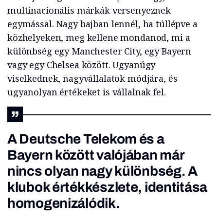
multinacionális márkák versenyeznek
egymással. Nagy bajban lennél, ha túllépve a
közhelyeken, meg kellene mondanod, mi a
különbség egy Manchester City, egy Bayern
vagy egy Chelsea között. Ugyanúgy
viselkednek, nagyvállalatok módjára, és
ugyanolyan értékeket is vállalnak fel.
A Deutsche Telekom és a
Bayern között valójában már
nincs olyan nagy különbség. A
klubok értékkészlete, identitása
homogenizálódik.