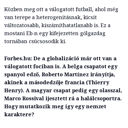
Közben meg ott a válogatott futball, ahol még
van terepe a heterogenitásnak, kicsit
változatosabb, kiszámíthatatlanabb is. Ez a
mostani Eb-n egy kifejezetten gólgazdag
tornában csúcsosodik ki.
Forbes.hu: De a globalizáció már ott van a
válogatott fociban is. A belga csapatot egy
spanyol edző, Roberto Martínez irányítja,
akinek a másodedzője francia (Thierry
Henry). A magyar csapat pedig egy olasszal,
Marco Rossival ijesztett rá a halálcsoportra.
Hogy mutatkozik meg így egy nemzet
karaktere?