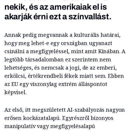
nekik, és az amerikaiak el is
akarják érni ezt a színvallást.
Annak pedig megvannak a kulturális határai,
hogy meg lehet-e egy országban ugyanazt
csinálni a megfigyeléssel, mint amit Kínában. A
legtöbb társadalomban ez szerintem nem
lehetséges, és nemcsak a jogi, de az emberi,
erkölcsi, értékrendbeli fékek miatt sem.
Ebben
az EU egy viszonylag extrém álláspontot
képvisel.
Az első, itt megszületett AI-szabályozás nagyon
erősen kockázatalapú.
Egyrészről
bizonyos
manipulatív vagy megfigyelésalapú