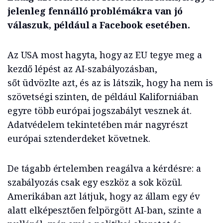
jelenleg fennálló problémákra van jó
válaszuk, például a Facebook esetében.
Az USA most hagyta, hogy az EU tegye meg a
kezdő lépést az AI-szabályozásban,
sőt
üdvözlte
azt, és az is látszik, hogy ha nem is
szövetségi szinten, de például Kaliforniában
egyre több európai jogszabályt vesznek át.
Adatvédelem tekintetében már nagyrészt
európai sztenderdeket követnek.
De tágabb értelemben reagálva a kérdésre: a
szabályozás csak egy eszköz a sok közül.
Amerikában azt látjuk, hogy az állam egy év
alatt elképesztően felpörgött AI-ban, szinte a