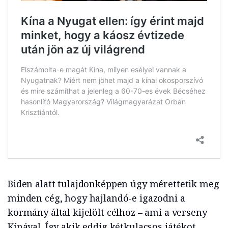
Biden
alatt tulajdonképpen úgy mérettetik meg
minden cég, hogy hajlandó-e igazodni a
kormány által kijelölt célhoz – ami a verseny
Kínával. Így akik eddig kétkulacsos játékot