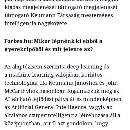
kiadás megjelenését támogató megjelenését
támogató Neumann Társaság mesterséges
intelligencia nagykövete.
Forbes.hu: Mikor lépnénk ki ebből a
gyerekcipőből és mit jelente az?
Az
alaptézisem szerint a
deep
learning
és
a
machine
learning
valójában korlátos
technológiák. Ha Neumann Jánoshoz és John
McCarthyhoz hasonlóan fogalmazzuk meg az
AI várható fejlődési pályáját és mindenképpen
az
Artificial
General
Intelligence
, vagyis az
általános szuperintelligencia létrehozása áll a
középpontban, arról azt gondolom, hogy