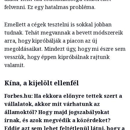
felvenni. Ez egy hatalmas probléma.
Emellett a cégek tesztelni is sokkal jobban
tudnak. Tehát megvannak a bevett módszereik
arra, hogy kipróbálják a piacon az új
megoldásaikat. Mindezt úgy, hogy mi észre sem
vesszük, hogy éppen kipróbálnak rajtunk
valamit.
Kína, a kijelölt ellenfél
Forbes.hu: Ha ekkora előnyre tettek szert a
vállalatok, akkor mit várhatunk az
államoktól? Hogy majd jogszabályokat
írnak, és azok megvédik a közérdeket?
Eddig azt sem lehet feltétlenül látni, hogy a