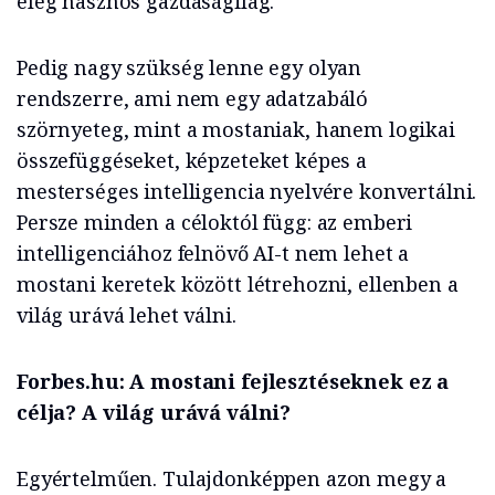
elég hasznos gazdaságilag.
Pedig nagy szükség lenne egy olyan
rendszerre, ami nem egy adatzabáló
szörnyeteg, mint a mostaniak, hanem logikai
összefüggéseket, képzeteket képes a
mesterséges intelligencia nyelvére konvertálni.
Persze minden a céloktól függ: az emberi
intelligenciához
felnövő
AI-t nem lehet a
mostani keretek között létrehozni, ellenben a
világ urává lehet válni.
Forbes.hu: A mostani fejlesztéseknek ez a
célja? A világ urává válni?
Egyértelműen. Tulajdonképpen azon megy a