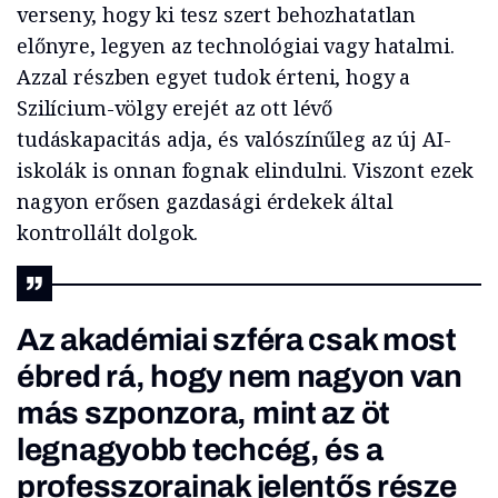
verseny, hogy ki tesz szert behozhatatlan
előnyre,
legyen
az technológiai vagy hatalmi.
Azzal részben egyet tudok érteni, hogy a
Szilícium-völgy erejét az ott lévő
tudáskapacitás adja, és valószínűleg az új AI-
iskolák is onnan fognak elindulni. Viszont ezek
nagyon erősen gazdasági érdekek által
kontrollált dolgok.
Az akadémiai szféra csak most
ébred rá, hogy nem nagyon van
más
szponzora
, mint az öt
legnagyobb
techcég
, és a
professzorainak jelentős része