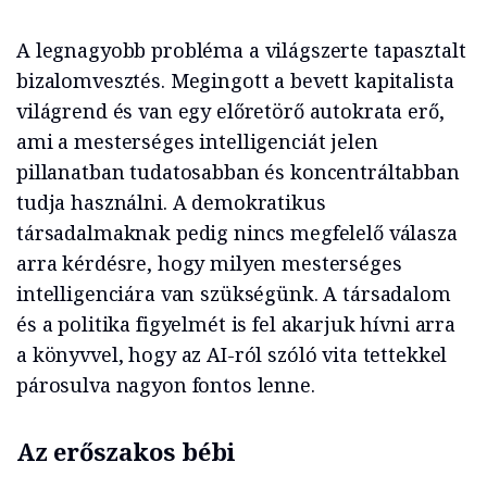
A legnagyobb probléma a világszerte tapasztalt
bizalomvesztés. Megingott a bevett kapitalista
világrend és van egy
előretörő
autokrata erő,
ami a mesterséges intelligenciát jelen
pillanatban tudatosabban és koncentráltabban
tudja használni. A demokratikus
társadalmaknak pedig nincs megfelelő válasza
arra kérdésre, hogy milyen mesterséges
intelligenciára van szükségünk. A társadalom
és a politika figyelmét is fel akarjuk hívni arra
a könyvvel, hogy az AI-
ról
szóló vita tettekkel
párosulva nagyon fontos lenne.
Az erőszakos bébi