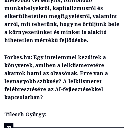
kiéleződő versenyről, formálódó
munkahelyekről, kapitalizmusról és
elkerülhetetlen megfigyelésről, valamint
arról, mit tehetünk, hogy ne őrüljünk bele
a környezetünket és minket is alakító
hihetetlen mértékű fejlődésbe.
Forbes.hu: Egy intelemmel kezditek a
könyvetek, amiben a lelkiismeretére
akartok hatni az olvasónak.
Erre van a
legnagyobb szükség? A lelkiismeret
felébresztésére az AI-fejlesztésekkel
kapcsolatban?
Tilesch György: