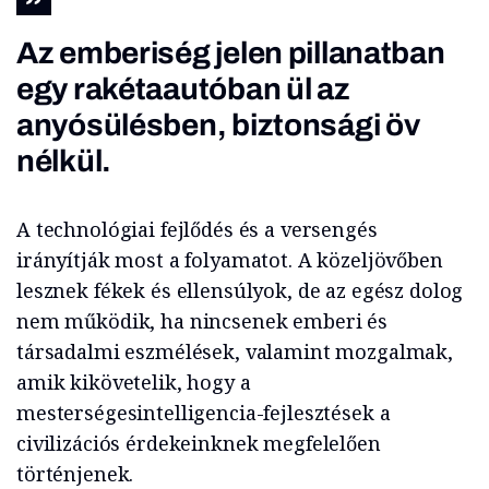
Az emberiség jelen pillanatban
egy rakétaautóban ül az
anyósülésben, biztonsági öv
nélkül.
A technológiai fejlődés és a versengés
irányítják most a folyamatot. A közeljövőben
lesznek fékek és ellensúlyok, de az egész dolog
nem működik, ha nincsenek emberi és
társadalmi eszmélések, valamint mozgalmak,
amik kikövetelik, hogy a
mesterségesintelligencia-fejlesztések a
civilizációs érdekeinknek megfelelően
történjenek.