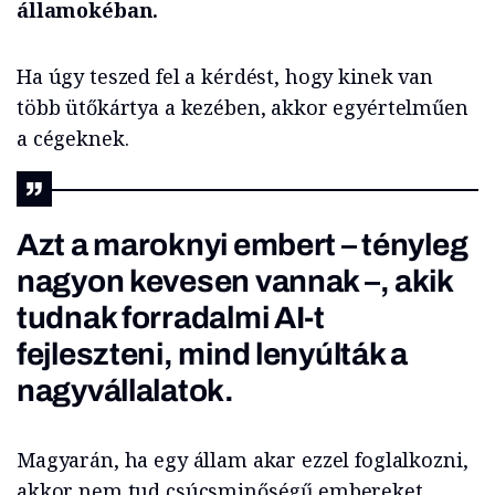
államokéban.
Ha úgy teszed fel a kérdést, hogy kinek van
több ütőkártya a kezében, akkor egyértelműen
a cégeknek.
Azt a maroknyi embert – tényleg
nagyon kevesen vannak –, akik
tudnak forradalmi AI-t
fejleszteni, mind lenyúlták a
nagyvállalatok.
Magyarán, ha egy állam akar ezzel foglalkozni,
akkor nem tud csúcsminőségű embereket