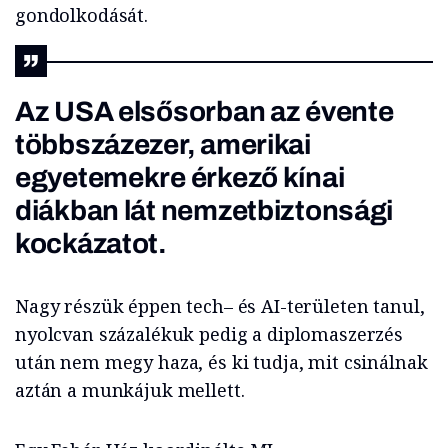
gondolkodását.
Az USA elsősorban az évente
többszázezer, amerikai
egyetemekre érkező kínai
diákban lát nemzetbiztonsági
kockázatot.
Nagy részük éppen
tech
–
és AI-területen tanul,
nyolcvan százalékuk pedig a diplomaszerzés
után nem megy haza
, és ki tudja, mit csinálnak
aztán a munkájuk mellett.