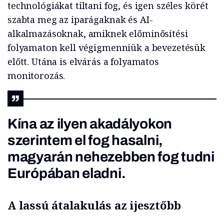
technológiákat tiltani fog, és igen széles körét
szabta meg az iparágaknak és AI-
alkalmazásoknak, amiknek előminősítési
folyamaton kell
végigmenniük
a bevezetésük
előtt. Utána is elvárás a folyamatos
monitorozás.
Kína az ilyen akadályokon
szerintem el fog hasalni,
magyarán nehezebben fog tudni
Európában eladni.
A lassú átalakulás az ijesztőbb