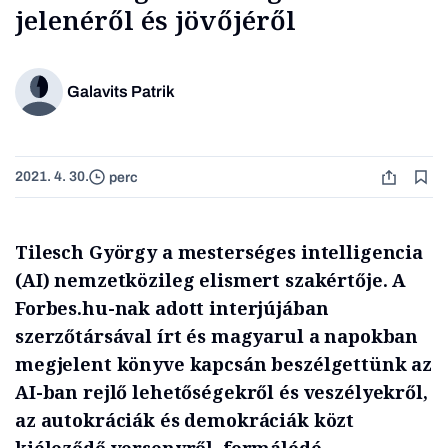
jelenéről és jövőjéről
Galavits Patrik
2021. 4. 30.
perc
Tilesch György a mesterséges intelligencia
(AI) nemzetközileg elismert szakértője. A
Forbes.hu-nak adott interjújában
szerzőtársával írt és magyarul a napokban
megjelent könyve kapcsán beszélgettünk az
AI-ban rejlő lehetőségekről és veszélyekről,
az autokráciák és demokráciák közt