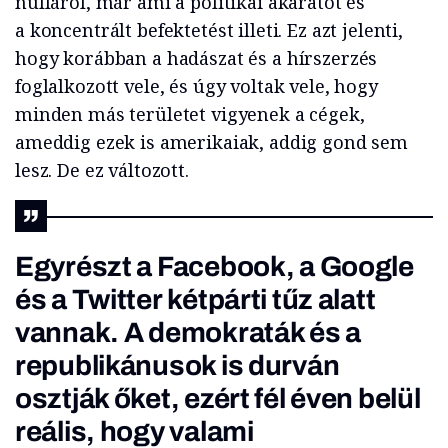
nulláról, már ami a politikai akaratot és
a
koncentrált befektetést illeti. Ez azt jelenti,
hogy korábban a hadászat és a hírszerzés
foglalkozott vele, és úgy voltak vele, hogy
minden más területet vigyenek a cégek,
ameddig ezek is amerikaiak, addig gond sem
lesz. De ez változott.
Egyrészt a Facebook, a Google
és a
Twitter
kétpárti tűz alatt
vannak. A demokraták és a
republikánusok is durván
osztják őket, ezért fél éven belül
reális, hogy valami