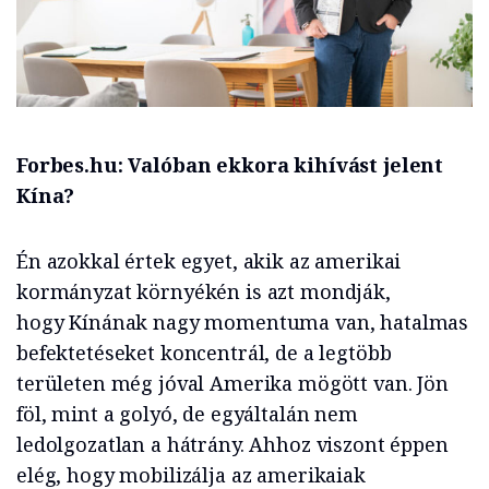
Forbes.hu: Valóban ekkora kihívást jelent
Kína?
Én azokkal értek egyet, akik az amerikai
kormányzat környékén is azt mondják,
hogy
Kínának nagy momentuma van, hatalmas
befektetéseket koncentrál, de a legtöbb
területen még jóval Amerika mögött van. Jön
föl, mint a golyó, de egyáltalán nem
ledolgozatlan a hátrány. Ahhoz viszont éppen
elég, hogy mobilizálja az amerikaiak