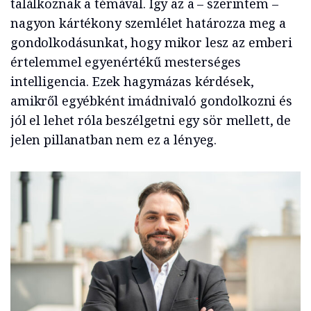
találkoznak a témával. Így az a – szerintem –
nagyon kártékony szemlélet határozza meg a
gondolkodásunkat, hogy mikor lesz az emberi
értelemmel egyenértékű mesterséges
intelligencia. Ezek hagymázas kérdések,
amikről egyébként imádnivaló gondolkozni és
jól el lehet róla beszélgetni egy sör mellett, de
jelen pillanatban nem ez a lényeg.