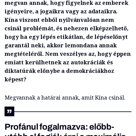
megvan annak, hogy figyelnek az emberek
igényeire, a jogaikra vagy az adataikra.
Kína viszont ebből nyilvánvalóan nem
csinál problémát, és nehezen elképzelhető,
hogy ha egy lépés etikátlan, de lépéselőnyt
garantál neki, akkor lemondana annak
megtételéről. Nem veszélyes az, hogy éppen
emiatt kerülhetnek az autokráciák és
diktatúrák előnybe a demokráciákhoz
képest?
Megvannak a határai annak, amit Kína csinál.
Profánul fogalmazva: előbb-