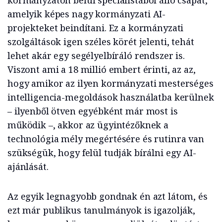
amelyik képes nagy kormányzati AI-
projekteket beindítani. Ez a kormányzati
szolgáltások
igen széles körét jelenti, tehát
lehet akár egy segélyelbíráló rendszer is.
Viszont ami a 18 millió embert érinti, az az,
hogy amikor az ilyen kormányzati mesterséges
intelligencia-megoldások használatba kerülnek
– ilyenből ötven egyébként már most is
működik –, akkor az ügyintézőknek a
technológia mély megértésére és rutinra van
szükségük, hogy felül tudják bírálni egy AI-
ajánlását.
Az egyik legnagyobb gondnak én azt látom, és
ezt már publikus tanulmányok is igazolják,