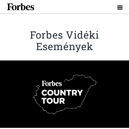
Toggle
naviga
Forbes Vidéki
Események