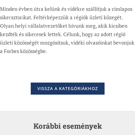
Minden évben útra kelünk és vidékre szállítjuk a címlapos
sikersztorikat. Feltérképezzük a régiók üzleti közegét.
Olyan helyi vállalatvezetőket hívunk meg, akik kicsiben
kezdték és sikeresek lettek. Célunk, hogy az adott régió
üzleti közösségét mozgósítsuk, vidéki olvasóinkat bevonjuk
a Forbes közösségbe.
VISSZA A KATEGÓRIÁKHOZ
Korábbi események