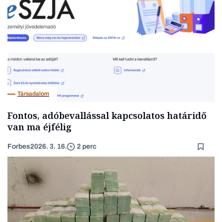
Társadalom
Fontos, adóbevallással kapcsolatos határidő
van ma éjfélig
Forbes
2026. 3. 16.
2 perc