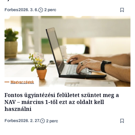
Forbes
2026. 3. 6.
2 perc
Magyar cégek
Fontos ügyintézési felületet szüntet meg a
NAV – március 1-től ezt az oldalt kell
használni
Forbes
2026. 2. 27.
2 perc