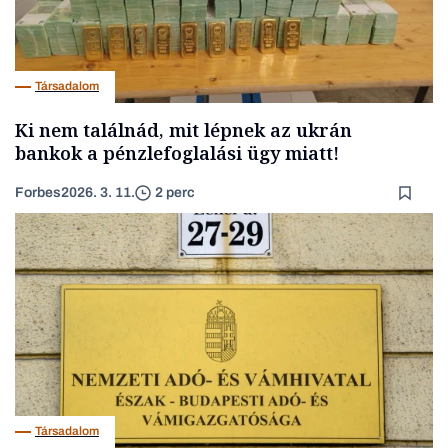
Társadalom
Ki nem találnád, mit lépnek az ukrán
bankok a pénzlefoglalási ügy miatt!
Forbes
2026. 3. 11.
2 perc
Társadalom