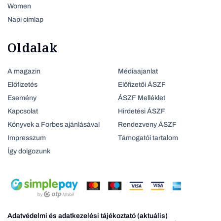
Women
Napi címlap
Oldalak
A magazin
Médiaajanlat
Előfizetés
Előfizetői ÁSZF
Esemény
ÁSZF Melléklet
Kapcsolat
Hirdetési ÁSZF
Könyvek a Forbes ajánlásával
Rendezveny ÁSZF
Impresszum
Támogatói tartalom
Így dolgozunk
Adatvédelmi és adatkezelési tájékoztató (aktuális)